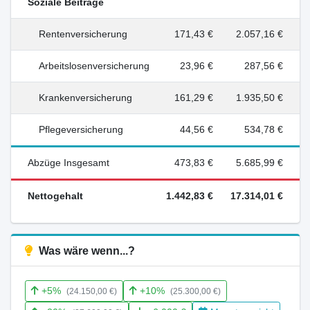
Soziale Beiträge
Rentenversicherung
171,43 €
2.057,16 €
Arbeitslosenversicherung
23,96 €
287,56 €
Krankenversicherung
161,29 €
1.935,50 €
Pflegeversicherung
44,56 €
534,78 €
Abzüge Insgesamt
473,83 €
5.685,99 €
Nettogehalt
1.442,83 €
17.314,01 €
Was wäre wenn...?
+5%
+10%
(24.150,00 €)
(25.300,00 €)