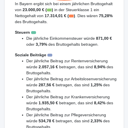
In Bayern ergibt sich bei einem jährlichen Bruttogehalt
von
23.000,00 € (
)
in der Steuerklasse 1 ein
Nettogehalt von
17.314,01 € (
)
. Dies wären
75,28%
des Bruttogehalts.
Steuern
Die jährliche Einkommensteuer würde
871,00 €
oder
3,79%
des Bruttogehalts betragen.
Soziale Beiträge
Der jährliche Beitrag zur Rentenversicherung
würde
2.057,16 €
betragen, das sind
8,94%
des
Bruttogehalts.
Der jährliche Beitrag zur Arbeitslosenversicherung
würde
287,56 €
betragen, das sind
1,25%
des
Bruttogehalts.
Der jährliche Beitrag zur Krankenversicherung
würde
1.935,50 €
betragen, das sind
8,42%
des
Bruttogehalts.
Der jährliche Beitrag zur Pflegeversicherung
würde
534,78 €
betragen, das sind
2,33%
des
Bruttogehalts.