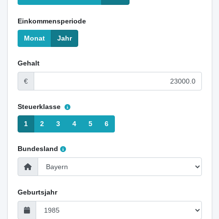
Einkommensperiode
Monat
Jahr
Gehalt
€
Steuerklasse
1
2
3
4
5
6
Bundesland
Geburtsjahr