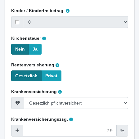
Kinder
/
Kinderfreibetrag
Kirchensteuer
Nein
Ja
Rentenversicherung
Gesetzlich
Privat
Krankenversicherung
Krankenversicherungszsg.
%