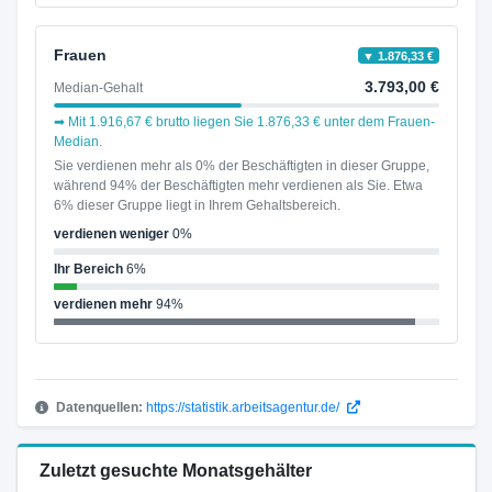
Frauen
▼ 1.876,33 €
3.793,00 €
Median-Gehalt
➡ Mit 1.916,67 € brutto liegen Sie 1.876,33 € unter dem Frauen-
Median.
Sie verdienen mehr als 0% der Beschäftigten in dieser Gruppe,
während 94% der Beschäftigten mehr verdienen als Sie. Etwa
6% dieser Gruppe liegt in Ihrem Gehaltsbereich.
verdienen weniger
0%
Ihr Bereich
6%
verdienen mehr
94%
Datenquellen:
https://statistik.arbeitsagentur.de/
Zuletzt gesuchte Monatsgehälter