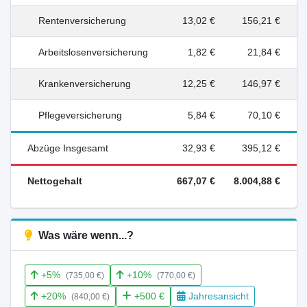
Rentenversicherung
13,02 €
156,21 €
Arbeitslosenversicherung
1,82 €
21,84 €
Krankenversicherung
12,25 €
146,97 €
Pflegeversicherung
5,84 €
70,10 €
Abzüge Insgesamt
32,93 €
395,12 €
Nettogehalt
667,07 €
8.004,88 €
Was wäre wenn...?
+5%
+10%
(735,00 €)
(770,00 €)
+20%
+500 €
Jahresansicht
(840,00 €)