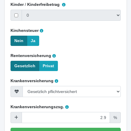
Kinder
/
Kinderfreibetrag
Kirchensteuer
Nein
Ja
Rentenversicherung
Gesetzlich
Privat
Krankenversicherung
Krankenversicherungszsg.
%