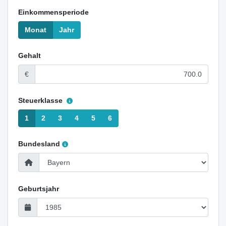
Einkommensperiode
Monat
Jahr
Gehalt
€
Steuerklasse
1
2
3
4
5
6
Bundesland
Geburtsjahr