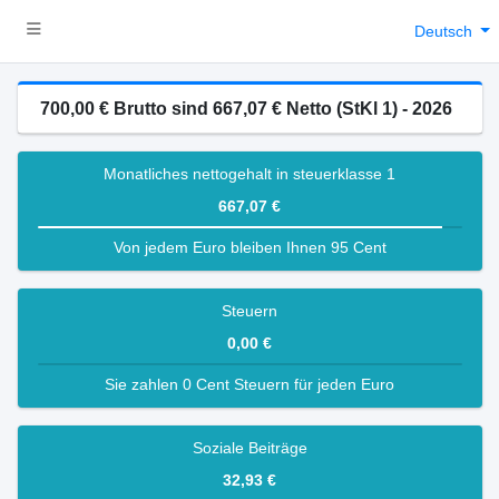
Deutsch
700,00 € Brutto sind 667,07 € Netto (StKl 1) - 2026
Monatliches nettogehalt in steuerklasse 1
667,07 €
Von jedem Euro bleiben Ihnen 95 Cent
Steuern
0,00 €
Sie zahlen 0 Cent Steuern für jeden Euro
Soziale Beiträge
32,93 €