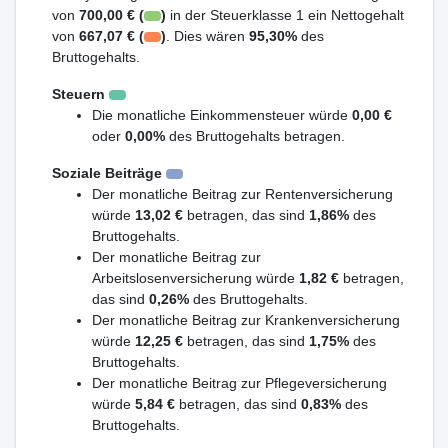
von
700,00 € (
)
in der Steuerklasse 1 ein Nettogehalt
von
667,07 € (
)
. Dies wären
95,30%
des
Bruttogehalts.
Steuern
Die monatliche Einkommensteuer würde
0,00 €
oder
0,00%
des Bruttogehalts betragen.
Soziale Beiträge
Der monatliche Beitrag zur Rentenversicherung
würde
13,02 €
betragen, das sind
1,86%
des
Bruttogehalts.
Der monatliche Beitrag zur
Arbeitslosenversicherung würde
1,82 €
betragen,
das sind
0,26%
des Bruttogehalts.
Der monatliche Beitrag zur Krankenversicherung
würde
12,25 €
betragen, das sind
1,75%
des
Bruttogehalts.
Der monatliche Beitrag zur Pflegeversicherung
würde
5,84 €
betragen, das sind
0,83%
des
Bruttogehalts.