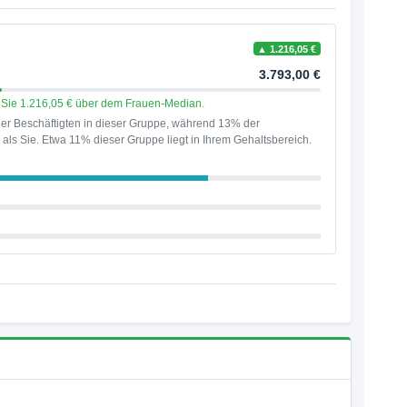
▲ 1.216,05 €
3.793,00 €
en Sie 1.216,05 € über dem Frauen-Median.
er Beschäftigten in dieser Gruppe, während 13% der
als Sie. Etwa 11% dieser Gruppe liegt in Ihrem Gehaltsbereich.