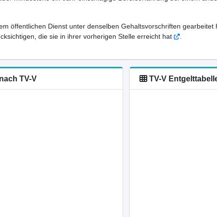
em öffentlichen Dienst unter denselben Gehaltsvorschriften gearbeitet 
sichtigen, die sie in ihrer vorherigen Stelle erreicht hat
.
 nach TV-V
TV-V Entgelttabell