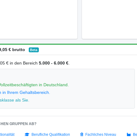
,05 € brutto
Beta
9,05 € in den Bereich
5.000 - 6.000 €
.
ollzeitbeschäftigten in Deutschland.
n in Ihrem Gehaltsbereich.
klasse als Sie.
SCHEN GRUPPEN AB?
tionalität
Berufliche Qualifikation
Fachliches Niveau
Be