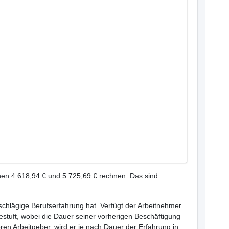
hen 4.618,94 € und 5.725,69 € rechnen. Das sind
inschlägige Berufserfahrung hat. Verfügt der Arbeitnehmer
estuft, wobei die Dauer seiner vorherigen Beschäftigung
ren Arbeitgeber, wird er je nach Dauer der Erfahrung in