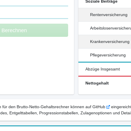
Soziale Beiträge
Rentenversicherung
Arbeitslosenversiche
m Berechnen
Krankenversicherung
Pflegeversicherung
Abzüge Insgesamt
Nettogehalt
 für den Brutto-Netto-Gehaltsrechner können auf GitHub
eingereicht
, Entgelttabellen, Progressionstabellen, Zulagenoptionen und Detail