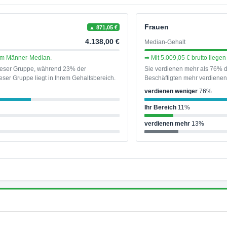
Frauen
▲ 871,05 €
4.138,00 €
Median-Gehalt
dem Männer-Median.
➡ Mit 5.009,05 € brutto lieg
dieser Gruppe, während 23% der
Sie verdienen mehr als 76% d
ser Gruppe liegt in Ihrem Gehaltsbereich.
Beschäftigten mehr verdienen 
verdienen weniger
76%
Ihr Bereich
11%
verdienen mehr
13%