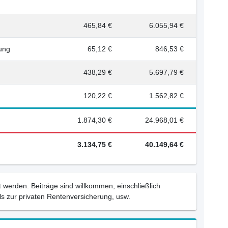
465,84 €
6.055,94 €
rung
65,12 €
846,53 €
438,29 €
5.697,79 €
120,22 €
1.562,82 €
1.874,30 €
24.968,01 €
3.134,75 €
40.149,64 €
 werden. Beiträge sind willkommen, einschließlich
s zur privaten Rentenversicherung, usw.