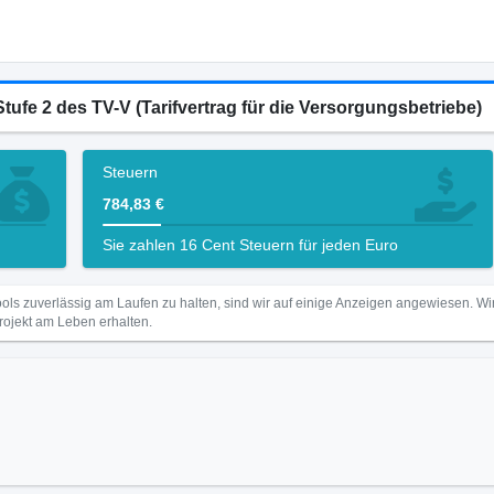
Stufe 2 des TV-V (Tarifvertrag für die Versorgungsbetriebe)
Steuern
784,83 €
Sie zahlen 16 Cent Steuern für jeden Euro
ls zuverlässig am Laufen zu halten, sind wir auf einige Anzeigen angewiesen. 
Projekt am Leben erhalten.