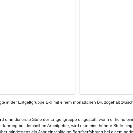
te in der Entgeltgruppe E-9 mit einem monatlichen Bruttogehalt zwisc
ird er in die erste Stufe der Entgeltgruppe eingestuft, wenn er keine e
rfahrung bei demselben Arbeitgeber, wird er in eine höhere Stufe eing
 über mindestens ein Jahr einschlägige Berufserfahrung bei einem ande