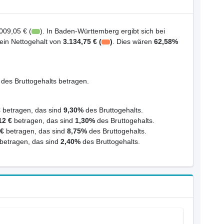
009,05 € (
). In Baden-Württemberg ergibt sich bei
 ein Nettogehalt von
3.134,75 € (
)
. Dies wären
62,58%
des Bruttogehalts betragen.
€
betragen, das sind
9,30%
des Bruttogehalts.
12 €
betragen, das sind
1,30%
des Bruttogehalts.
 €
betragen, das sind
8,75%
des Bruttogehalts.
betragen, das sind
2,40%
des Bruttogehalts.