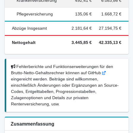
Krankenversicherung
492,41 €
6.083,86 €
Pflegeversicherung
135,06 €
1.668,72 €
Abzüge Insgesamt
2.181,64 €
27.194,75 €
Nettogehalt
3.445,85 €
42.335,13 €
Fehlerberichte und Funktionserweiterungen für den
Brutto-Netto-Gehaltsrechner können auf GitHub
eingereicht werden. Beiträge sind willkommen,
einschließlich Änderungen oder Ergänzungen an Source-
Codes, Entgelttabellen, Progressionstabellen,
Zulagenoptionen und Details zur privaten
Rentenversicherung, usw.
Zusammenfassung