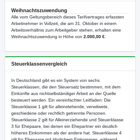
Weihnachtszuwendung
Alle vom Geltungsbereich dieses Tarifvertrages erfassten
Arbeitnehmer in Vollzeit, die am 31. Oktober in einem
Arbeitsverhältnis zum Arbeitgeber stehen, erhalten eine
Weihnachtszuwendung in Höhe von
2.000,00 €
.
Steuerklassenvergleich
In Deutschland gibt es ein System von sechs
Steuerklassen, die den Steuersatz bestimmen, mit dem
Einkünfte aus nichtselbständiger Arbeit an der Quelle
besteuert werden. Ein vereinfachter Leitfaden: Die
Steuerklasse 1 gilt für alleinstehende, verwitwete,
geschiedene oder rechtlich getrennte Personen.
Steuerklasse 2 gilt für Alleinerziehende und Steuerklasse
3 für Ehepaare, bei denen ein Ehepartner ein deutlich
höheres Einkommen als der andere hat. Steuerklasse 4
gilt für Ehepaare mit ähnlichem Einkommen, während