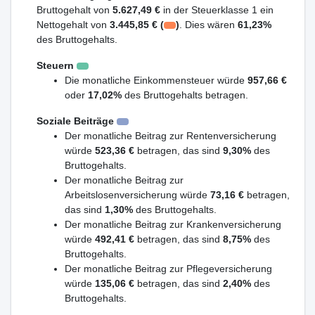
Bruttogehalt von
5.627,49 €
in der Steuerklasse 1 ein
Nettogehalt von
3.445,85 € (
)
. Dies wären
61,23%
des Bruttogehalts.
Steuern
Die monatliche Einkommensteuer würde
957,66 €
oder
17,02%
des Bruttogehalts betragen.
Soziale Beiträge
Der monatliche Beitrag zur Rentenversicherung
würde
523,36 €
betragen, das sind
9,30%
des
Bruttogehalts.
Der monatliche Beitrag zur
Arbeitslosenversicherung würde
73,16 €
betragen,
das sind
1,30%
des Bruttogehalts.
Der monatliche Beitrag zur Krankenversicherung
würde
492,41 €
betragen, das sind
8,75%
des
Bruttogehalts.
Der monatliche Beitrag zur Pflegeversicherung
würde
135,06 €
betragen, das sind
2,40%
des
Bruttogehalts.