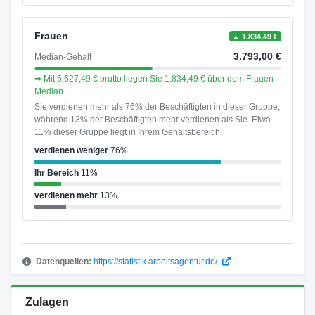
Frauen
▲ 1.834,49 €
3.793,00 €
Median-Gehalt
➡ Mit 5.627,49 € brutto liegen Sie 1.834,49 € über dem Frauen-
Median.
Sie verdienen mehr als 76% der Beschäftigten in dieser Gruppe,
während 13% der Beschäftigten mehr verdienen als Sie. Etwa
11% dieser Gruppe liegt in Ihrem Gehaltsbereich.
verdienen weniger
76%
Ihr Bereich
11%
verdienen mehr
13%
Datenquellen:
https://statistik.arbeitsagentur.de/
Zulagen