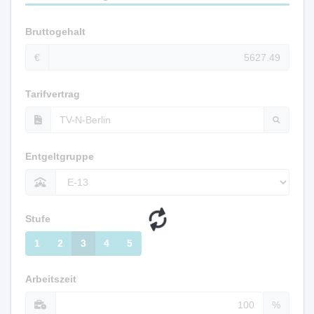
Bruttogehalt
€
Tarifvertrag
Entgeltgruppe
Stufe
1
2
3
4
5
Arbeitszeit
%