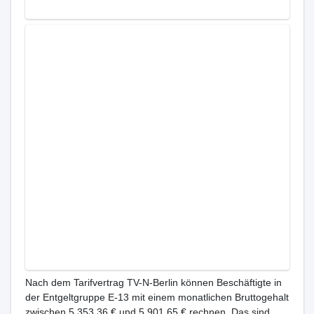
Nach dem Tarifvertrag TV-N-Berlin können Beschäftigte in
der Entgeltgruppe E-13 mit einem monatlichen Bruttogehalt
zwischen 5.353,36 € und 5.901,65 € rechnen. Das sind