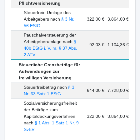
Pflichtversicherung
Steuerfreie Umlage des
Arbeitgebers nach
§ 3 Nr.
322,00 €
3.864,00 €
56 EStG
Pauschalversteuerung der
Arbeitgeberumlage nach
§
92,03 €
1.104,36 €
40b EStG i. V. m. § 37 Abs.
2 ATV
Steuerliche Grenzbeträge für
Aufwendungen zur
freiwilligen Versicherung
Steuerfreibetrag nach
§ 3
644,00 €
7.728,00 €
Nr. 63 Satz 1 EStG
Sozialversicherungsfreiheit
der Beiträge zum
Kapitaldeckungsverfahren
322,00 €
3.864,00 €
nach
§ 1 Abs. 1 Satz 1 Nr. 9
SvEV