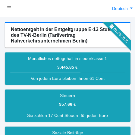
Deutsch
Nettoentgelt in der Entgeltgruppe E-13 Stufe 3
01.06.2026
des TV-N-Berlin (Tarifvertrag
Nahverkehrsunternehmen Berlin)
Monatliches nettogehalt in steuerklasse 1
3.445,85 €
Von jedem Euro bleiben Ihnen 61 Cent
Steuern
957,66 €
Sie zahlen 17 Cent Steuern für jeden Euro
Soziale Beiträge