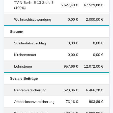
TV-N-Berlin E-13 Stufe 3
5.627,49 €
67.529,88 €
(100%)
Weihnachtszuwendung
0,00 €
2.000,00 €
Steuern
Solidaritätszuschlag
0,00 €
0,00 €
Kirchensteuer
0,00 €
0,00 €
Lohnsteuer
957,66 €
12.072,00 €
Soziale Beiträge
Rentenversicherung
523,36 €
6.466,28 €
Arbeitslosenversicherung
73,16 €
903,89 €