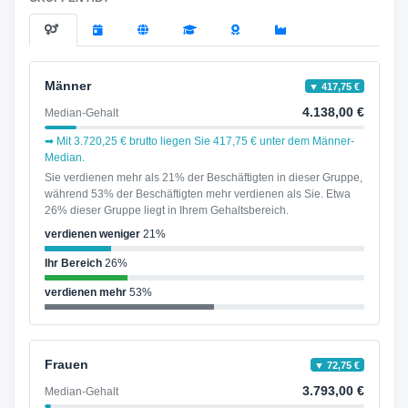
Männer
▼ 417,75 €
4.138,00 €
Median-Gehalt
➡ Mit 3.720,25 € brutto liegen Sie 417,75 € unter dem Männer-
Median.
Sie verdienen mehr als 21% der Beschäftigten in dieser Gruppe,
während 53% der Beschäftigten mehr verdienen als Sie. Etwa
26% dieser Gruppe liegt in Ihrem Gehaltsbereich.
verdienen weniger
21%
Ihr Bereich
26%
verdienen mehr
53%
Frauen
▼ 72,75 €
3.793,00 €
Median-Gehalt