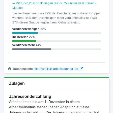
➡ Mit 3.720,25 € brutto liegen Sie 72,75 € unter dem Frauen-
Median.
Sie verdienen mehr als 29% der Beschäftigten in dieser Gruppe,
während 44% der Beschäftigten mehr verdienen als Sie. Etwa
27% dieser Gruppe liegt in Ihrem Gehaltsbereich.
verdienen weniger
29%
Ihr Bereich
27%
verdienen mehr
44%
Datenquellen:
https://statistik.arbeitsagentur.de/
Zulagen
Jahressonderzahlung
Arbeitnehmer, die am 1. Dezember in einem
Arbeitsverhältnis stehen, haben Anspruch auf eine
Jahressonderzahlung. Die Jahressonderzahlung beträgt