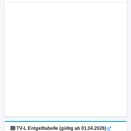
TV-L Entgelttabelle (gültig ab 01.04.2026)