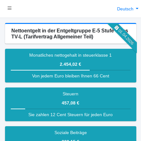
Deutsch
Nettoentgelt in der Entgeltgruppe E-5 Stufe 6 des
01.04.2026
TV-L (Tarifvertrag Allgemeiner Teil)
Monatliches nettogehalt in steuerklasse 1
2.454,02 €
Von jedem Euro bleiben Ihnen 66 Cent
Steuern
457,08 €
Sie zahlen 12 Cent Steuern für jeden Euro
Soziale Beiträge