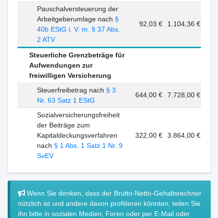
Pauschalversteuerung der
Arbeitgeberumlage nach
§
92,03 €
1.104,36 €
40b EStG i. V. m. § 37 Abs.
2 ATV
Steuerliche Grenzbeträge für
Aufwendungen zur
freiwilligen Versicherung
Steuerfreibetrag nach
§ 3
644,00 €
7.728,00 €
Nr. 63 Satz 1 EStG
Sozialversicherungsfreiheit
der Beiträge zum
Kapitaldeckungsverfahren
322,00 €
3.864,00 €
nach
§ 1 Abs. 1 Satz 1 Nr. 9
SvEV
Wenn Sie denken, dass der Brutto-Netto-Gehaltsrechner
nützlich ist und andere davon profitieren könnten, teilen Sie
ihn bitte in sozialen Medien, Foren oder per E-Mail oder