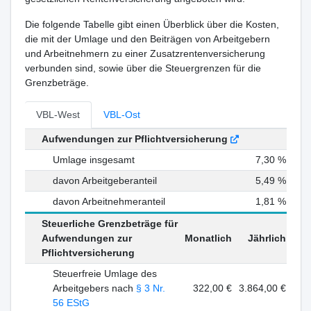
Die folgende Tabelle gibt einen Überblick über die Kosten,
die mit der Umlage und den Beiträgen von Arbeitgebern
und Arbeitnehmern zu einer Zusatzrentenversicherung
verbunden sind, sowie über die Steuergrenzen für die
Grenzbeträge.
VBL-West
VBL-Ost
Aufwendungen zur Pflichtversicherung
Umlage insgesamt
7,30 %
davon Arbeitgeberanteil
5,49 %
davon Arbeitnehmeranteil
1,81 %
Steuerliche Grenzbeträge für
Aufwendungen zur
Monatlich
Jährlich
Pflichtversicherung
Steuerfreie Umlage des
Arbeitgebers nach
§ 3 Nr.
322,00 €
3.864,00 €
56 EStG