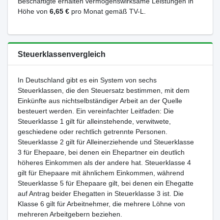
Beschäftigte erhalten vermögenswirksame Leistungen in
Höhe von
6,65 €
pro Monat gemäß TV-L.
Steuerklassenvergleich
In Deutschland gibt es ein System von sechs
Steuerklassen, die den Steuersatz bestimmen, mit dem
Einkünfte aus nichtselbständiger Arbeit an der Quelle
besteuert werden. Ein vereinfachter Leitfaden: Die
Steuerklasse 1 gilt für alleinstehende, verwitwete,
geschiedene oder rechtlich getrennte Personen.
Steuerklasse 2 gilt für Alleinerziehende und Steuerklasse
3 für Ehepaare, bei denen ein Ehepartner ein deutlich
höheres Einkommen als der andere hat. Steuerklasse 4
gilt für Ehepaare mit ähnlichem Einkommen, während
Steuerklasse 5 für Ehepaare gilt, bei denen ein Ehegatte
auf Antrag beider Ehegatten in Steuerklasse 3 ist. Die
Klasse 6 gilt für Arbeitnehmer, die mehrere Löhne von
mehreren Arbeitgebern beziehen.