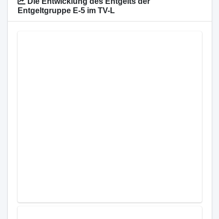
Die Entwicklung des Entgelts der
Entgeltgruppe E-5 im TV-L