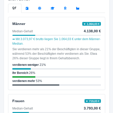
Männer
▼ 1.064,03 €
4.138,00 €
Median-Gehalt
➡ Mit 3.073,97 € brutto liegen Sie 1.064,03 € unter dem Männer-
Median.
Sie verdienen mehr als 21% der Beschäftigten in dieser Gruppe,
während 53% der Beschäftigten mehr verdienen als Sie. Etwa
26% dieser Gruppe liegt in Ihrem Gehaltsbereich.
verdienen weniger
21%
Ihr Bereich
26%
verdienen mehr
53%
Frauen
▼ 719,03 €
3.793,00 €
Median-Gehalt