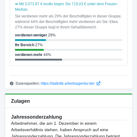
➡ Mit 3.073,97 € brutto liegen Sie 719,03 € unter dem Frauen-
Median.
Sie verdienen mehr als 29% der Beschäftigten in dieser Gruppe,
während 44% der Beschäftigten mehr verdienen als Sie. Etwa
27% dieser Gruppe liegt in Ihrem Gehaltsbereich.
verdienen weniger
29%
Ihr Bereich
27%
verdienen mehr
44%
Datenquellen:
https://statistik.arbeitsagentur.de/
Zulagen
Jahressonderzahlung
Arbeitnehmer, die am 1. Dezember in einem
Arbeitsverhältnis stehen, haben Anspruch auf eine
Jahressonderzahlung. Die Jahressonderzahlung beträgt