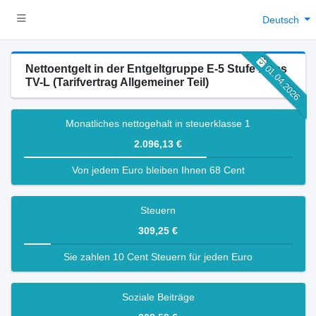
Deutsch
Nettoentgelt in der Entgeltgruppe E-5 Stufe 1 des
01.04.2026
TV-L (Tarifvertrag Allgemeiner Teil)
Monatliches nettogehalt in steuerklasse 1
2.096,13 €
Von jedem Euro bleiben Ihnen 68 Cent
Steuern
309,25 €
Sie zahlen 10 Cent Steuern für jeden Euro
Soziale Beiträge