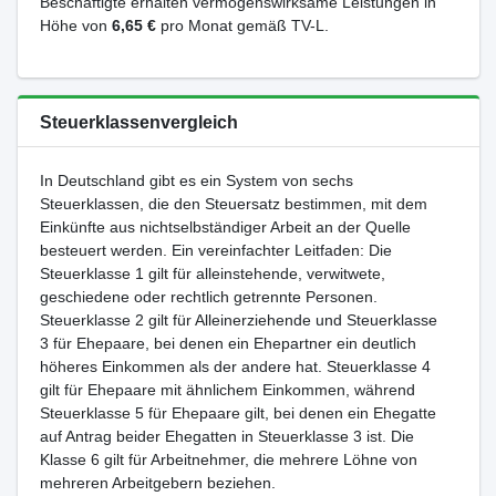
Beschäftigte erhalten vermögenswirksame Leistungen in
Höhe von
6,65 €
pro Monat gemäß TV-L.
Steuerklassenvergleich
In Deutschland gibt es ein System von sechs
Steuerklassen, die den Steuersatz bestimmen, mit dem
Einkünfte aus nichtselbständiger Arbeit an der Quelle
besteuert werden. Ein vereinfachter Leitfaden: Die
Steuerklasse 1 gilt für alleinstehende, verwitwete,
geschiedene oder rechtlich getrennte Personen.
Steuerklasse 2 gilt für Alleinerziehende und Steuerklasse
3 für Ehepaare, bei denen ein Ehepartner ein deutlich
höheres Einkommen als der andere hat. Steuerklasse 4
gilt für Ehepaare mit ähnlichem Einkommen, während
Steuerklasse 5 für Ehepaare gilt, bei denen ein Ehegatte
auf Antrag beider Ehegatten in Steuerklasse 3 ist. Die
Klasse 6 gilt für Arbeitnehmer, die mehrere Löhne von
mehreren Arbeitgebern beziehen.