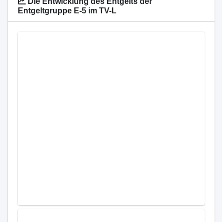
Die Entwicklung des Entgelts der
Entgeltgruppe E-5 im TV-L