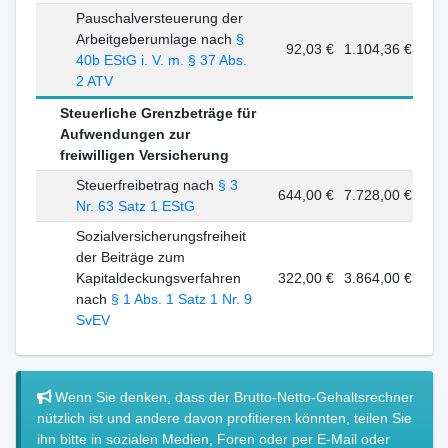
Pauschalversteuerung der
Arbeitgeberumlage nach
§
92,03 €
1.104,36 €
40b EStG i. V. m. § 37 Abs.
2 ATV
Steuerliche Grenzbeträge für
Aufwendungen zur
freiwilligen Versicherung
Steuerfreibetrag nach
§ 3
644,00 €
7.728,00 €
Nr. 63 Satz 1 EStG
Sozialversicherungsfreiheit
der Beiträge zum
Kapitaldeckungsverfahren
322,00 €
3.864,00 €
nach
§ 1 Abs. 1 Satz 1 Nr. 9
SvEV
Wenn Sie denken, dass der Brutto-Netto-Gehaltsrechner
nützlich ist und andere davon profitieren könnten, teilen Sie
ihn bitte in sozialen Medien, Foren oder per E-Mail oder