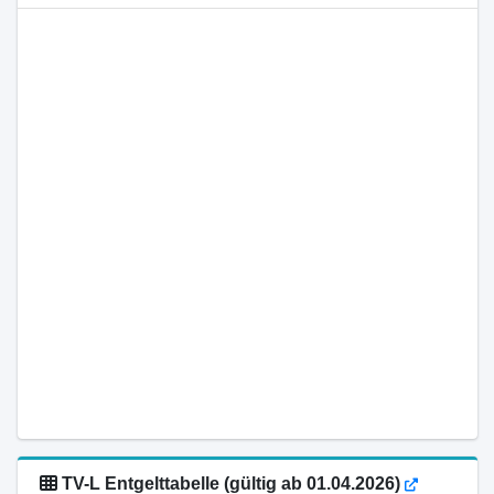
TV-L Entgelttabelle (gültig ab 01.04.2026)