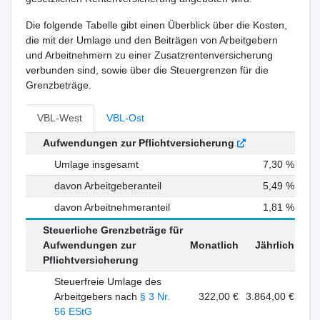
Die folgende Tabelle gibt einen Überblick über die Kosten,
die mit der Umlage und den Beiträgen von Arbeitgebern
und Arbeitnehmern zu einer Zusatzrentenversicherung
verbunden sind, sowie über die Steuergrenzen für die
Grenzbeträge.
VBL-West
VBL-Ost
Aufwendungen zur Pflichtversicherung
Umlage insgesamt
7,30 %
davon Arbeitgeberanteil
5,49 %
davon Arbeitnehmeranteil
1,81 %
Steuerliche Grenzbeträge für
Aufwendungen zur
Monatlich
Jährlich
Pflichtversicherung
Steuerfreie Umlage des
Arbeitgebers nach
§ 3 Nr.
322,00 €
3.864,00 €
56 EStG