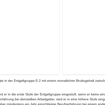
te in der Entgeltgruppe E-2 mit einem monatlichen Bruttogehalt zwisc
ird er in die erste Stufe der Entgeltgruppe eingestuft, wenn er keine e
rfahrung bei demselben Arbeitgeber, wird er in eine höhere Stufe eing
 über mindestens ein Jahr einschlägige Berufserfahrung bei einem ande