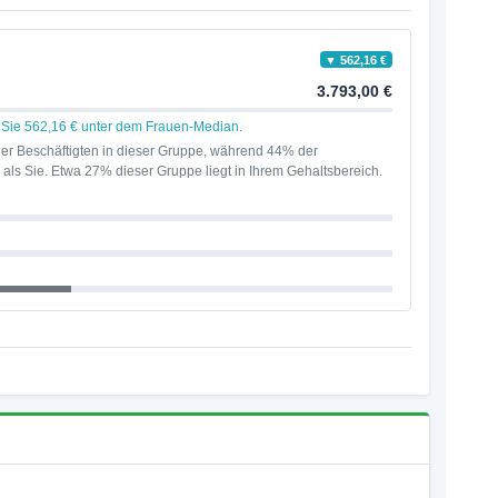
▼ 562,16 €
3.793,00 €
n Sie 562,16 € unter dem Frauen-Median.
er Beschäftigten in dieser Gruppe, während 44% der
als Sie. Etwa 27% dieser Gruppe liegt in Ihrem Gehaltsbereich.