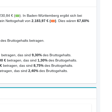
230,84 € (
). In Baden-Württemberg ergibt sich bei
 ein Nettogehalt von
2.183,97 € (
)
. Dies wären
67,60%
des Bruttogehalts betragen.
€
betragen, das sind
9,30%
des Bruttogehalts.
00 €
betragen, das sind
1,30%
des Bruttogehalts.
 €
betragen, das sind
8,75%
des Bruttogehalts.
etragen, das sind
2,40%
des Bruttogehalts.