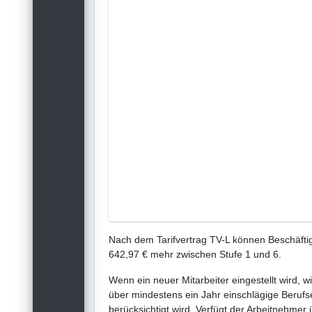
Nach dem Tarifvertrag TV-L können Beschäftig
642,97 € mehr zwischen Stufe 1 und 6.
Wenn ein neuer Mitarbeiter eingestellt wird, w
über mindestens ein Jahr einschlägige Berufse
berücksichtigt wird. Verfügt der Arbeitnehmer