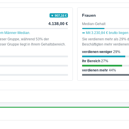
Frauen
▼ 907,16 €
4.138,00 €
Median-Gehalt
 dem Männer-Median.
➡ Mit 3.230,84 € brutto liege
dieser Gruppe, während 53% der
Sie verdienen mehr als 29% d
ser Gruppe liegt in Ihrem Gehaltsbereich.
Beschäftigten mehr verdienen 
verdienen weniger
29%
Ihr Bereich
27%
verdienen mehr
44%