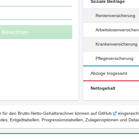
Soziale Beiträge
Rentenversicherung
Arbeitslosenversiche
m Berechnen
Krankenversicherung
Pflegeversicherung
Abzüge Insgesamt
Nettogehalt
 für den Brutto-Netto-Gehaltsrechner können auf GitHub
eingereicht
, Entgelttabellen, Progressionstabellen, Zulagenoptionen und Detail