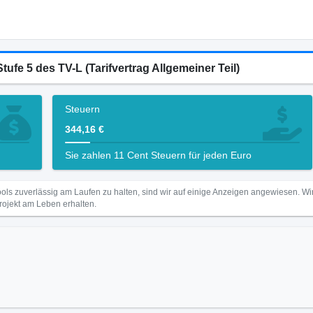
tufe 5 des TV-L (Tarifvertrag Allgemeiner Teil)
Steuern
344,16 €
Sie zahlen 11 Cent Steuern für jeden Euro
ls zuverlässig am Laufen zu halten, sind wir auf einige Anzeigen angewiesen. 
Projekt am Leben erhalten.