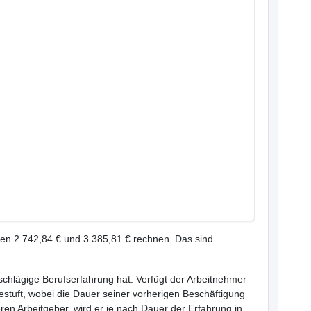
hen 2.742,84 € und 3.385,81 € rechnen. Das sind
inschlägige Berufserfahrung hat. Verfügt der Arbeitnehmer
estuft, wobei die Dauer seiner vorherigen Beschäftigung
ren Arbeitgeber, wird er je nach Dauer der Erfahrung in