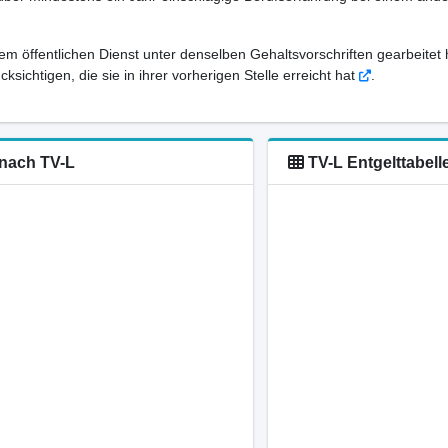
em öffentlichen Dienst unter denselben Gehaltsvorschriften gearbeitet 
sichtigen, die sie in ihrer vorherigen Stelle erreicht hat
.
 nach TV-L
TV-L Entgelttabell