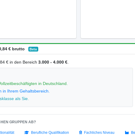
,84 € brutto
Beta
0,84 € in den Bereich
3.000 - 4.000 €
.
ollzeitbeschäftigten in Deutschland.
n in Ihrem Gehaltsbereich.
klasse als Sie.
SCHEN GRUPPEN AB?
tionalität
Berufliche Qualifikation
Fachliches Niveau
Be