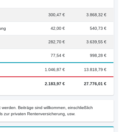
300,47 €
3.868,32 €
rung
42,00 €
540,73 €
282,70 €
3.639,55 €
77,54 €
998,28 €
1.046,87 €
13.818,79 €
2.183,97 €
27.776,01 €
 werden. Beiträge sind willkommen, einschließlich
s zur privaten Rentenversicherung, usw.