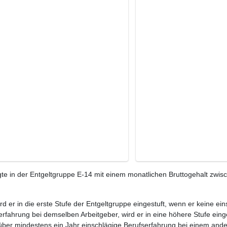
te in der Entgeltgruppe E-14 mit einem monatlichen Bruttogehalt zwis
ird er in die erste Stufe der Entgeltgruppe eingestuft, wenn er keine e
rfahrung bei demselben Arbeitgeber, wird er in eine höhere Stufe eing
 über mindestens ein Jahr einschlägige Berufserfahrung bei einem ande