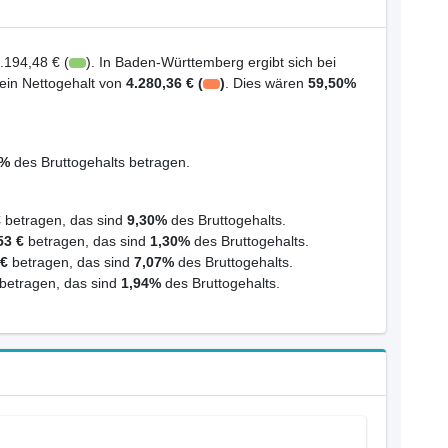
.194,48 € (
). In Baden-Württemberg ergibt sich bei
 ein Nettogehalt von
4.280,36 € (
)
. Dies wären
59,50%
0%
des Bruttogehalts betragen.
€
betragen, das sind
9,30%
des Bruttogehalts.
53 €
betragen, das sind
1,30%
des Bruttogehalts.
 €
betragen, das sind
7,07%
des Bruttogehalts.
betragen, das sind
1,94%
des Bruttogehalts.