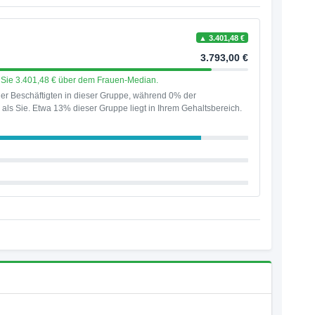
▲ 3.401,48 €
3.793,00 €
en Sie 3.401,48 € über dem Frauen-Median.
er Beschäftigten in dieser Gruppe, während 0% der
als Sie. Etwa 13% dieser Gruppe liegt in Ihrem Gehaltsbereich.