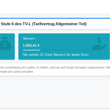
Stufe 6 des TV-L (Tarifvertrag Allgemeiner Teil)
Steuern
1.503,41 €
Sie zahlen 21 Cent Steuern für jeden Euro
ls zuverlässig am Laufen zu halten, sind wir auf einige Anzeigen angewiesen. 
Projekt am Leben erhalten.