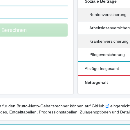
Soziale Beiträge
Rentenversicherung
Arbeitslosenversiche
m Berechnen
Krankenversicherung
Pflegeversicherung
Abzüge Insgesamt
Nettogehalt
 für den Brutto-Netto-Gehaltsrechner können auf GitHub
eingereicht
, Entgelttabellen, Progressionstabellen, Zulagenoptionen und Detail