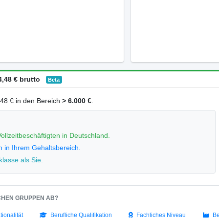
,48 € brutto
Beta
4,48 € in den Bereich
> 6.000 €
.
ollzeitbeschäftigten in Deutschland.
n in Ihrem Gehaltsbereich.
lasse als Sie.
SCHEN GRUPPEN AB?
tionalität
Berufliche Qualifikation
Fachliches Niveau
Be