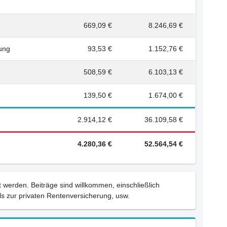
669,09 €
8.246,69 €
rung
93,53 €
1.152,76 €
508,59 €
6.103,13 €
139,50 €
1.674,00 €
2.914,12 €
36.109,58 €
4.280,36 €
52.564,54 €
 werden. Beiträge sind willkommen, einschließlich
s zur privaten Rentenversicherung, usw.