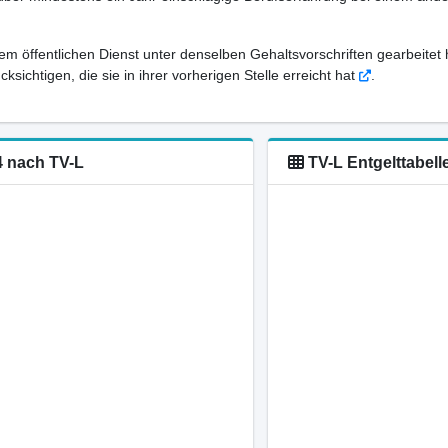
em öffentlichen Dienst unter denselben Gehaltsvorschriften gearbeitet 
sichtigen, die sie in ihrer vorherigen Stelle erreicht hat
.
4 nach TV-L
TV-L Entgelttabell