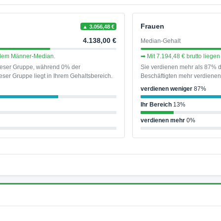
Frauen
▲ 3.056,48 €
4.138,00 €
Median-Gehalt
r dem Männer-Median.
➡ Mit 7.194,48 € brutto lieg
dieser Gruppe, während 0% der
Sie verdienen mehr als 87% d
ser Gruppe liegt in Ihrem Gehaltsbereich.
Beschäftigten mehr verdienen 
verdienen weniger
87%
Ihr Bereich
13%
verdienen mehr
0%