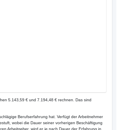
chen 5.143,59 € und 7.194,48 € rechnen. Das sind
inschlägige Berufserfahrung hat. Verfügt der Arbeitnehmer
estuft, wobei die Dauer seiner vorherigen Beschäftigung
ren Arbeitgeber, wird er je nach Dauer der Erfahrung in