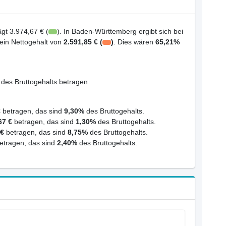
gt 3.974,67 € (
). In Baden-Württemberg ergibt sich bei
 ein Nettogehalt von
2.591,85 € (
)
. Dies wären
65,21%
des Bruttogehalts betragen.
€
betragen, das sind
9,30%
des Bruttogehalts.
67 €
betragen, das sind
1,30%
des Bruttogehalts.
 €
betragen, das sind
8,75%
des Bruttogehalts.
etragen, das sind
2,40%
des Bruttogehalts.