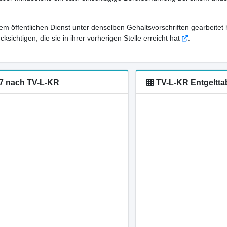
em öffentlichen Dienst unter denselben Gehaltsvorschriften gearbeitet 
sichtigen, die sie in ihrer vorherigen Stelle erreicht hat
.
-7 nach TV-L-KR
TV-L-KR Entgelttab