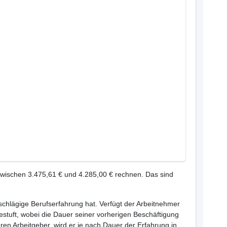
zwischen 3.475,61 € und 4.285,00 € rechnen. Das sind
inschlägige Berufserfahrung hat. Verfügt der Arbeitnehmer
estuft, wobei die Dauer seiner vorherigen Beschäftigung
ren Arbeitgeber, wird er je nach Dauer der Erfahrung in