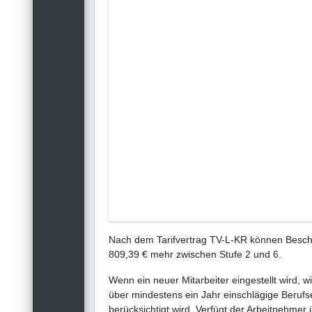
Nach dem Tarifvertrag TV-L-KR können Beschä
809,39 € mehr zwischen Stufe 2 und 6.
Wenn ein neuer Mitarbeiter eingestellt wird, w
über mindestens ein Jahr einschlägige Berufse
berücksichtigt wird. Verfügt der Arbeitnehmer