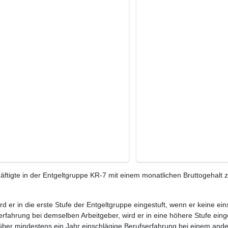
ftigte in der Entgeltgruppe KR-7 mit einem monatlichen Bruttogehalt 
ird er in die erste Stufe der Entgeltgruppe eingestuft, wenn er keine e
rfahrung bei demselben Arbeitgeber, wird er in eine höhere Stufe eing
 über mindestens ein Jahr einschlägige Berufserfahrung bei einem ande