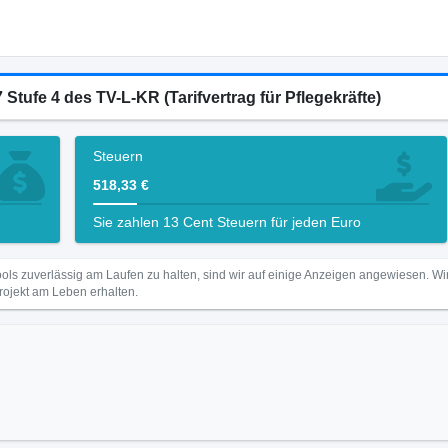
Stufe 4 des TV-L-KR (Tarifvertrag für Pflegekräfte)
Steuern
518,33 €
Sie zahlen 13 Cent Steuern für jeden Euro
ls zuverlässig am Laufen zu halten, sind wir auf einige Anzeigen angewiesen. 
Projekt am Leben erhalten.