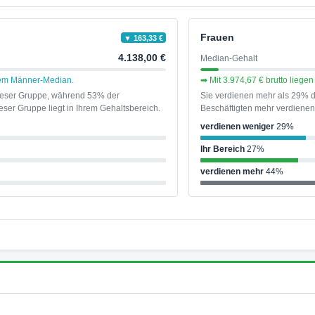
Frauen
▼ 163,33 €
4.138,00 €
Median-Gehalt
 dem Männer-Median.
➡ Mit 3.974,67 € brutto lieg
dieser Gruppe, während 53% der
Sie verdienen mehr als 29% d
ser Gruppe liegt in Ihrem Gehaltsbereich.
Beschäftigten mehr verdienen 
verdienen weniger
29%
Ihr Bereich
27%
verdienen mehr
44%