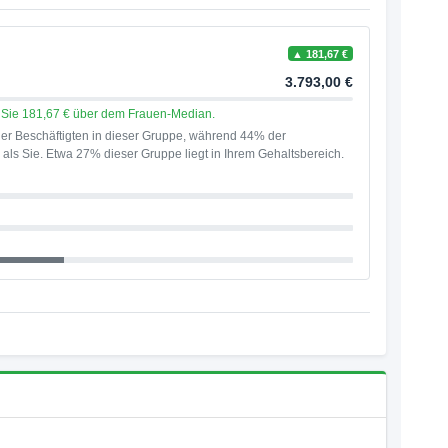
▲ 181,67 €
3.793,00 €
en Sie 181,67 € über dem Frauen-Median.
er Beschäftigten in dieser Gruppe, während 44% der
als Sie. Etwa 27% dieser Gruppe liegt in Ihrem Gehaltsbereich.