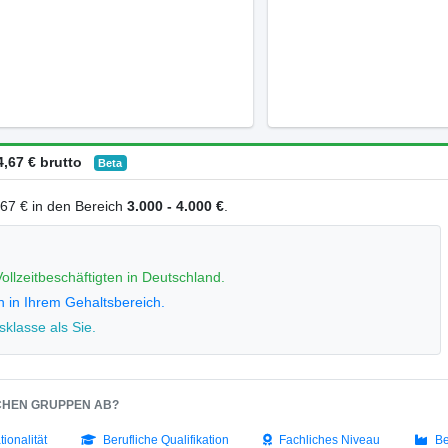
,67 € brutto
Beta
4,67 € in den Bereich
3.000 - 4.000 €
.
ollzeitbeschäftigten in Deutschland.
n in Ihrem Gehaltsbereich.
klasse als Sie.
SCHEN GRUPPEN AB?
tionalität
Berufliche Qualifikation
Fachliches Niveau
Be