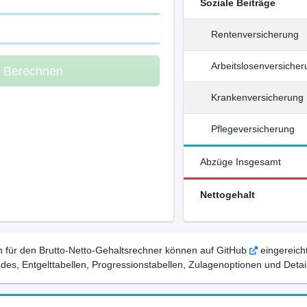
Soziale Beiträge
Rentenversicherung
Arbeitslosenversiche
m Berechnen
Krankenversicherung
Pflegeversicherung
Abzüge Insgesamt
Nettogehalt
 für den Brutto-Netto-Gehaltsrechner können auf GitHub
eingereicht
, Entgelttabellen, Progressionstabellen, Zulagenoptionen und Detail