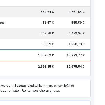
369,64 €
4.761,54 €
rung
51,67 €
665,59 €
347,78 €
4.479,94 €
95,39 €
1.228,78 €
1.382,82 €
18.223,77 €
2.591,85 €
32.975,54 €
 werden. Beiträge sind willkommen, einschließlich
s zur privaten Rentenversicherung, usw.