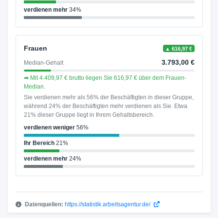
verdienen mehr
34%
Frauen
▲ 616,97 €
3.793,00 €
Median-Gehalt
➡ Mit 4.409,97 € brutto liegen Sie 616,97 € über dem Frauen-
Median.
Sie verdienen mehr als 56% der Beschäftigten in dieser Gruppe,
während 24% der Beschäftigten mehr verdienen als Sie. Etwa
21% dieser Gruppe liegt in Ihrem Gehaltsbereich.
verdienen weniger
56%
Ihr Bereich
21%
verdienen mehr
24%
Datenquellen:
https://statistik.arbeitsagentur.de/