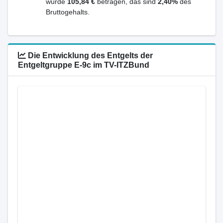
würde
105,84 €
betragen, das sind
2,40%
des
Bruttogehalts.
Die Entwicklung des Entgelts der
Entgeltgruppe E-9c im TV-ITZBund