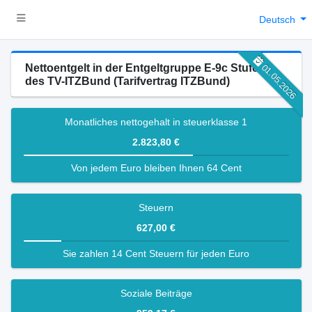
Deutsch
Nettoentgelt in der Entgeltgruppe E-9c Stufe 2
01.05.2026
des TV-ITZBund (Tarifvertrag ITZBund)
Monatliches nettogehalt in steuerklasse 1
2.823,80 €
Von jedem Euro bleiben Ihnen 64 Cent
Steuern
627,00 €
Sie zahlen 14 Cent Steuern für jeden Euro
Soziale Beiträge