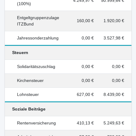
4.249,97 €
50.999,64 €
(100%)
Entgeltgruppenzulage
160,00 €
1.920,00 €
ITZBund
Jahressonderzahlung
0,00 €
3.527,98 €
Steuern
Solidaritätszuschlag
0,00 €
0,00 €
Kirchensteuer
0,00 €
0,00 €
Lohnsteuer
627,00 €
8.439,00 €
Soziale Beiträge
Rentenversicherung
410,13 €
5.249,63 €