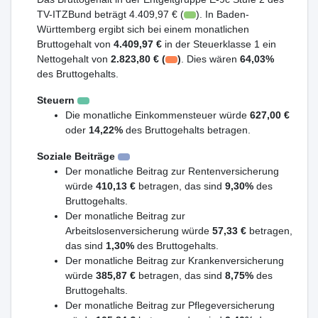
TV-ITZBund beträgt 4.409,97 € (
). In Baden-
Württemberg ergibt sich bei einem monatlichen
Bruttogehalt von
4.409,97 €
in der Steuerklasse 1 ein
Nettogehalt von
2.823,80 € (
)
. Dies wären
64,03%
des Bruttogehalts.
Steuern
Die monatliche Einkommensteuer würde
627,00 €
oder
14,22%
des Bruttogehalts betragen.
Soziale Beiträge
Der monatliche Beitrag zur Rentenversicherung
würde
410,13 €
betragen, das sind
9,30%
des
Bruttogehalts.
Der monatliche Beitrag zur
Arbeitslosenversicherung würde
57,33 €
betragen,
das sind
1,30%
des Bruttogehalts.
Der monatliche Beitrag zur Krankenversicherung
würde
385,87 €
betragen, das sind
8,75%
des
Bruttogehalts.
Der monatliche Beitrag zur Pflegeversicherung