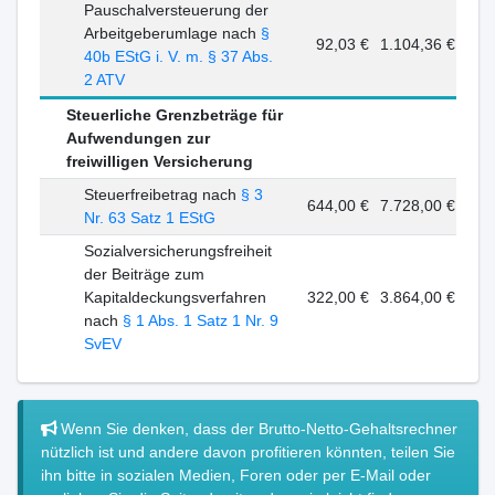
Pauschalversteuerung der
Arbeitgeberumlage nach
§
92,03 €
1.104,36 €
40b EStG i. V. m. § 37 Abs.
2 ATV
Steuerliche Grenzbeträge für
Aufwendungen zur
freiwilligen Versicherung
Steuerfreibetrag nach
§ 3
644,00 €
7.728,00 €
Nr. 63 Satz 1 EStG
Sozialversicherungsfreiheit
der Beiträge zum
Kapitaldeckungsverfahren
322,00 €
3.864,00 €
nach
§ 1 Abs. 1 Satz 1 Nr. 9
SvEV
Wenn Sie denken, dass der Brutto-Netto-Gehaltsrechner
nützlich ist und andere davon profitieren könnten, teilen Sie
ihn bitte in sozialen Medien, Foren oder per E-Mail oder