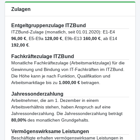
Zulagen
Entgeltgruppenzulage ITZBund
ITZBund-Zulage (monatlich, seit 01.01.2020): E1-E4
96,00 €
, E5-E9a
128,00 €
, E9b-E13
160,00 €
, ab E14
192,00 €
.
Fachkräftezulage ITZBund
Monatliche Fachkräftezulage (Arbeitsmarktzulage) für die
Gewinnung und Bindung von IT-Fachkräften im ITZBund.
Die Höhe kann je nach Funktion, Qualifikation und
Arbeitsmarktlage bis zu
1.000,00 €
betragen.
Jahressonderzahlung
Arbeitnehmer, die am 1. Dezember in einem
Arbeitsverhältnis stehen, haben Anspruch auf eine
Jahressonderzahlung. Die Jahressonderzahlung beträgt
80,00%
des monatlichen Grundgehalts.
Vermögenswirksame Leistungen
Beschäftigte erhalten vermögenswirksame Leistungen in