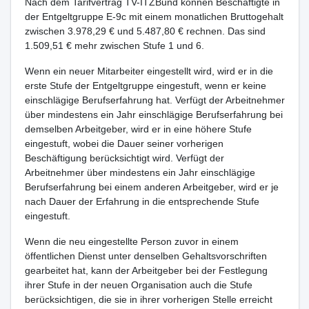
Nach dem Tarifvertrag TV-ITZBund können Beschäftigte in
der Entgeltgruppe E-9c mit einem monatlichen Bruttogehalt
zwischen 3.978,29 € und 5.487,80 € rechnen. Das sind
1.509,51 € mehr zwischen Stufe 1 und 6.
Wenn ein neuer Mitarbeiter eingestellt wird, wird er in die
erste Stufe der Entgeltgruppe eingestuft, wenn er keine
einschlägige Berufserfahrung hat. Verfügt der Arbeitnehmer
über mindestens ein Jahr einschlägige Berufserfahrung bei
demselben Arbeitgeber, wird er in eine höhere Stufe
eingestuft, wobei die Dauer seiner vorherigen
Beschäftigung berücksichtigt wird. Verfügt der
Arbeitnehmer über mindestens ein Jahr einschlägige
Berufserfahrung bei einem anderen Arbeitgeber, wird er je
nach Dauer der Erfahrung in die entsprechende Stufe
eingestuft.
Wenn die neu eingestellte Person zuvor in einem
öffentlichen Dienst unter denselben Gehaltsvorschriften
gearbeitet hat, kann der Arbeitgeber bei der Festlegung
ihrer Stufe in der neuen Organisation auch die Stufe
berücksichtigen, die sie in ihrer vorherigen Stelle erreicht