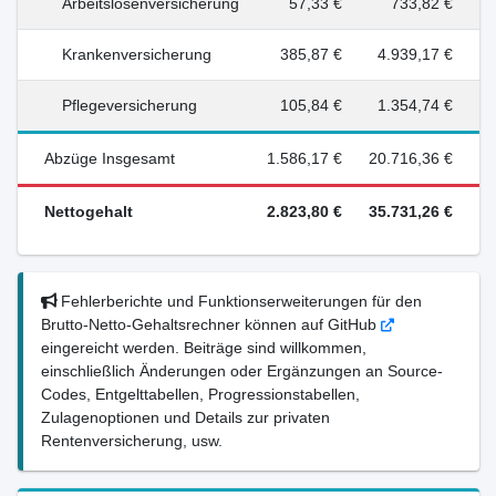
Arbeitslosenversicherung
57,33 €
733,82 €
Krankenversicherung
385,87 €
4.939,17 €
Pflegeversicherung
105,84 €
1.354,74 €
Abzüge Insgesamt
1.586,17 €
20.716,36 €
Nettogehalt
2.823,80 €
35.731,26 €
Fehlerberichte und Funktionserweiterungen für den
Brutto-Netto-Gehaltsrechner können auf GitHub
eingereicht werden. Beiträge sind willkommen,
einschließlich Änderungen oder Ergänzungen an Source-
Codes, Entgelttabellen, Progressionstabellen,
Zulagenoptionen und Details zur privaten
Rentenversicherung, usw.