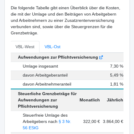
Die folgende Tabelle gibt einen Überblick über die Kosten,
die mit der Umlage und den Beiträgen von Arbeitgebern
und Arbeitnehmern zu einer Zusatzrentenversicherung
verbunden sind, sowie über die Steuergrenzen für die
Grenzbeträge.
VBL-West
VBL-Ost
Aufwendungen zur Pflichtversicherung
Umlage insgesamt
7,30 %
davon Arbeitgeberanteil
5,49 %
davon Arbeitnehmeranteil
1,81 %
Steuerliche Grenzbeträge für
Aufwendungen zur
Monatlich
Jährlich
Pflichtversicherung
Steuerfreie Umlage des
Arbeitgebers nach
§ 3 Nr.
322,00 €
3.864,00 €
56 EStG