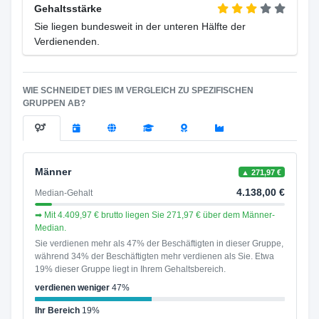
Gehaltsstärke
Sie liegen bundesweit in der unteren Hälfte der
Verdienenden.
WIE SCHNEIDET DIES IM VERGLEICH ZU SPEZIFISCHEN
GRUPPEN AB?
Männer
▲ 271,97 €
4.138,00 €
Median-Gehalt
➡ Mit 4.409,97 € brutto liegen Sie 271,97 € über dem Männer-
Median.
Sie verdienen mehr als 47% der Beschäftigten in dieser Gruppe,
während 34% der Beschäftigten mehr verdienen als Sie. Etwa
19% dieser Gruppe liegt in Ihrem Gehaltsbereich.
verdienen weniger
47%
Ihr Bereich
19%