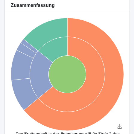
Zusammenfassung
Das Bruttogehalt in der Entgeltgruppe E-9c Stufe 2 des