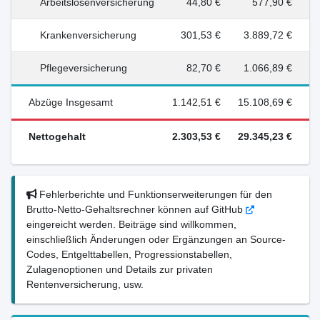
Arbeitslosenversicherung
44,80 €
577,90 €
Krankenversicherung
301,53 €
3.889,72 €
Pflegeversicherung
82,70 €
1.066,89 €
Abzüge Insgesamt
1.142,51 €
15.108,69 €
Nettogehalt
2.303,53 €
29.345,23 €
Fehlerberichte und Funktionserweiterungen für den
Brutto-Netto-Gehaltsrechner können auf GitHub
eingereicht werden. Beiträge sind willkommen,
einschließlich Änderungen oder Ergänzungen an Source-
Codes, Entgelttabellen, Progressionstabellen,
Zulagenoptionen und Details zur privaten
Rentenversicherung, usw.