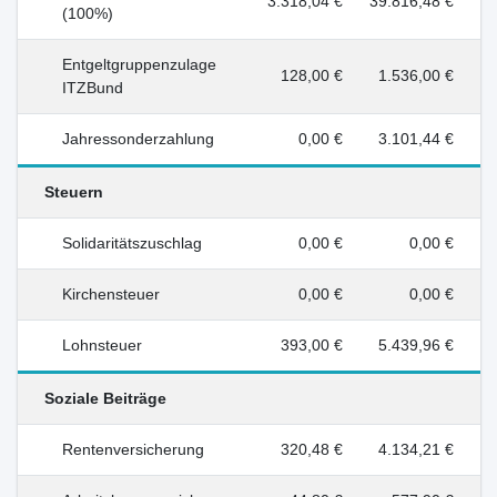
3.318,04 €
39.816,48 €
(100%)
Entgeltgruppenzulage
128,00 €
1.536,00 €
ITZBund
Jahressonderzahlung
0,00 €
3.101,44 €
Steuern
Solidaritätszuschlag
0,00 €
0,00 €
Kirchensteuer
0,00 €
0,00 €
Lohnsteuer
393,00 €
5.439,96 €
Soziale Beiträge
Rentenversicherung
320,48 €
4.134,21 €