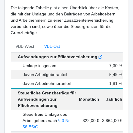
Die folgende Tabelle gibt einen Überblick über die Kosten,
die mit der Umlage und den Beiträgen von Arbeitgebern
und Arbeitnehmern zu einer Zusatzrentenversicherung
verbunden sind, sowie über die Steuergrenzen für die
Grenzbeträge.
VBL-West
VBL-Ost
Aufwendungen zur Pflichtversicherung
Umlage insgesamt
7,30 %
davon Arbeitgeberanteil
5,49 %
davon Arbeitnehmeranteil
1,81 %
Steuerliche Grenzbeträge für
Aufwendungen zur
Monatlich
Jährlich
Pflichtversicherung
Steuerfreie Umlage des
Arbeitgebers nach
§ 3 Nr.
322,00 €
3.864,00 €
56 EStG