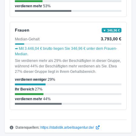
verdienen mehr
53%
Frauen
▼ 346,96 €
3.793,00 €
Median-Gehalt
➡ Mit 3.446,04 € brutto liegen Sie 346,96 € unter dem Frauen-
Median.
Sie verdienen mehr als 29% der Beschäftigten in dieser Gruppe,
während 44% der Beschäftigten mehr verdienen als Sie. Etwa
27% dieser Gruppe liegt in Ihrem Gehaltsbereich.
verdienen weniger
29%
Ihr Bereich
27%
verdienen mehr
44%
Datenquellen:
https://statistik.arbeitsagentur.de/