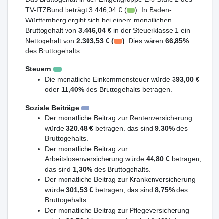
TV-ITZBund beträgt 3.446,04 € (
). In Baden-
Württemberg ergibt sich bei einem monatlichen
Bruttogehalt von
3.446,04 €
in der Steuerklasse 1 ein
Nettogehalt von
2.303,53 € (
)
. Dies wären
66,85%
des Bruttogehalts.
Steuern
Die monatliche Einkommensteuer würde
393,00 €
oder
11,40%
des Bruttogehalts betragen.
Soziale Beiträge
Der monatliche Beitrag zur Rentenversicherung
würde
320,48 €
betragen, das sind
9,30%
des
Bruttogehalts.
Der monatliche Beitrag zur
Arbeitslosenversicherung würde
44,80 €
betragen,
das sind
1,30%
des Bruttogehalts.
Der monatliche Beitrag zur Krankenversicherung
würde
301,53 €
betragen, das sind
8,75%
des
Bruttogehalts.
Der monatliche Beitrag zur Pflegeversicherung