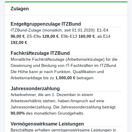
Zulagen
Entgeltgruppenzulage ITZBund
ITZBund-Zulage (monatlich, seit 01.01.2020): E1-E4
96,00 €
, E5-E9a
128,00 €
, E9b-E13
160,00 €
, ab E14
192,00 €
.
Fachkräftezulage ITZBund
Monatliche Fachkräftezulage (Arbeitsmarktzulage) für die
Gewinnung und Bindung von IT-Fachkräften im ITZBund.
Die Höhe kann je nach Funktion, Qualifikation und
Arbeitsmarktlage bis zu
1.000,00 €
betragen.
Jahressonderzahlung
Arbeitnehmer, die am 1. Dezember in einem
Arbeitsverhältnis stehen, haben Anspruch auf eine
Jahressonderzahlung. Die Jahressonderzahlung beträgt
90,00%
des monatlichen Grundgehalts.
Vermögenswirksame Leistungen
Beschäftigte erhalten vermögenswirksame Leistungen in