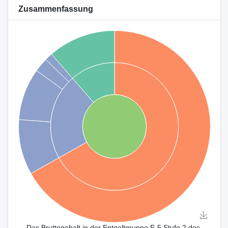
Zusammenfassung
Das Bruttogehalt in der Entgeltgruppe E-5 Stufe 2 des