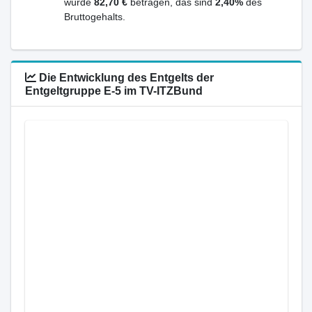
würde
82,70 €
betragen, das sind
2,40%
des
Bruttogehalts.
Die Entwicklung des Entgelts der
Entgeltgruppe E-5 im TV-ITZBund