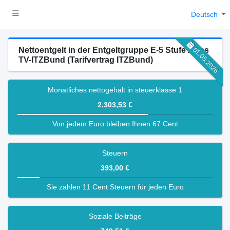
Deutsch
Nettoentgelt in der Entgeltgruppe E-5 Stufe 2 des
01.05.2026
TV-ITZBund (Tarifvertrag ITZBund)
Monatliches nettogehalt in steuerklasse 1
2.303,53 €
Von jedem Euro bleiben Ihnen 67 Cent
Steuern
393,00 €
Sie zahlen 11 Cent Steuern für jeden Euro
Soziale Beiträge