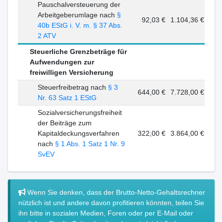
Pauschalversteuerung der
Arbeitgeberumlage nach
§
92,03 €
1.104,36 €
40b EStG i. V. m. § 37 Abs.
2 ATV
Steuerliche Grenzbeträge für
Aufwendungen zur
freiwilligen Versicherung
Steuerfreibetrag nach
§ 3
644,00 €
7.728,00 €
Nr. 63 Satz 1 EStG
Sozialversicherungsfreiheit
der Beiträge zum
Kapitaldeckungsverfahren
322,00 €
3.864,00 €
nach
§ 1 Abs. 1 Satz 1 Nr. 9
SvEV
Wenn Sie denken, dass der Brutto-Netto-Gehaltsrechner
nützlich ist und andere davon profitieren könnten, teilen Sie
ihn bitte in sozialen Medien, Foren oder per E-Mail oder