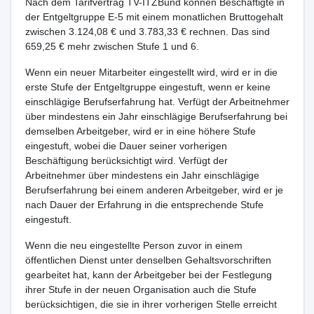
Nach dem Tarifvertrag TV-ITZBund können Beschäftigte in
der Entgeltgruppe E-5 mit einem monatlichen Bruttogehalt
zwischen 3.124,08 € und 3.783,33 € rechnen. Das sind
659,25 € mehr zwischen Stufe 1 und 6.
Wenn ein neuer Mitarbeiter eingestellt wird, wird er in die
erste Stufe der Entgeltgruppe eingestuft, wenn er keine
einschlägige Berufserfahrung hat. Verfügt der Arbeitnehmer
über mindestens ein Jahr einschlägige Berufserfahrung bei
demselben Arbeitgeber, wird er in eine höhere Stufe
eingestuft, wobei die Dauer seiner vorherigen
Beschäftigung berücksichtigt wird. Verfügt der
Arbeitnehmer über mindestens ein Jahr einschlägige
Berufserfahrung bei einem anderen Arbeitgeber, wird er je
nach Dauer der Erfahrung in die entsprechende Stufe
eingestuft.
Wenn die neu eingestellte Person zuvor in einem
öffentlichen Dienst unter denselben Gehaltsvorschriften
gearbeitet hat, kann der Arbeitgeber bei der Festlegung
ihrer Stufe in der neuen Organisation auch die Stufe
berücksichtigen, die sie in ihrer vorherigen Stelle erreicht