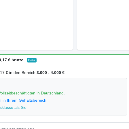
,17 € brutto
Beta
0,17 € in den Bereich
3.000 - 4.000 €
.
ollzeitbeschäftigten in Deutschland.
n in Ihrem Gehaltsbereich.
klasse als Sie.