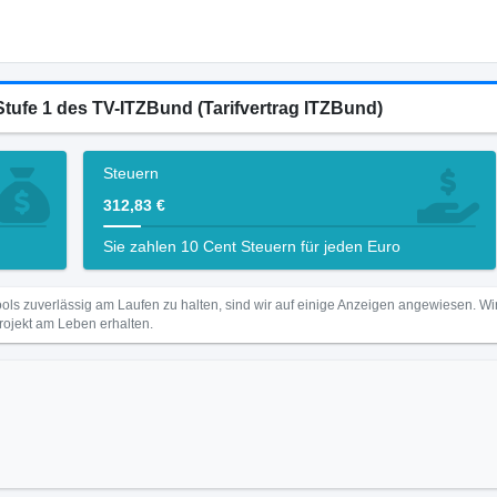
Stufe 1 des TV-ITZBund (Tarifvertrag ITZBund)
Steuern
312,83 €
Sie zahlen 10 Cent Steuern für jeden Euro
ls zuverlässig am Laufen zu halten, sind wir auf einige Anzeigen angewiesen. 
Projekt am Leben erhalten.