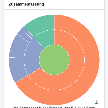
Zusammenfassung
Das Bruttogehalt in der Entgeltgruppe E-3 Stufe 5 des