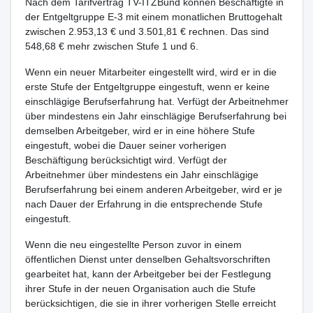
Nach dem Tarifvertrag TV-ITZBund können Beschäftigte in
der Entgeltgruppe E-3 mit einem monatlichen Bruttogehalt
zwischen 2.953,13 € und 3.501,81 € rechnen. Das sind
548,68 € mehr zwischen Stufe 1 und 6.
Wenn ein neuer Mitarbeiter eingestellt wird, wird er in die
erste Stufe der Entgeltgruppe eingestuft, wenn er keine
einschlägige Berufserfahrung hat. Verfügt der Arbeitnehmer
über mindestens ein Jahr einschlägige Berufserfahrung bei
demselben Arbeitgeber, wird er in eine höhere Stufe
eingestuft, wobei die Dauer seiner vorherigen
Beschäftigung berücksichtigt wird. Verfügt der
Arbeitnehmer über mindestens ein Jahr einschlägige
Berufserfahrung bei einem anderen Arbeitgeber, wird er je
nach Dauer der Erfahrung in die entsprechende Stufe
eingestuft.
Wenn die neu eingestellte Person zuvor in einem
öffentlichen Dienst unter denselben Gehaltsvorschriften
gearbeitet hat, kann der Arbeitgeber bei der Festlegung
ihrer Stufe in der neuen Organisation auch die Stufe
berücksichtigen, die sie in ihrer vorherigen Stelle erreicht