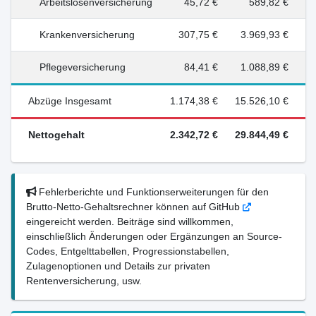
Arbeitslosenversicherung
45,72 €
589,82 €
Krankenversicherung
307,75 €
3.969,93 €
Pflegeversicherung
84,41 €
1.088,89 €
Abzüge Insgesamt
1.174,38 €
15.526,10 €
Nettogehalt
2.342,72 €
29.844,49 €
Fehlerberichte und Funktionserweiterungen für den
Brutto-Netto-Gehaltsrechner können auf GitHub
eingereicht werden. Beiträge sind willkommen,
einschließlich Änderungen oder Ergänzungen an Source-
Codes, Entgelttabellen, Progressionstabellen,
Zulagenoptionen und Details zur privaten
Rentenversicherung, usw.