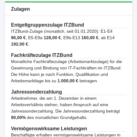
Zulagen
Entgeltgruppenzulage ITZBund
ITZBund-Zulage (monatlich, seit 01.01.2020): E1-E4
96,00 €
, E5-E9a
128,00 €
, E9b-E13
160,00 €
, ab E14
192,00 €
.
Fachkräftezulage ITZBund
Monatliche Fachkräftezulage (Arbeitsmarktzulage) für die
Gewinnung und Bindung von IT-Fachkräften im ITZBund.
Die Höhe kann je nach Funktion, Qualifikation und
Arbeitsmarktlage bis zu
1.000,00 €
betragen.
Jahressonderzahlung
Arbeitnehmer, die am 1. Dezember in einem
Arbeitsverhältnis stehen, haben Anspruch auf eine
Jahressonderzahlung. Die Jahressonderzahlung beträgt
90,00%
des monatlichen Grundgehalts.
Vermögenswirksame Leistungen
Beschäftigte erhalten vermögenswirksame Leistungen in