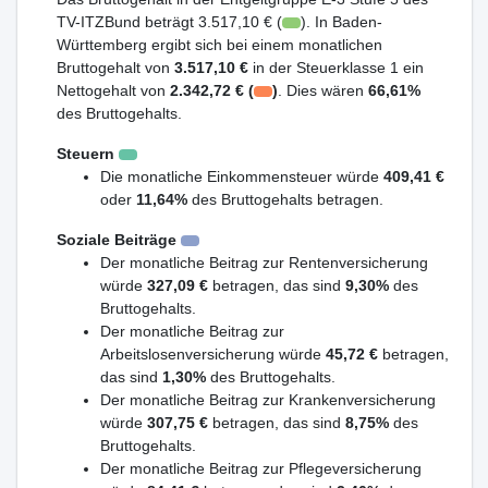
TV-ITZBund beträgt 3.517,10 € (
). In Baden-
Württemberg ergibt sich bei einem monatlichen
Bruttogehalt von
3.517,10 €
in der Steuerklasse 1 ein
Nettogehalt von
2.342,72 € (
)
. Dies wären
66,61%
des Bruttogehalts.
Steuern
Die monatliche Einkommensteuer würde
409,41 €
oder
11,64%
des Bruttogehalts betragen.
Soziale Beiträge
Der monatliche Beitrag zur Rentenversicherung
würde
327,09 €
betragen, das sind
9,30%
des
Bruttogehalts.
Der monatliche Beitrag zur
Arbeitslosenversicherung würde
45,72 €
betragen,
das sind
1,30%
des Bruttogehalts.
Der monatliche Beitrag zur Krankenversicherung
würde
307,75 €
betragen, das sind
8,75%
des
Bruttogehalts.
Der monatliche Beitrag zur Pflegeversicherung