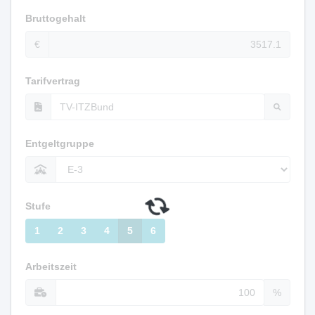
Bruttogehalt
€
Tarifvertrag
Entgeltgruppe
Stufe
1
2
3
4
5
6
Arbeitszeit
%