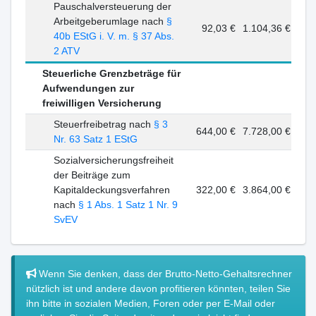
Pauschalversteuerung der
Arbeitgeberumlage nach
§
92,03 €
1.104,36 €
40b EStG i. V. m. § 37 Abs.
2 ATV
Steuerliche Grenzbeträge für
Aufwendungen zur
freiwilligen Versicherung
Steuerfreibetrag nach
§ 3
644,00 €
7.728,00 €
Nr. 63 Satz 1 EStG
Sozialversicherungsfreiheit
der Beiträge zum
Kapitaldeckungsverfahren
322,00 €
3.864,00 €
nach
§ 1 Abs. 1 Satz 1 Nr. 9
SvEV
Wenn Sie denken, dass der Brutto-Netto-Gehaltsrechner
nützlich ist und andere davon profitieren könnten, teilen Sie
ihn bitte in sozialen Medien, Foren oder per E-Mail oder