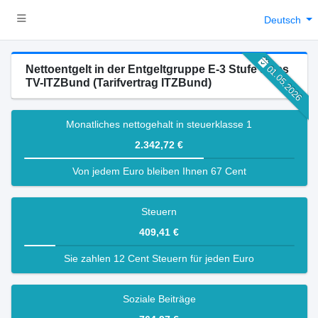
Deutsch
Nettoentgelt in der Entgeltgruppe E-3 Stufe 5 des
01.05.2026
TV-ITZBund (Tarifvertrag ITZBund)
Monatliches nettogehalt in steuerklasse 1
2.342,72 €
Von jedem Euro bleiben Ihnen 67 Cent
Steuern
409,41 €
Sie zahlen 12 Cent Steuern für jeden Euro
Soziale Beiträge