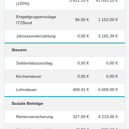
3.421,10 €
41.053,20 €
(100%)
Entgeltgruppenzulage
96,00 €
1.152,00 €
ITZBund
Jahressonderzahlung
0,00 €
3.165,39 €
Steuern
Solidaritätszuschlag
0,00 €
0,00 €
Kirchensteuer
0,00 €
0,00 €
Lohnsteuer
409,41 €
5.658,00 €
Soziale Beiträge
Rentenversicherung
327,09 €
4.219,46 €