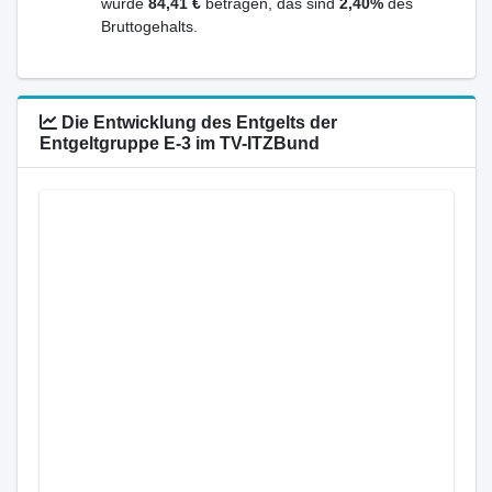
würde
84,41 €
betragen, das sind
2,40%
des
Bruttogehalts.
Die Entwicklung des Entgelts der
Entgeltgruppe E-3 im TV-ITZBund