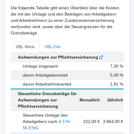
Die folgende Tabelle gibt einen Überblick über die Kosten,
die mit der Umlage und den Beiträgen von Arbeitgebern
und Arbeitnehmern zu einer Zusatzrentenversicherung
verbunden sind, sowie über die Steuergrenzen für die
Grenzbeträge.
VBL-West
VBL-Ost
Aufwendungen zur Pflichtversicherung
Umlage insgesamt
7,30 %
davon Arbeitgeberanteil
5,49 %
davon Arbeitnehmeranteil
1,81 %
Steuerliche Grenzbeträge für
Aufwendungen zur
Monatlich
Jährlich
Pflichtversicherung
Steuerfreie Umlage des
Arbeitgebers nach
§ 3 Nr.
322,00 €
3.864,00 €
56 EStG