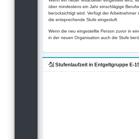
Wenn ein neuer Mitarbeiter eingestellt wird, w
über mindestens ein Jahr einschlägige Berufse
berücksichtigt wird. Verfügt der Arbeitnehmer
die entsprechende Stufe eingestuft.
Wenn die neu eingestellte Person zuvor in ein
in der neuen Organisation auch die Stufe berück
Stufenlaufzeit in Entgeltgruppe E-