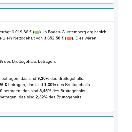
trägt 6.019,86 € (
). In Baden-Württemberg ergibt sich
e 1 ein Nettogehalt von
3.652,58 € (
)
. Dies wären
6%
des Bruttogehalts betragen.
€
betragen, das sind
9,30%
des Bruttogehalts.
26 €
betragen, das sind
1,30%
des Bruttogehalts.
 €
betragen, das sind
8,45%
des Bruttogehalts.
betragen, das sind
2,32%
des Bruttogehalts.