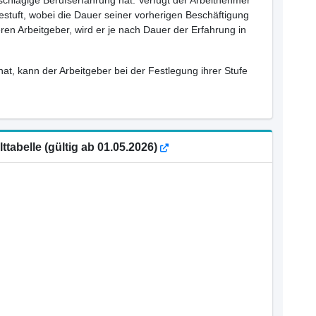
inschlägige Berufserfahrung hat. Verfügt der Arbeitnehmer
estuft, wobei die Dauer seiner vorherigen Beschäftigung
ren Arbeitgeber, wird er je nach Dauer der Erfahrung in
hat, kann der Arbeitgeber bei der Festlegung ihrer Stufe
tabelle (gültig ab 01.05.2026)