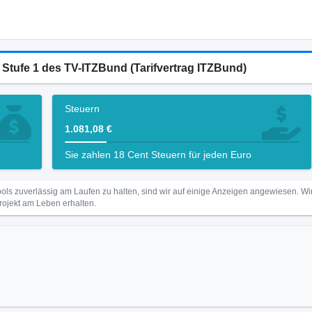
5 Stufe 1 des TV-ITZBund (Tarifvertrag ITZBund)
Steuern
1.081,08 €
Sie zahlen 18 Cent Steuern für jeden Euro
ls zuverlässig am Laufen zu halten, sind wir auf einige Anzeigen angewiesen. 
Projekt am Leben erhalten.