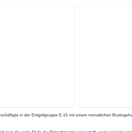
chäftigte in der Entgeltgruppe E-15 mit einem monatlichen Bruttogeha