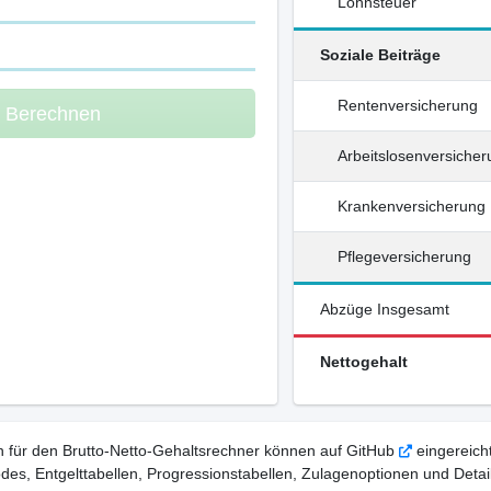
Lohnsteuer
Soziale Beiträge
Rentenversicherung
m Berechnen
Arbeitslosenversiche
Krankenversicherung
Pflegeversicherung
Abzüge Insgesamt
Nettogehalt
 für den Brutto-Netto-Gehaltsrechner können auf GitHub
eingereicht
, Entgelttabellen, Progressionstabellen, Zulagenoptionen und Detail