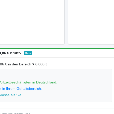
,86 € brutto
Beta
9,86 € in den Bereich
> 6.000 €
.
ollzeitbeschäftigten in Deutschland.
n in Ihrem Gehaltsbereich.
lasse als Sie.