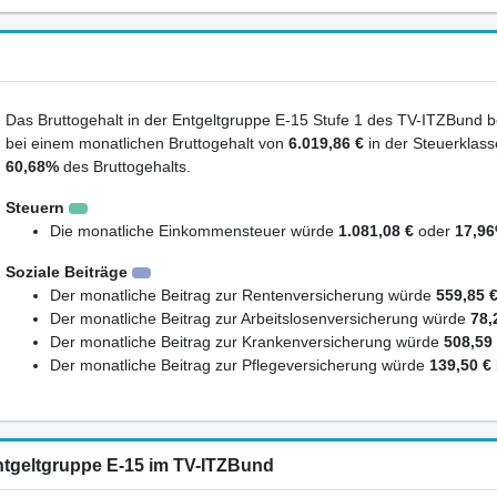
Das Bruttogehalt in der Entgeltgruppe E-15 Stufe 1 des TV-ITZBund be
bei einem monatlichen Bruttogehalt von
6.019,86 €
in der Steuerklass
60,68%
des Bruttogehalts.
Steuern
Die monatliche Einkommensteuer würde
1.081,08 €
oder
17,9
Soziale Beiträge
Der monatliche Beitrag zur Rentenversicherung würde
559,85 
Der monatliche Beitrag zur Arbeitslosenversicherung würde
78,
Der monatliche Beitrag zur Krankenversicherung würde
508,59
Der monatliche Beitrag zur Pflegeversicherung würde
139,50 €
ntgeltgruppe E-15 im TV-ITZBund