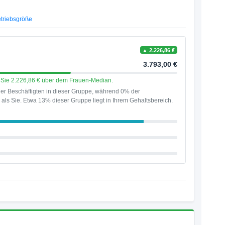
triebsgröße
▲ 2.226,86 €
3.793,00 €
en Sie 2.226,86 € über dem Frauen-Median.
er Beschäftigten in dieser Gruppe, während 0% der
als Sie. Etwa 13% dieser Gruppe liegt in Ihrem Gehaltsbereich.