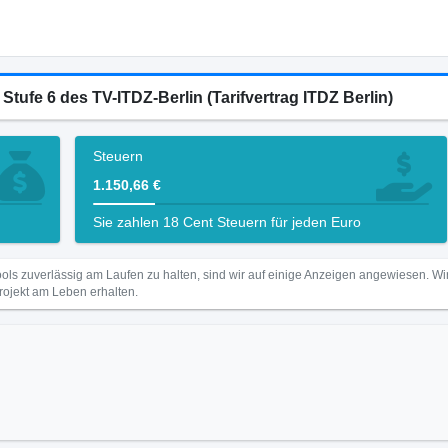
Stufe 6 des TV-ITDZ-Berlin (Tarifvertrag ITDZ Berlin)
Steuern
1.150,66 €
Sie zahlen 18 Cent Steuern für jeden Euro
ls zuverlässig am Laufen zu halten, sind wir auf einige Anzeigen angewiesen. 
Projekt am Leben erhalten.