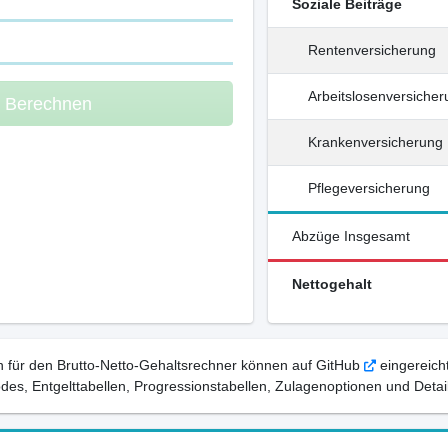
Soziale Beiträge
Rentenversicherung
Arbeitslosenversiche
m Berechnen
Krankenversicherung
Pflegeversicherung
Abzüge Insgesamt
Nettogehalt
 für den Brutto-Netto-Gehaltsrechner können auf GitHub
eingereicht
, Entgelttabellen, Progressionstabellen, Zulagenoptionen und Detail