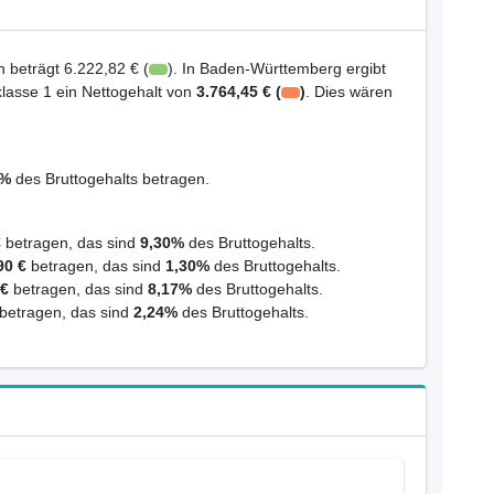
 beträgt 6.222,82 € (
). In Baden-Württemberg ergibt
klasse 1 ein Nettogehalt von
3.764,45 € (
)
. Dies wären
9%
des Bruttogehalts betragen.
€
betragen, das sind
9,30%
des Bruttogehalts.
90 €
betragen, das sind
1,30%
des Bruttogehalts.
 €
betragen, das sind
8,17%
des Bruttogehalts.
betragen, das sind
2,24%
des Bruttogehalts.