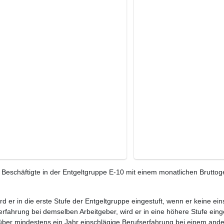
Beschäftigte in der Entgeltgruppe E-10 mit einem monatlichen Brutto
ird er in die erste Stufe der Entgeltgruppe eingestuft, wenn er keine e
rfahrung bei demselben Arbeitgeber, wird er in eine höhere Stufe eing
 über mindestens ein Jahr einschlägige Berufserfahrung bei einem ande