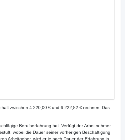
gehalt zwischen 4.220,00 € und 6.222,82 € rechnen. Das
inschlägige Berufserfahrung hat. Verfügt der Arbeitnehmer
estuft, wobei die Dauer seiner vorherigen Beschäftigung
ren Arbeitgeber, wird er je nach Dauer der Erfahrung in