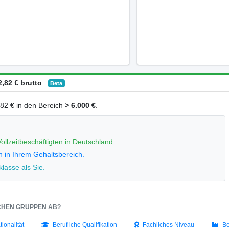
,82 € brutto
Beta
2,82 € in den Bereich
> 6.000 €
.
ollzeitbeschäftigten in Deutschland.
n in Ihrem Gehaltsbereich.
lasse als Sie.
SCHEN GRUPPEN AB?
tionalität
Berufliche Qualifikation
Fachliches Niveau
Be