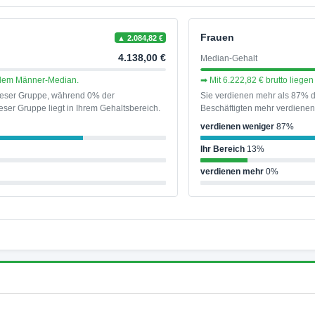
Frauen
▲ 2.084,82 €
4.138,00 €
Median-Gehalt
r dem Männer-Median.
➡ Mit 6.222,82 € brutto lieg
dieser Gruppe, während 0% der
Sie verdienen mehr als 87% d
ser Gruppe liegt in Ihrem Gehaltsbereich.
Beschäftigten mehr verdienen 
verdienen weniger
87%
Ihr Bereich
13%
verdienen mehr
0%