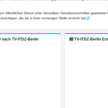
em öffentlichen Dienst unter denselben Gehaltsvorschriften gearbeitet 
sichtigen, die sie in ihrer vorherigen Stelle erreicht hat
.
0 nach TV-ITDZ-Berlin
TV-ITDZ-Berlin Ent