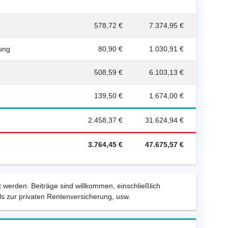
578,72 €
7.374,95 €
rung
80,90 €
1.030,91 €
508,59 €
6.103,13 €
139,50 €
1.674,00 €
2.458,37 €
31.624,94 €
3.764,45 €
47.675,57 €
 werden. Beiträge sind willkommen, einschließlich
s zur privaten Rentenversicherung, usw.