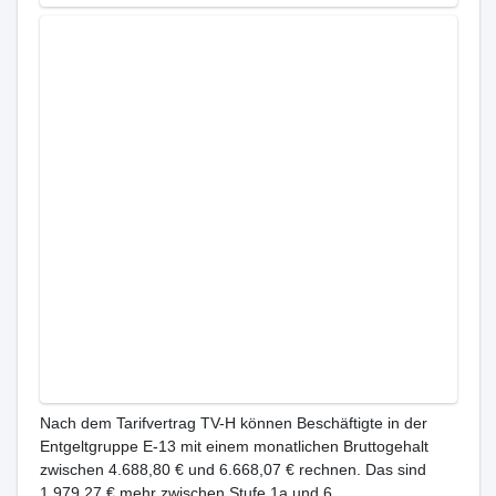
Nach dem Tarifvertrag TV-H können Beschäftigte in der
Entgeltgruppe E-13 mit einem monatlichen Bruttogehalt
zwischen 4.688,80 € und 6.668,07 € rechnen. Das sind
1.979,27 € mehr zwischen Stufe 1a und 6.