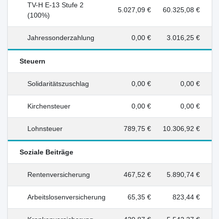
TV-H E-13 Stufe 2
5.027,09 €
60.325,08 €
(100%)
Jahressonderzahlung
0,00 €
3.016,25 €
Steuern
Solidaritätszuschlag
0,00 €
0,00 €
Kirchensteuer
0,00 €
0,00 €
Lohnsteuer
789,75 €
10.306,92 €
Soziale Beiträge
Rentenversicherung
467,52 €
5.890,74 €
Arbeitslosenversicherung
65,35 €
823,44 €