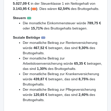
5.027,09 €
in der Steuerklasse 1 ein Nettogehalt von
3.143,95 € (
)
. Dies wären
62,54%
des Bruttogehalts.
Steuern
Die monatliche Einkommensteuer würde
789,75 €
oder
15,71%
des Bruttogehalts betragen.
Soziale Beiträge
Der monatliche Beitrag zur Rentenversicherung
würde
467,52 €
betragen, das sind
9,30%
des
Bruttogehalts.
Der monatliche Beitrag zur
Arbeitslosenversicherung würde
65,35 €
betragen,
das sind
1,30%
des Bruttogehalts.
Der monatliche Beitrag zur Krankenversicherung
würde
439,87 €
betragen, das sind
8,75%
des
Bruttogehalts.
Der monatliche Beitrag zur Pflegeversicherung
würde
120,65 €
betragen, das sind
2,40%
des
Bruttogehalts.