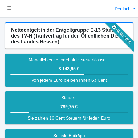
Deutsch
Nettoentgelt in der Entgeltgruppe E-13 Stufe 2
01.08.2025
des TV-H (Tarifvertrag für den Öffentlichen Dienst
des Landes Hessen)
Monatliches nettogehalt in steuerklasse 1
3.143,95 €
Von jedem Euro bleiben Ihnen 63 Cent
Steuern
789,75 €
Sie zahlen 16 Cent Steuern für jeden Euro
Soziale Beiträge