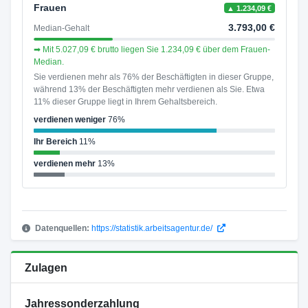
Frauen
▲ 1.234,09 €
3.793,00 €
Median-Gehalt
➡ Mit 5.027,09 € brutto liegen Sie 1.234,09 € über dem Frauen-
Median.
Sie verdienen mehr als 76% der Beschäftigten in dieser Gruppe,
während 13% der Beschäftigten mehr verdienen als Sie. Etwa
11% dieser Gruppe liegt in Ihrem Gehaltsbereich.
verdienen weniger
76%
Ihr Bereich
11%
verdienen mehr
13%
Datenquellen:
https://statistik.arbeitsagentur.de/
Zulagen
Jahressonderzahlung