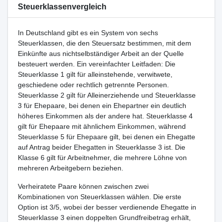
Steuerklassenvergleich
In Deutschland gibt es ein System von sechs
Steuerklassen, die den Steuersatz bestimmen, mit dem
Einkünfte aus nichtselbständiger Arbeit an der Quelle
besteuert werden. Ein vereinfachter Leitfaden: Die
Steuerklasse 1 gilt für alleinstehende, verwitwete,
geschiedene oder rechtlich getrennte Personen.
Steuerklasse 2 gilt für Alleinerziehende und Steuerklasse
3 für Ehepaare, bei denen ein Ehepartner ein deutlich
höheres Einkommen als der andere hat. Steuerklasse 4
gilt für Ehepaare mit ähnlichem Einkommen, während
Steuerklasse 5 für Ehepaare gilt, bei denen ein Ehegatte
auf Antrag beider Ehegatten in Steuerklasse 3 ist. Die
Klasse 6 gilt für Arbeitnehmer, die mehrere Löhne von
mehreren Arbeitgebern beziehen.
Verheiratete Paare können zwischen zwei
Kombinationen von Steuerklassen wählen. Die erste
Option ist 3/5, wobei der besser verdienende Ehegatte in
Steuerklasse 3 einen doppelten Grundfreibetrag erhält,