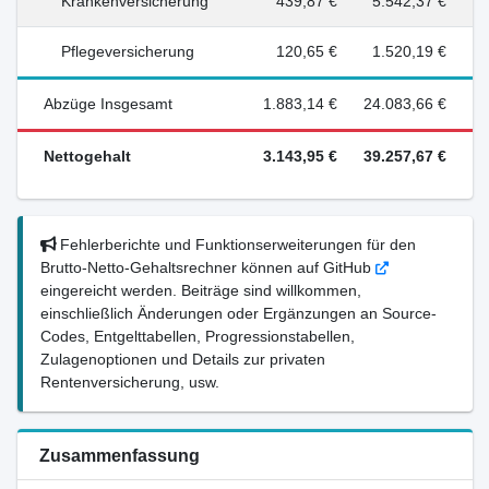
Krankenversicherung
439,87 €
5.542,37 €
Pflegeversicherung
120,65 €
1.520,19 €
Abzüge Insgesamt
1.883,14 €
24.083,66 €
Nettogehalt
3.143,95 €
39.257,67 €
Fehlerberichte und Funktionserweiterungen für den
Brutto-Netto-Gehaltsrechner können auf GitHub
eingereicht werden. Beiträge sind willkommen,
einschließlich Änderungen oder Ergänzungen an Source-
Codes, Entgelttabellen, Progressionstabellen,
Zulagenoptionen und Details zur privaten
Rentenversicherung, usw.
Zusammenfassung