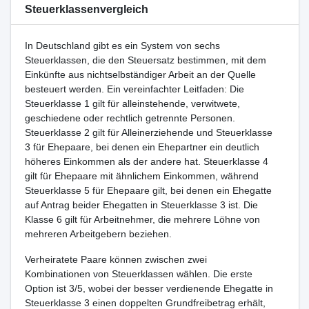
Steuerklassenvergleich
In Deutschland gibt es ein System von sechs
Steuerklassen, die den Steuersatz bestimmen, mit dem
Einkünfte aus nichtselbständiger Arbeit an der Quelle
besteuert werden. Ein vereinfachter Leitfaden: Die
Steuerklasse 1 gilt für alleinstehende, verwitwete,
geschiedene oder rechtlich getrennte Personen.
Steuerklasse 2 gilt für Alleinerziehende und Steuerklasse
3 für Ehepaare, bei denen ein Ehepartner ein deutlich
höheres Einkommen als der andere hat. Steuerklasse 4
gilt für Ehepaare mit ähnlichem Einkommen, während
Steuerklasse 5 für Ehepaare gilt, bei denen ein Ehegatte
auf Antrag beider Ehegatten in Steuerklasse 3 ist. Die
Klasse 6 gilt für Arbeitnehmer, die mehrere Löhne von
mehreren Arbeitgebern beziehen.
Verheiratete Paare können zwischen zwei
Kombinationen von Steuerklassen wählen. Die erste
Option ist 3/5, wobei der besser verdienende Ehegatte in
Steuerklasse 3 einen doppelten Grundfreibetrag erhält,