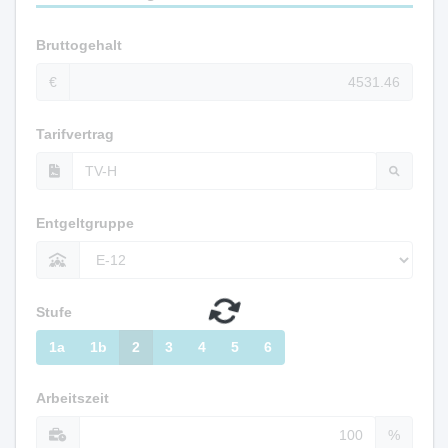
Bruttogehalt
€
Tarifvertrag
Entgeltgruppe
Stufe
1a
1b
2
3
4
5
6
Arbeitszeit
%