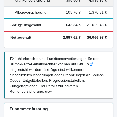
Krankenversicherung
396,50 €
4.995,93 €
Pflegeversicherung
108,76 €
1.370,31 €
Abzüge Insgesamt
1.643,84 €
21.029,43 €
Nettogehalt
2.887,62 €
36.066,97 €
Fehlerberichte und Funktionserweiterungen für den
Brutto-Netto-Gehaltsrechner können auf GitHub
eingereicht werden. Beiträge sind willkommen,
einschließlich Änderungen oder Ergänzungen an Source-
Codes, Entgelttabellen, Progressionstabellen,
Zulagenoptionen und Details zur privaten
Rentenversicherung, usw.
Zusammenfassung