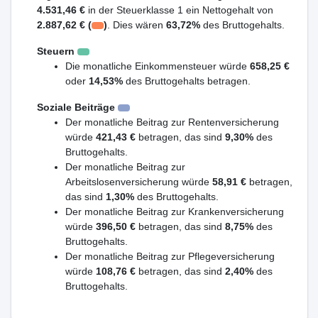
4.531,46 €
in der Steuerklasse 1 ein Nettogehalt von
2.887,62 € (
)
. Dies wären
63,72%
des Bruttogehalts.
Steuern
Die monatliche Einkommensteuer würde
658,25 €
oder
14,53%
des Bruttogehalts betragen.
Soziale Beiträge
Der monatliche Beitrag zur Rentenversicherung
würde
421,43 €
betragen, das sind
9,30%
des
Bruttogehalts.
Der monatliche Beitrag zur
Arbeitslosenversicherung würde
58,91 €
betragen,
das sind
1,30%
des Bruttogehalts.
Der monatliche Beitrag zur Krankenversicherung
würde
396,50 €
betragen, das sind
8,75%
des
Bruttogehalts.
Der monatliche Beitrag zur Pflegeversicherung
würde
108,76 €
betragen, das sind
2,40%
des
Bruttogehalts.