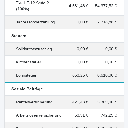
TV-H E-12 Stufe 2
4.531,46 €
54.377,52 €
(100%)
Jahressonderzahlung
0,00 €
2.718,88 €
Steuern
Solidaritätszuschlag
0,00 €
0,00 €
Kirchensteuer
0,00 €
0,00 €
Lohnsteuer
658,25 €
8.610,96 €
Soziale Beiträge
Rentenversicherung
421,43 €
5.309,96 €
Arbeitslosenversicherung
58,91 €
742,25 €