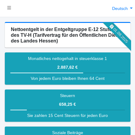
Deutsch
Nettoentgelt in der Entgeltgruppe E-12 Stufe 2
01.08.2025
des TV-H (Tarifvertrag für den Öffentlichen Dienst
des Landes Hessen)
Monatliches nettogehalt in steuerklasse 1
2.887,62 €
Von jedem Euro bleiben Ihnen 64 Cent
Steuern
658,25 €
Sie zahlen 15 Cent Steuern für jeden Euro
Soziale Beiträge