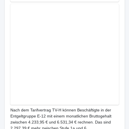
Nach dem Tarifvertrag TV-H können Beschäftigte in der
Entgeltgruppe E-12 mit einem monatlichen Bruttogehalt
zwischen 4.233,95 € und 6.531,34 € rechnen. Das sind
2.297,39 € mehr zwischen Stufe 1a und 6.