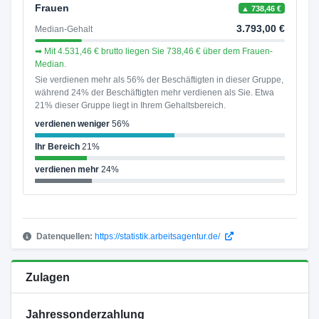
Frauen
▲ 738,46 €
3.793,00 €
Median-Gehalt
➡ Mit 4.531,46 € brutto liegen Sie 738,46 € über dem Frauen-
Median.
Sie verdienen mehr als 56% der Beschäftigten in dieser Gruppe,
während 24% der Beschäftigten mehr verdienen als Sie. Etwa
21% dieser Gruppe liegt in Ihrem Gehaltsbereich.
verdienen weniger
56%
Ihr Bereich
21%
verdienen mehr
24%
Datenquellen:
https://statistik.arbeitsagentur.de/
Zulagen
Jahressonderzahlung