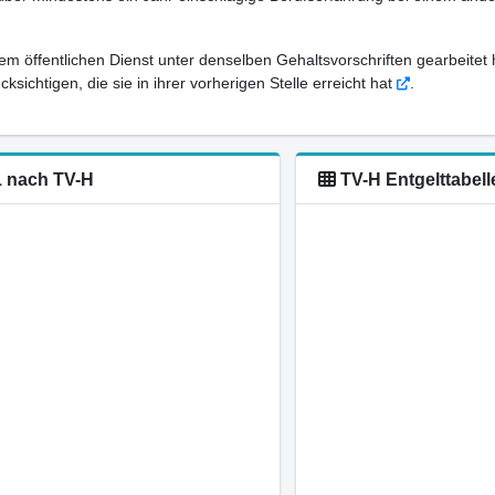
em öffentlichen Dienst unter denselben Gehaltsvorschriften gearbeitet 
sichtigen, die sie in ihrer vorherigen Stelle erreicht hat
.
11 nach TV-H
TV-H Entgelttabell