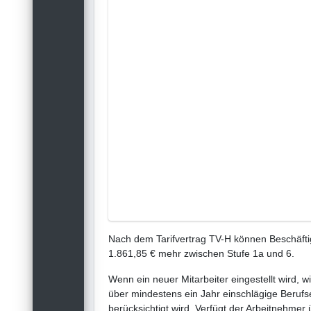
Nach dem Tarifvertrag TV-H können Beschäftig
1.861,85 € mehr zwischen Stufe 1a und 6.
Wenn ein neuer Mitarbeiter eingestellt wird, w
über mindestens ein Jahr einschlägige Berufse
berücksichtigt wird. Verfügt der Arbeitnehmer