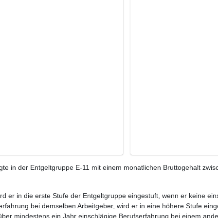
te in der Entgeltgruppe E-11 mit einem monatlichen Bruttogehalt zwis
ird er in die erste Stufe der Entgeltgruppe eingestuft, wenn er keine e
rfahrung bei demselben Arbeitgeber, wird er in eine höhere Stufe eing
 über mindestens ein Jahr einschlägige Berufserfahrung bei einem ande