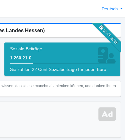
Deutsch
 des Landes Hessen)
01.08.2025
Soziale Beiträge
1.260,21 €
Sie zahlen 22 Cent Sozialbeiträge für jeden Euro
Wir wissen, dass diese manchmal ablenken können, und danken Ihnen