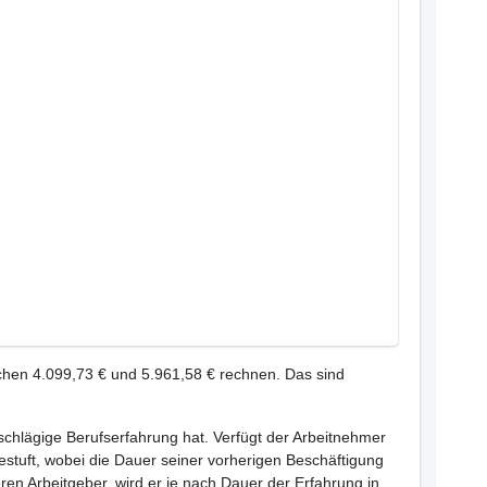
chen 4.099,73 € und 5.961,58 € rechnen. Das sind
inschlägige Berufserfahrung hat. Verfügt der Arbeitnehmer
estuft, wobei die Dauer seiner vorherigen Beschäftigung
ren Arbeitgeber, wird er je nach Dauer der Erfahrung in