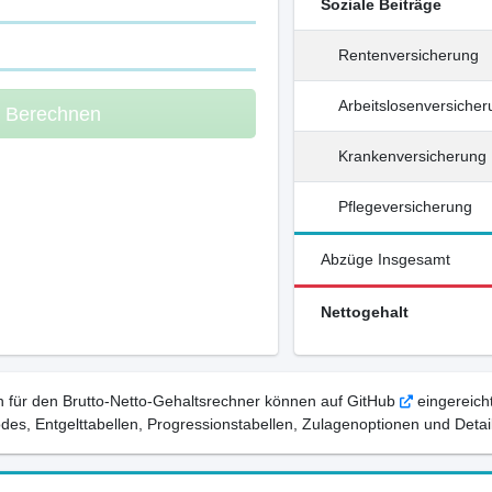
Soziale Beiträge
Rentenversicherung
Arbeitslosenversiche
m Berechnen
Krankenversicherung
Pflegeversicherung
Abzüge Insgesamt
Nettogehalt
 für den Brutto-Netto-Gehaltsrechner können auf GitHub
eingereicht
, Entgelttabellen, Progressionstabellen, Zulagenoptionen und Detail