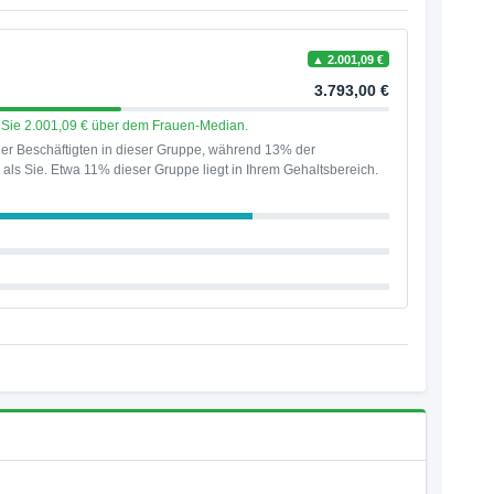
▲ 2.001,09 €
3.793,00 €
en Sie 2.001,09 € über dem Frauen-Median.
er Beschäftigten in dieser Gruppe, während 13% der
als Sie. Etwa 11% dieser Gruppe liegt in Ihrem Gehaltsbereich.