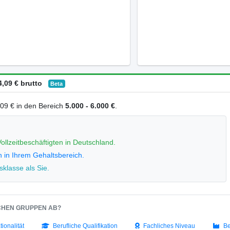
,09 € brutto
Beta
4,09 € in den Bereich
5.000 - 6.000 €
.
ollzeitbeschäftigten in Deutschland.
n in Ihrem Gehaltsbereich.
klasse als Sie.
SCHEN GRUPPEN AB?
tionalität
Berufliche Qualifikation
Fachliches Niveau
Be