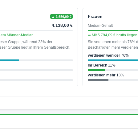
Frauen
▲ 1.656,09 €
4.138,00 €
Median-Gehalt
r dem Männer-Median.
➡ Mit 5.794,09 € brutto lieg
dieser Gruppe, während 23% der
Sie verdienen mehr als 76% d
ser Gruppe liegt in Ihrem Gehaltsbereich.
Beschäftigten mehr verdienen 
verdienen weniger
76%
Ihr Bereich
11%
verdienen mehr
13%