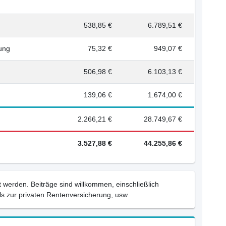
538,85 €
6.789,51 €
rung
75,32 €
949,07 €
506,98 €
6.103,13 €
139,06 €
1.674,00 €
2.266,21 €
28.749,67 €
3.527,88 €
44.255,86 €
 werden. Beiträge sind willkommen, einschließlich
s zur privaten Rentenversicherung, usw.