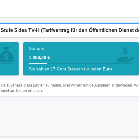
 Stufe 5 des TV-H (Tarifvertrag für den Öffentlichen Dienst
Steuern
1.006,00 €
Sie zahlen 17 Cent Steuern für jeden Euro
ls zuverlässig am Laufen zu halten, sind wir auf einige Anzeigen angewiesen. 
Projekt am Leben erhalten.