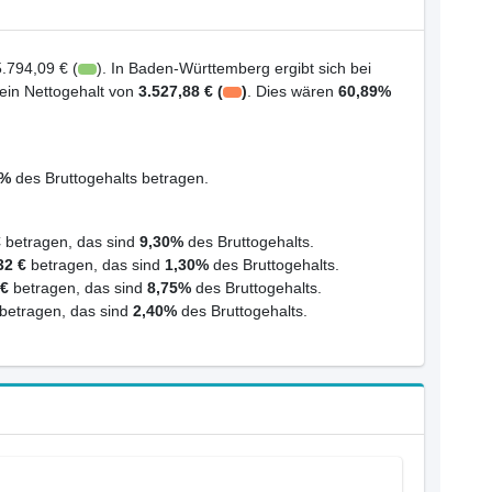
5.794,09 € (
). In Baden-Württemberg ergibt sich bei
 ein Nettogehalt von
3.527,88 € (
)
. Dies wären
60,89%
6%
des Bruttogehalts betragen.
€
betragen, das sind
9,30%
des Bruttogehalts.
32 €
betragen, das sind
1,30%
des Bruttogehalts.
 €
betragen, das sind
8,75%
des Bruttogehalts.
betragen, das sind
2,40%
des Bruttogehalts.