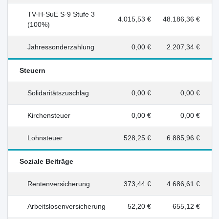
TV-H-SuE S-9 Stufe 3
4.015,53 €
48.186,36 €
(100%)
Jahressonderzahlung
0,00 €
2.207,34 €
Steuern
Solidaritätszuschlag
0,00 €
0,00 €
Kirchensteuer
0,00 €
0,00 €
Lohnsteuer
528,25 €
6.885,96 €
Soziale Beiträge
Rentenversicherung
373,44 €
4.686,61 €
Arbeitslosenversicherung
52,20 €
655,12 €