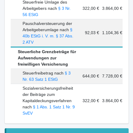
Steuerfreie Umlage des
Arbeitgebers nach
§ 3 Nr.
322,00 €
3.864,00 €
56 EStG
Pauschalversteuerung der
Arbeitgeberumlage nach
§
92,03 €
1.104,36 €
40b EStG i. V. m. § 37 Abs.
2 ATV
Steuerliche Grenzbeträge für
Aufwendungen zur
freiwilligen Versicherung
Steuerfreibetrag nach
§ 3
644,00 €
7.728,00 €
Nr. 63 Satz 1 EStG
Sozialversicherungsfreiheit
der Beiträge zum
Kapitaldeckungsverfahren
322,00 €
3.864,00 €
nach
§ 1 Abs. 1 Satz 1 Nr. 9
SvEV