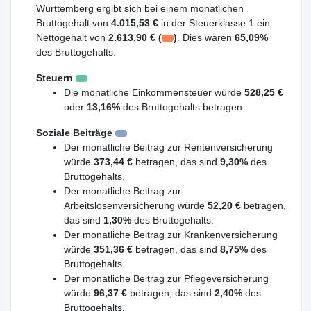
Württemberg ergibt sich bei einem monatlichen
Bruttogehalt von
4.015,53 €
in der Steuerklasse 1 ein
Nettogehalt von
2.613,90 € (
)
. Dies wären
65,09%
des Bruttogehalts.
Steuern
Die monatliche Einkommensteuer würde
528,25 €
oder
13,16%
des Bruttogehalts betragen.
Soziale Beiträge
Der monatliche Beitrag zur Rentenversicherung
würde
373,44 €
betragen, das sind
9,30%
des
Bruttogehalts.
Der monatliche Beitrag zur
Arbeitslosenversicherung würde
52,20 €
betragen,
das sind
1,30%
des Bruttogehalts.
Der monatliche Beitrag zur Krankenversicherung
würde
351,36 €
betragen, das sind
8,75%
des
Bruttogehalts.
Der monatliche Beitrag zur Pflegeversicherung
würde
96,37 €
betragen, das sind
2,40%
des
Bruttogehalts.