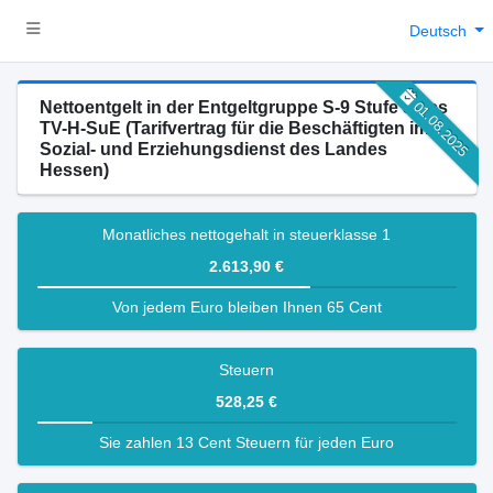
Deutsch
Nettoentgelt in der Entgeltgruppe S-9 Stufe 3 des
01.08.2025
TV-H-SuE (Tarifvertrag für die Beschäftigten im
Sozial- und Erziehungsdienst des Landes
Hessen)
Monatliches nettogehalt in steuerklasse 1
2.613,90 €
Von jedem Euro bleiben Ihnen 65 Cent
Steuern
528,25 €
Sie zahlen 13 Cent Steuern für jeden Euro