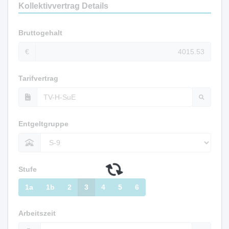
Kollektivvertrag Details
Bruttogehalt
€
Tarifvertrag
Entgeltgruppe
Stufe
1a
1b
2
3
4
5
6
Arbeitszeit