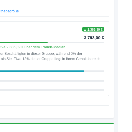
triebsgröße
▲ 2.386,39 €
3.793,00 €
en Sie 2.386,39 € über dem Frauen-Median.
er Beschäftigten in dieser Gruppe, während 0% der
als Sie. Etwa 13% dieser Gruppe liegt in Ihrem Gehaltsbereich.