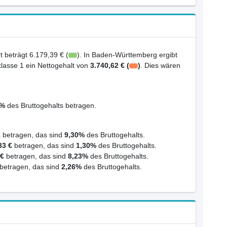
 beträgt 6.179,39 € (
). In Baden-Württemberg ergibt
klasse 1 ein Nettogehalt von
3.740,62 € (
)
. Dies wären
8%
des Bruttogehalts betragen.
€
betragen, das sind
9,30%
des Bruttogehalts.
33 €
betragen, das sind
1,30%
des Bruttogehalts.
 €
betragen, das sind
8,23%
des Bruttogehalts.
betragen, das sind
2,26%
des Bruttogehalts.