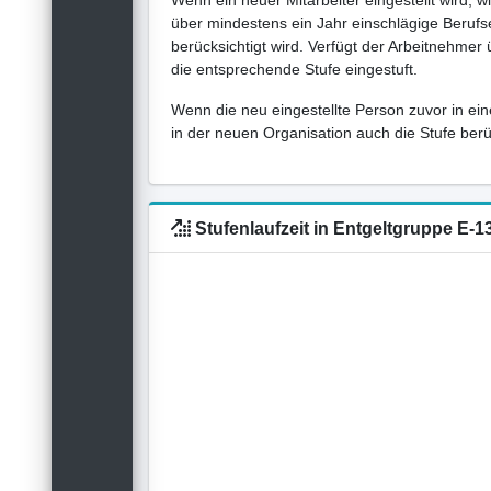
Wenn ein neuer Mitarbeiter eingestellt wird, w
über mindestens ein Jahr einschlägige Berufse
berücksichtigt wird. Verfügt der Arbeitnehmer
die entsprechende Stufe eingestuft.
Wenn die neu eingestellte Person zuvor in ein
in der neuen Organisation auch die Stufe berück
Stufenlaufzeit in Entgeltgruppe E-