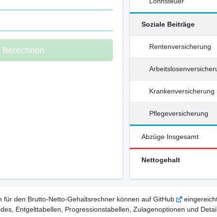
Lohnsteuer
Soziale Beiträge
Rentenversicherung
m Berechnen
Arbeitslosenversiche
Krankenversicherung
Pflegeversicherung
Abzüge Insgesamt
Nettogehalt
 für den Brutto-Netto-Gehaltsrechner können auf GitHub
eingereicht
, Entgelttabellen, Progressionstabellen, Zulagenoptionen und Detail