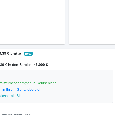
,39 € brutto
Beta
9,39 € in den Bereich
> 6.000 €
.
ollzeitbeschäftigten in Deutschland.
n in Ihrem Gehaltsbereich.
lasse als Sie.