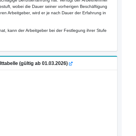
inschlägige Berufserfahrung hat. Verfügt der Arbeitnehmer
estuft, wobei die Dauer seiner vorherigen Beschäftigung
ren Arbeitgeber, wird er je nach Dauer der Erfahrung in
hat, kann der Arbeitgeber bei der Festlegung ihrer Stufe
ttabelle (gültig ab 01.03.2026)