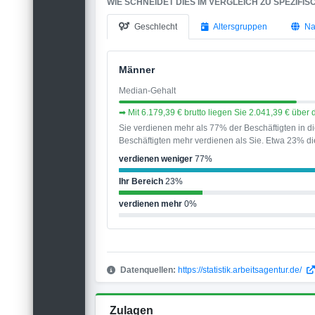
WIE SCHNEIDET DIES IM VERGLEICH ZU SPEZIFI
Geschlecht
Altersgruppen
Na
Männer
Median-Gehalt
➡ Mit 6.179,39 € brutto liegen Sie 2.041,39 € übe
Sie verdienen mehr als 77% der Beschäftigten in 
Beschäftigten mehr verdienen als Sie. Etwa 23% die
verdienen weniger
77%
Ihr Bereich
23%
verdienen mehr
0%
Datenquellen:
https://statistik.arbeitsagentur.de/
Zulagen