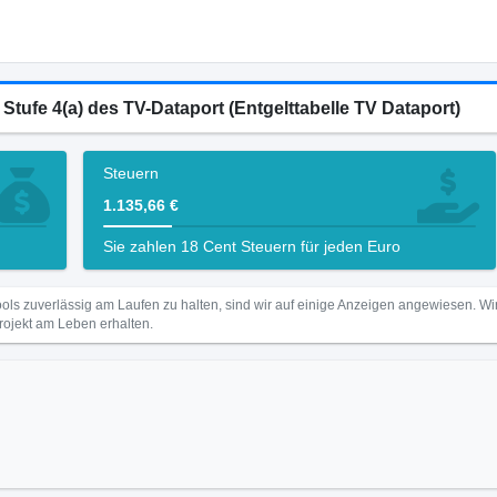
 Stufe 4(a) des TV-Dataport (Entgelttabelle TV Dataport)
Steuern
1.135,66 €
Sie zahlen 18 Cent Steuern für jeden Euro
ls zuverlässig am Laufen zu halten, sind wir auf einige Anzeigen angewiesen. 
Projekt am Leben erhalten.