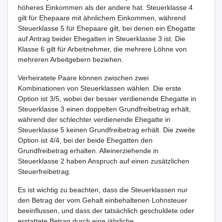
höheres Einkommen als der andere hat. Steuerklasse 4
gilt für Ehepaare mit ähnlichem Einkommen, während
Steuerklasse 5 für Ehepaare gilt, bei denen ein Ehegatte
auf Antrag beider Ehegatten in Steuerklasse 3 ist. Die
Klasse 6 gilt für Arbeitnehmer, die mehrere Löhne von
mehreren Arbeitgebern beziehen.
Verheiratete Paare können zwischen zwei
Kombinationen von Steuerklassen wählen. Die erste
Option ist 3/5, wobei der besser verdienende Ehegatte in
Steuerklasse 3 einen doppelten Grundfreibetrag erhält,
während der schlechter verdienende Ehegatte in
Steuerklasse 5 keinen Grundfreibetrag erhält. Die zweite
Option ist 4/4, bei der beide Ehegatten den
Grundfreibetrag erhalten. Alleinerziehende in
Steuerklasse 2 haben Anspruch auf einen zusätzlichen
Steuerfreibetrag.
Es ist wichtig zu beachten, dass die Steuerklassen nur
den Betrag der vom Gehalt einbehaltenen Lohnsteuer
beeinflussen, und dass der tatsächlich geschuldete oder
erstattete Betrag durch eine jährliche