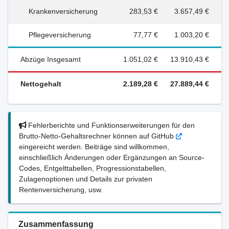
Krankenversicherung
283,53 €
3.657,49 €
Pflegeversicherung
77,77 €
1.003,20 €
Abzüge Insgesamt
1.051,02 €
13.910,43 €
Nettogehalt
2.189,28 €
27.889,44 €
Fehlerberichte und Funktionserweiterungen für den
Brutto-Netto-Gehaltsrechner können auf GitHub
eingereicht werden. Beiträge sind willkommen,
einschließlich Änderungen oder Ergänzungen an Source-
Codes, Entgelttabellen, Progressionstabellen,
Zulagenoptionen und Details zur privaten
Rentenversicherung, usw.
Zusammenfassung