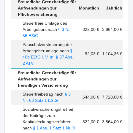
Steuerliche Grenzbeträge für
Aufwendungen zur
Monatlich
Jährlich
Pflichtversicherung
Steuerfreie Umlage des
Arbeitgebers nach
§ 3 Nr.
322,00 €
3.864,00 €
56 EStG
Pauschalversteuerung der
Arbeitgeberumlage nach
§
92,03 €
1.104,36 €
40b EStG i. V. m. § 37 Abs.
2 ATV
Steuerliche Grenzbeträge für
Aufwendungen zur
freiwilligen Versicherung
Steuerfreibetrag nach
§ 3
644,00 €
7.728,00 €
Nr. 63 Satz 1 EStG
Sozialversicherungsfreiheit
der Beiträge zum
Kapitaldeckungsverfahren
322,00 €
3.864,00 €
nach
§ 1 Abs. 1 Satz 1 Nr. 9