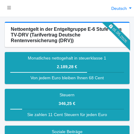
Deutsch
Nettoentgelt in der Entgeltgruppe E-6 Stufe 1 des
01.05.2026
TV-DRV (Tarifvertrag Deutsche
Rentenversicherung (DRV))
Monatliches nettogehalt in steuerklasse 1
2.189,28 €
Von jedem Euro bleiben Ihnen 68 Cent
Steuern
346,25 €
Sie zahlen 11 Cent Steuern für jeden Euro
Soziale Beiträge