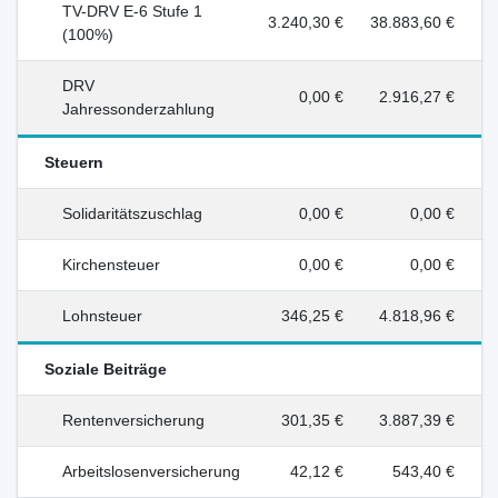
TV-DRV E-6 Stufe 1
3.240,30 €
38.883,60 €
(100%)
DRV
0,00 €
2.916,27 €
Jahressonderzahlung
Steuern
Solidaritätszuschlag
0,00 €
0,00 €
Kirchensteuer
0,00 €
0,00 €
Lohnsteuer
346,25 €
4.818,96 €
Soziale Beiträge
Rentenversicherung
301,35 €
3.887,39 €
Arbeitslosenversicherung
42,12 €
543,40 €