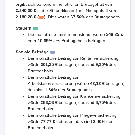
ergibt sich bei einem monatlichen Bruttogehalt von
3.240,30 €
in der Steuerklasse 1 ein Nettogehalt von
2.189,28 € (
)
. Dies wären
67,56%
des Bruttogehalts.
Steuern
Die monatliche Einkommensteuer würde
346,25 €
oder
10,69%
des Bruttogehalts betragen.
Soziale Beiträge
Der monatliche Beitrag zur Rentenversicherung
würde
301,35 €
betragen, das sind
9,30%
des
Bruttogehalts.
Der monatliche Beitrag zur
Arbeitslosenversicherung würde
42,12 €
betragen,
das sind
1,30%
des Bruttogehalts.
Der monatliche Beitrag zur Krankenversicherung
würde
283,53 €
betragen, das sind
8,75%
des
Bruttogehalts.
Der monatliche Beitrag zur Pflegeversicherung
würde
77,77 €
betragen, das sind
2,40%
des
Bruttogehalts.