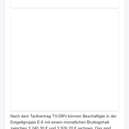
Nach dem Tarifvertrag TV-DRV können Beschäftigte in der
Entgeltgruppe E-6 mit einem monatlichen Bruttogehalt
zwischen 3.240,30 € und 3.926,20 € rechnen. Das sind