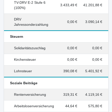
TV-DRV E-2 Stufe 6
3.433,49 €
41.201,88 €
(100%)
DRV
0,00 €
3.090,14 €
Jahressonderzahlung
Steuern
Solidaritätszuschlag
0,00 €
0,00 €
Kirchensteuer
0,00 €
0,00 €
Lohnsteuer
390,08 €
5.401,92 €
Soziale Beiträge
Rentenversicherung
319,31 €
4.119,16 €
Arbeitslosenversicherung
44,64 €
575,80 €