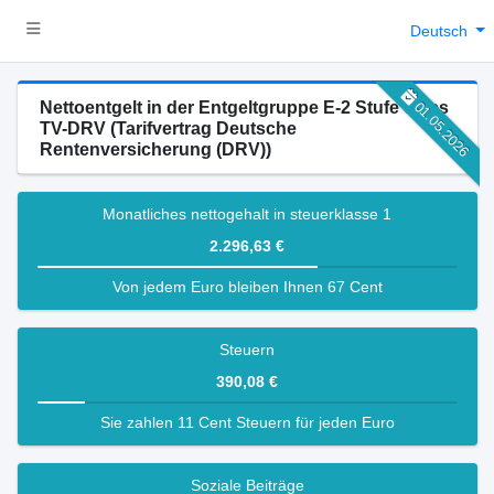
Deutsch
Nettoentgelt in der Entgeltgruppe E-2 Stufe 6 des
01.05.2026
TV-DRV (Tarifvertrag Deutsche
Rentenversicherung (DRV))
Monatliches nettogehalt in steuerklasse 1
2.296,63 €
Von jedem Euro bleiben Ihnen 67 Cent
Steuern
390,08 €
Sie zahlen 11 Cent Steuern für jeden Euro
Soziale Beiträge