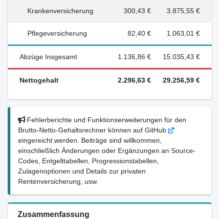
Krankenversicherung
300,43 €
3.875,55 €
Pflegeversicherung
82,40 €
1.063,01 €
Abzüge Insgesamt
1.136,86 €
15.035,43 €
Nettogehalt
2.296,63 €
29.256,59 €
Fehlerberichte und Funktionserweiterungen für den
Brutto-Netto-Gehaltsrechner können auf GitHub
eingereicht werden. Beiträge sind willkommen,
einschließlich Änderungen oder Ergänzungen an Source-
Codes, Entgelttabellen, Progressionstabellen,
Zulagenoptionen und Details zur privaten
Rentenversicherung, usw.
Zusammenfassung