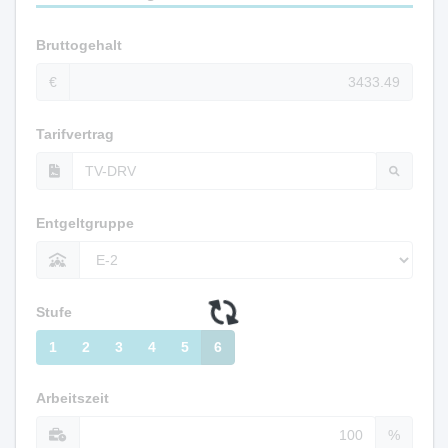
Bruttogehalt
€
Tarifvertrag
Entgeltgruppe
Stufe
1
2
3
4
5
6
Arbeitszeit
%