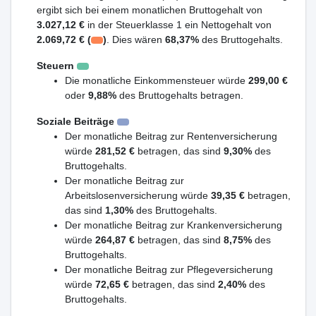
ergibt sich bei einem monatlichen Bruttogehalt von
3.027,12 €
in der Steuerklasse 1 ein Nettogehalt von
2.069,72 € (
)
. Dies wären
68,37%
des Bruttogehalts.
Steuern
Die monatliche Einkommensteuer würde
299,00 €
oder
9,88%
des Bruttogehalts betragen.
Soziale Beiträge
Der monatliche Beitrag zur Rentenversicherung
würde
281,52 €
betragen, das sind
9,30%
des
Bruttogehalts.
Der monatliche Beitrag zur
Arbeitslosenversicherung würde
39,35 €
betragen,
das sind
1,30%
des Bruttogehalts.
Der monatliche Beitrag zur Krankenversicherung
würde
264,87 €
betragen, das sind
8,75%
des
Bruttogehalts.
Der monatliche Beitrag zur Pflegeversicherung
würde
72,65 €
betragen, das sind
2,40%
des
Bruttogehalts.