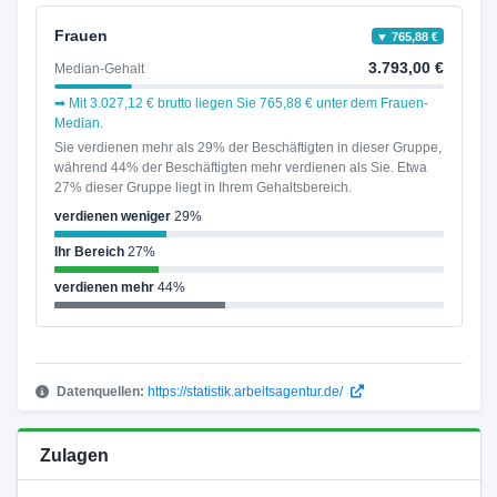
Frauen
▼ 765,88 €
3.793,00 €
Median-Gehalt
➡ Mit 3.027,12 € brutto liegen Sie 765,88 € unter dem Frauen-
Median.
Sie verdienen mehr als 29% der Beschäftigten in dieser Gruppe,
während 44% der Beschäftigten mehr verdienen als Sie. Etwa
27% dieser Gruppe liegt in Ihrem Gehaltsbereich.
verdienen weniger
29%
Ihr Bereich
27%
verdienen mehr
44%
Datenquellen:
https://statistik.arbeitsagentur.de/
Zulagen