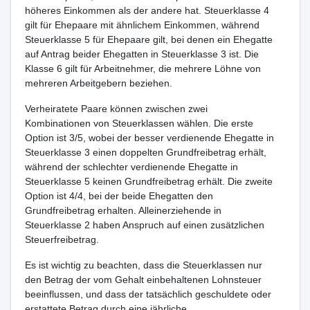
höheres Einkommen als der andere hat. Steuerklasse 4
gilt für Ehepaare mit ähnlichem Einkommen, während
Steuerklasse 5 für Ehepaare gilt, bei denen ein Ehegatte
auf Antrag beider Ehegatten in Steuerklasse 3 ist. Die
Klasse 6 gilt für Arbeitnehmer, die mehrere Löhne von
mehreren Arbeitgebern beziehen.
Verheiratete Paare können zwischen zwei
Kombinationen von Steuerklassen wählen. Die erste
Option ist 3/5, wobei der besser verdienende Ehegatte in
Steuerklasse 3 einen doppelten Grundfreibetrag erhält,
während der schlechter verdienende Ehegatte in
Steuerklasse 5 keinen Grundfreibetrag erhält. Die zweite
Option ist 4/4, bei der beide Ehegatten den
Grundfreibetrag erhalten. Alleinerziehende in
Steuerklasse 2 haben Anspruch auf einen zusätzlichen
Steuerfreibetrag.
Es ist wichtig zu beachten, dass die Steuerklassen nur
den Betrag der vom Gehalt einbehaltenen Lohnsteuer
beeinflussen, und dass der tatsächlich geschuldete oder
erstattete Betrag durch eine jährliche