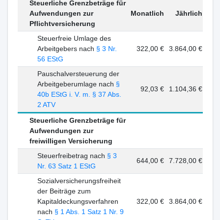
Steuerliche Grenzbeträge für
Aufwendungen zur
Monatlich
Jährlich
Pflichtversicherung
Steuerfreie Umlage des
Arbeitgebers nach
§ 3 Nr.
322,00 €
3.864,00 €
56 EStG
Pauschalversteuerung der
Arbeitgeberumlage nach
§
92,03 €
1.104,36 €
40b EStG i. V. m. § 37 Abs.
2 ATV
Steuerliche Grenzbeträge für
Aufwendungen zur
freiwilligen Versicherung
Steuerfreibetrag nach
§ 3
644,00 €
7.728,00 €
Nr. 63 Satz 1 EStG
Sozialversicherungsfreiheit
der Beiträge zum
Kapitaldeckungsverfahren
322,00 €
3.864,00 €
nach
§ 1 Abs. 1 Satz 1 Nr. 9