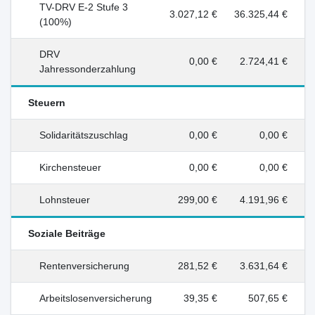
TV-DRV E-2 Stufe 3
3.027,12 €
36.325,44 €
(100%)
DRV
0,00 €
2.724,41 €
Jahressonderzahlung
Steuern
Solidaritätszuschlag
0,00 €
0,00 €
Kirchensteuer
0,00 €
0,00 €
Lohnsteuer
299,00 €
4.191,96 €
Soziale Beiträge
Rentenversicherung
281,52 €
3.631,64 €
Arbeitslosenversicherung
39,35 €
507,65 €