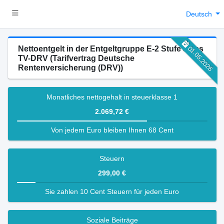
Deutsch
Nettoentgelt in der Entgeltgruppe E-2 Stufe 3 des
01.05.2026
TV-DRV (Tarifvertrag Deutsche
Rentenversicherung (DRV))
Monatliches nettogehalt in steuerklasse 1
2.069,72 €
Von jedem Euro bleiben Ihnen 68 Cent
Steuern
299,00 €
Sie zahlen 10 Cent Steuern für jeden Euro
Soziale Beiträge