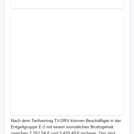
Nach dem Tarifvertrag TV-DRV können Beschäftigte in der
Entgeltgruppe E-2 mit einem monatlichen Bruttogehalt
zwischen 2.767,54 € und 3.433,49 € rechnen. Das sind