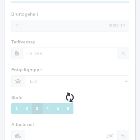
Bruttogehalt
€
Tarifvertrag
Entgeltgruppe
Stufe
1
2
3
4
5
6
Arbeitszeit
%