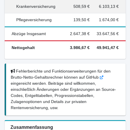
Krankenversicherung
508,59 €
6.103,13 €
Pflegeversicherung
139,50 €
1.674,00 €
Abzüge Insgesamt
2.647,38 €
33.647,56 €
Nettogehalt
3.986,67 €
49.941,47 €
Fehlerberichte und Funktionserweiterungen für den
Brutto-Netto-Gehaltsrechner können auf GitHub
eingereicht werden. Beiträge sind willkommen,
einschließlich Änderungen oder Ergänzungen an Source-
Codes, Entgelttabellen, Progressionstabellen,
Zulagenoptionen und Details zur privaten
Rentenversicherung, usw.
Zusammenfassung