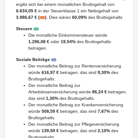
ergibt sich bei einem monatlichen Bruttogehalt von
6.634,05 €
in der Steuerklasse 1 ein Nettogehalt von
3.986,67 € (
)
. Dies wären
60,09%
des Bruttogehalts.
Steuern
Die monatliche Einkommensteuer würde
1.296,08 €
oder
19,54%
des Bruttogehalts
betragen.
Soziale Beiträge
Der monatliche Beitrag zur Rentenversicherung
würde
616,97 €
betragen, das sind
9,30%
des
Bruttogehalts.
Der monatliche Beitrag zur
Arbeitslosenversicherung würde
86,24 €
betragen,
das sind
1,30%
des Bruttogehalts.
Der monatliche Beitrag zur Krankenversicherung
würde
508,59 €
betragen, das sind
7,67%
des
Bruttogehalts.
Der monatliche Beitrag zur Pflegeversicherung
würde
139,50 €
betragen, das sind
2,10%
des
Bruttogehalts.