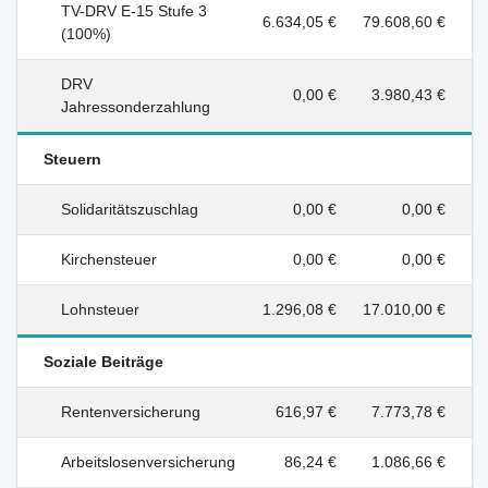
TV-DRV E-15 Stufe 3
6.634,05 €
79.608,60 €
(100%)
DRV
0,00 €
3.980,43 €
Jahressonderzahlung
Steuern
Solidaritätszuschlag
0,00 €
0,00 €
Kirchensteuer
0,00 €
0,00 €
Lohnsteuer
1.296,08 €
17.010,00 €
Soziale Beiträge
Rentenversicherung
616,97 €
7.773,78 €
Arbeitslosenversicherung
86,24 €
1.086,66 €