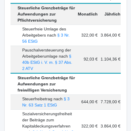
Steuerliche Grenzbeträge für
Aufwendungen zur
Monatlich
Jährlich
Pflichtversicherung
Steuerfreie Umlage des
Arbeitgebers nach
§ 3 Nr.
322,00 €
3.864,00 €
56 EStG
Pauschalversteuerung der
Arbeitgeberumlage nach
§
92,03 €
1.104,36 €
40b EStG i. V. m. § 37 Abs.
2 ATV
Steuerliche Grenzbeträge für
Aufwendungen zur
freiwilligen Versicherung
Steuerfreibetrag nach
§ 3
644,00 €
7.728,00 €
Nr. 63 Satz 1 EStG
Sozialversicherungsfreiheit
der Beiträge zum
Kapitaldeckungsverfahren
322,00 €
3.864,00 €