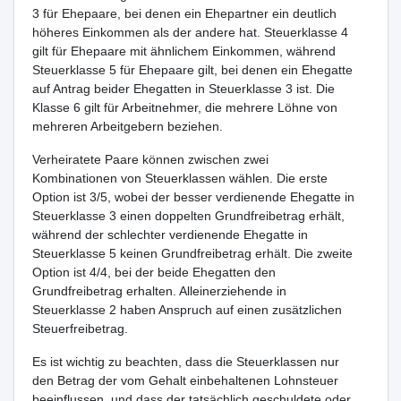
3 für Ehepaare, bei denen ein Ehepartner ein deutlich
höheres Einkommen als der andere hat. Steuerklasse 4
gilt für Ehepaare mit ähnlichem Einkommen, während
Steuerklasse 5 für Ehepaare gilt, bei denen ein Ehegatte
auf Antrag beider Ehegatten in Steuerklasse 3 ist. Die
Klasse 6 gilt für Arbeitnehmer, die mehrere Löhne von
mehreren Arbeitgebern beziehen.
Verheiratete Paare können zwischen zwei
Kombinationen von Steuerklassen wählen. Die erste
Option ist 3/5, wobei der besser verdienende Ehegatte in
Steuerklasse 3 einen doppelten Grundfreibetrag erhält,
während der schlechter verdienende Ehegatte in
Steuerklasse 5 keinen Grundfreibetrag erhält. Die zweite
Option ist 4/4, bei der beide Ehegatten den
Grundfreibetrag erhalten. Alleinerziehende in
Steuerklasse 2 haben Anspruch auf einen zusätzlichen
Steuerfreibetrag.
Es ist wichtig zu beachten, dass die Steuerklassen nur
den Betrag der vom Gehalt einbehaltenen Lohnsteuer
beeinflussen, und dass der tatsächlich geschuldete oder