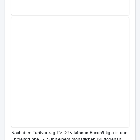
Nach dem Tarifvertrag TV-DRV können Beschäftigte in der
Entgeltgruppe E-15 mit einem monatlichen Bruttogehalt