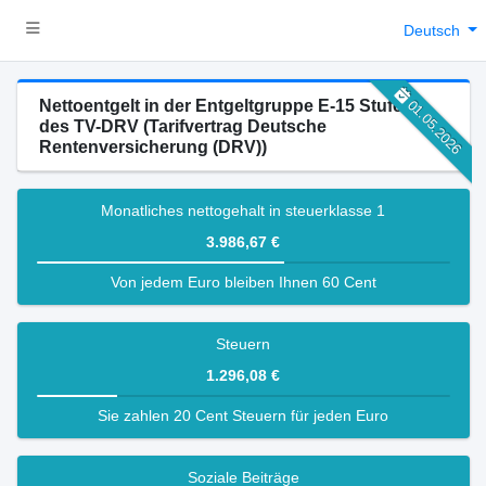
Deutsch
Nettoentgelt in der Entgeltgruppe E-15 Stufe 3
01.05.2026
des TV-DRV (Tarifvertrag Deutsche
Rentenversicherung (DRV))
Monatliches nettogehalt in steuerklasse 1
3.986,67 €
Von jedem Euro bleiben Ihnen 60 Cent
Steuern
1.296,08 €
Sie zahlen 20 Cent Steuern für jeden Euro
Soziale Beiträge