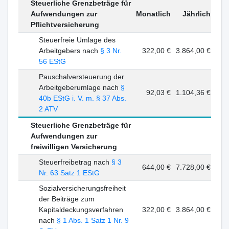
Steuerliche Grenzbeträge für
Aufwendungen zur
Monatlich
Jährlich
Pflichtversicherung
Steuerfreie Umlage des
Arbeitgebers nach
§ 3 Nr.
322,00 €
3.864,00 €
56 EStG
Pauschalversteuerung der
Arbeitgeberumlage nach
§
92,03 €
1.104,36 €
40b EStG i. V. m. § 37 Abs.
2 ATV
Steuerliche Grenzbeträge für
Aufwendungen zur
freiwilligen Versicherung
Steuerfreibetrag nach
§ 3
644,00 €
7.728,00 €
Nr. 63 Satz 1 EStG
Sozialversicherungsfreiheit
der Beiträge zum
Kapitaldeckungsverfahren
322,00 €
3.864,00 €
nach
§ 1 Abs. 1 Satz 1 Nr. 9