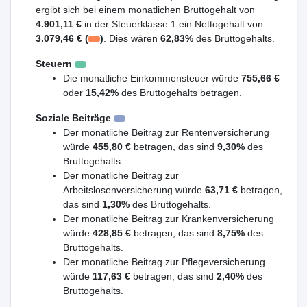
ergibt sich bei einem monatlichen Bruttogehalt von
4.901,11 €
in der Steuerklasse 1 ein Nettogehalt von
3.079,46 € (
)
. Dies wären
62,83%
des Bruttogehalts.
Steuern
Die monatliche Einkommensteuer würde
755,66 €
oder
15,42%
des Bruttogehalts betragen.
Soziale Beiträge
Der monatliche Beitrag zur Rentenversicherung
würde
455,80 €
betragen, das sind
9,30%
des
Bruttogehalts.
Der monatliche Beitrag zur
Arbeitslosenversicherung würde
63,71 €
betragen,
das sind
1,30%
des Bruttogehalts.
Der monatliche Beitrag zur Krankenversicherung
würde
428,85 €
betragen, das sind
8,75%
des
Bruttogehalts.
Der monatliche Beitrag zur Pflegeversicherung
würde
117,63 €
betragen, das sind
2,40%
des
Bruttogehalts.