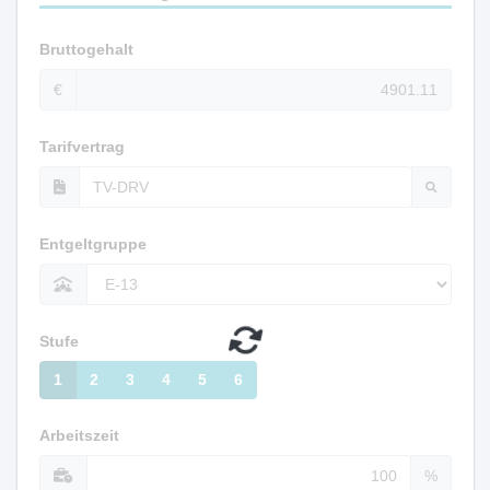
Bruttogehalt
€
Tarifvertrag
Entgeltgruppe
Stufe
1
2
3
4
5
6
Arbeitszeit
%