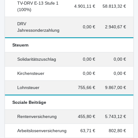
TV-DRV E-13 Stufe 1
4.901,11 €
58.813,32 €
(100%)
DRV
0,00 €
2.940,67 €
Jahressonderzahlung
Steuern
Solidaritätszuschlag
0,00 €
0,00 €
Kirchensteuer
0,00 €
0,00 €
Lohnsteuer
755,66 €
9.867,00 €
Soziale Beiträge
Rentenversicherung
455,80 €
5.743,12 €
Arbeitslosenversicherung
63,71 €
802,80 €