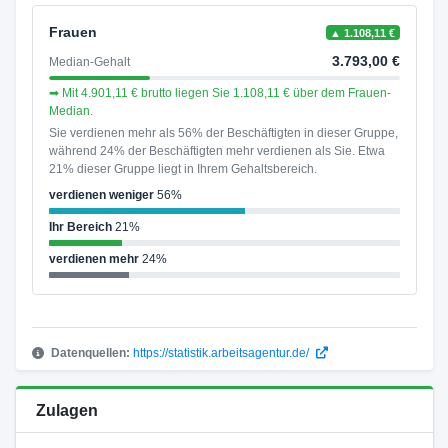
Frauen
▲ 1.108,11 €
3.793,00 €
Median-Gehalt
➡ Mit 4.901,11 € brutto liegen Sie 1.108,11 € über dem Frauen-
Median.
Sie verdienen mehr als 56% der Beschäftigten in dieser Gruppe,
während 24% der Beschäftigten mehr verdienen als Sie. Etwa
21% dieser Gruppe liegt in Ihrem Gehaltsbereich.
verdienen weniger
56%
Ihr Bereich
21%
verdienen mehr
24%
Datenquellen:
https://statistik.arbeitsagentur.de/
Zulagen