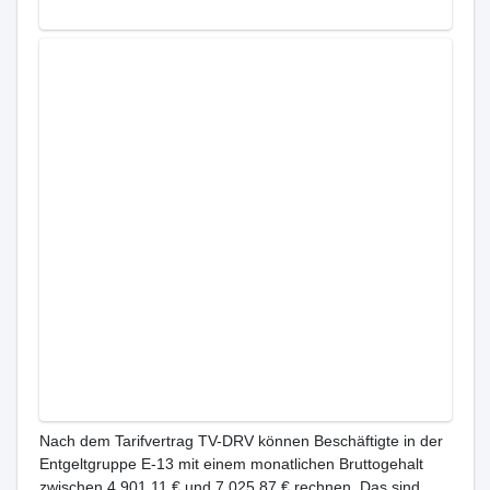
Nach dem Tarifvertrag TV-DRV können Beschäftigte in der
Entgeltgruppe E-13 mit einem monatlichen Bruttogehalt
zwischen 4.901,11 € und 7.025,87 € rechnen. Das sind