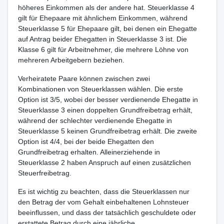
höheres Einkommen als der andere hat. Steuerklasse 4
gilt für Ehepaare mit ähnlichem Einkommen, während
Steuerklasse 5 für Ehepaare gilt, bei denen ein Ehegatte
auf Antrag beider Ehegatten in Steuerklasse 3 ist. Die
Klasse 6 gilt für Arbeitnehmer, die mehrere Löhne von
mehreren Arbeitgebern beziehen.
Verheiratete Paare können zwischen zwei
Kombinationen von Steuerklassen wählen. Die erste
Option ist 3/5, wobei der besser verdienende Ehegatte in
Steuerklasse 3 einen doppelten Grundfreibetrag erhält,
während der schlechter verdienende Ehegatte in
Steuerklasse 5 keinen Grundfreibetrag erhält. Die zweite
Option ist 4/4, bei der beide Ehegatten den
Grundfreibetrag erhalten. Alleinerziehende in
Steuerklasse 2 haben Anspruch auf einen zusätzlichen
Steuerfreibetrag.
Es ist wichtig zu beachten, dass die Steuerklassen nur
den Betrag der vom Gehalt einbehaltenen Lohnsteuer
beeinflussen, und dass der tatsächlich geschuldete oder
erstattete Betrag durch eine jährliche