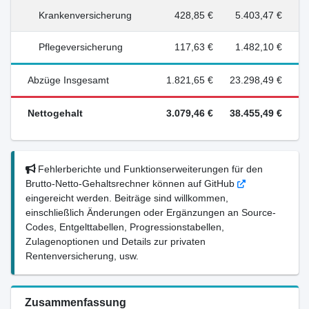
Krankenversicherung
428,85 €
5.403,47 €
Pflegeversicherung
117,63 €
1.482,10 €
Abzüge Insgesamt
1.821,65 €
23.298,49 €
Nettogehalt
3.079,46 €
38.455,49 €
Fehlerberichte und Funktionserweiterungen für den
Brutto-Netto-Gehaltsrechner können auf GitHub
eingereicht werden. Beiträge sind willkommen,
einschließlich Änderungen oder Ergänzungen an Source-
Codes, Entgelttabellen, Progressionstabellen,
Zulagenoptionen und Details zur privaten
Rentenversicherung, usw.
Zusammenfassung