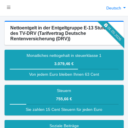
Deutsch
Nettoentgelt in der Entgeltgruppe E-13 Stufe 1
01.05.2026
des TV-DRV (Tarifvertrag Deutsche
Rentenversicherung (DRV))
Monatliches nettogehalt in steuerklasse 1
3.079,46 €
Von jedem Euro bleiben Ihnen 63 Cent
Steuern
755,66 €
Sie zahlen 15 Cent Steuern für jeden Euro
Soziale Beiträge