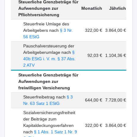
Steuerliche Grenzbeträge für
Aufwendungen zur
Monatlich
Jährlich
Pflichtversicherung
Steuerfreie Umlage des
Arbeitgebers nach
§ 3 Nr.
322,00 €
3.864,00 €
56 EStG
Pauschalversteuerung der
Arbeitgeberumlage nach
§
92,03 €
1.104,36 €
40b EStG i. V. m. § 37 Abs.
2 ATV
Steuerliche Grenzbeträge für
Aufwendungen zur
freiwilligen Versicherung
Steuerfreibetrag nach
§ 3
644,00 €
7.728,00 €
Nr. 63 Satz 1 EStG
Sozialversicherungsfreiheit
der Beiträge zum
Kapitaldeckungsverfahren
322,00 €
3.864,00 €
nach
§ 1 Abs. 1 Satz 1 Nr. 9