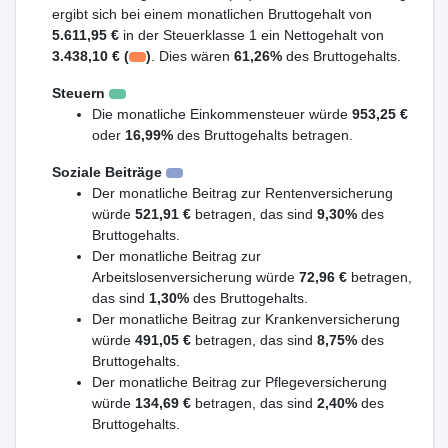
ergibt sich bei einem monatlichen Bruttogehalt von
5.611,95 €
in der Steuerklasse 1 ein Nettogehalt von
3.438,10 € (
)
. Dies wären
61,26%
des Bruttogehalts.
Steuern
Die monatliche Einkommensteuer würde
953,25 €
oder
16,99%
des Bruttogehalts betragen.
Soziale Beiträge
Der monatliche Beitrag zur Rentenversicherung
würde
521,91 €
betragen, das sind
9,30%
des
Bruttogehalts.
Der monatliche Beitrag zur
Arbeitslosenversicherung würde
72,96 €
betragen,
das sind
1,30%
des Bruttogehalts.
Der monatliche Beitrag zur Krankenversicherung
würde
491,05 €
betragen, das sind
8,75%
des
Bruttogehalts.
Der monatliche Beitrag zur Pflegeversicherung
würde
134,69 €
betragen, das sind
2,40%
des
Bruttogehalts.