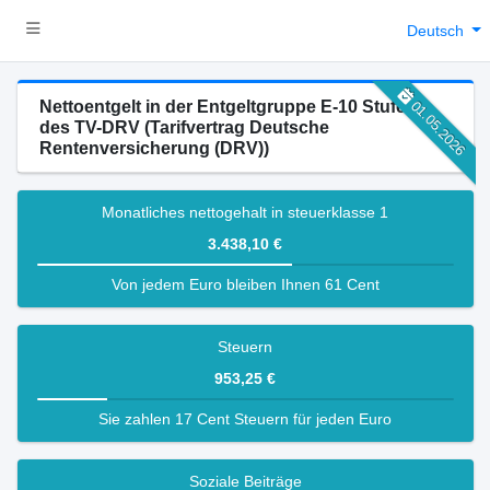
Deutsch
Nettoentgelt in der Entgeltgruppe E-10 Stufe 5
01.05.2026
des TV-DRV (Tarifvertrag Deutsche
Rentenversicherung (DRV))
Monatliches nettogehalt in steuerklasse 1
3.438,10 €
Von jedem Euro bleiben Ihnen 61 Cent
Steuern
953,25 €
Sie zahlen 17 Cent Steuern für jeden Euro
Soziale Beiträge