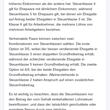
höheres Einkommen als der andere hat. Steuerklasse 4
gilt für Ehepaare mit ähnlichem Einkommen, während
Steuerklasse 5 für Ehepaare gilt, bei denen ein Ehegatte
auf Antrag beider Ehegatten in Steuerklasse 3 ist. Die
Klasse 6 gilt für Arbeitnehmer, die mehrere Löhne von
mehreren Arbeitgebern beziehen.
Verheiratete Paare können zwischen zwei
Kombinationen von Steuerklassen wählen. Die erste
Option ist 3/5, wobei der besser verdienende Ehegatte in
Steuerklasse 3 einen doppelten Grundfreibetrag erhält,
während der schlechter verdienende Ehegatte in
Steuerklasse 5 keinen Grundfreibetrag erhält. Die zweite
Option ist 4/4, bei der beide Ehegatten den
Grundfreibetrag erhalten. Alleinerziehende in
Steuerklasse 2 haben Anspruch auf einen zusätzlichen
Steuerfreibetrag.
Es ist wichtig zu beachten, dass die Steuerklassen nur
den Betrag der vom Gehalt einbehaltenen Lohnsteuer
beeinflussen, und dass der tatsächlich geschuldete oder
erstattete Betrag durch eine jährliche