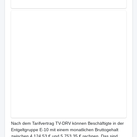
Nach dem Tarifvertrag TV-DRV können Beschäftigte in der
Entgeltgruppe E-10 mit einem monatlichen Bruttogehalt
zwischen 4.124,53 € und 5.753,35 € rechnen. Das sind