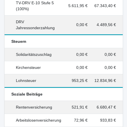
TV-DRV E-10 Stufe 5
5.611,95 €
67.343,40 €
(100%)
DRV
0,00 €
4.489,56 €
Jahressonderzahlung
Steuern
Solidaritätszuschlag
0,00 €
0,00 €
Kirchensteuer
0,00 €
0,00 €
Lohnsteuer
953,25 €
12.834,96 €
Soziale Beiträge
Rentenversicherung
521,91 €
6.680,47 €
Arbeitslosenversicherung
72,96 €
933,83 €