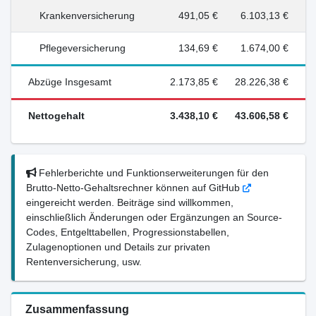
Krankenversicherung
491,05 €
6.103,13 €
Pflegeversicherung
134,69 €
1.674,00 €
Abzüge Insgesamt
2.173,85 €
28.226,38 €
Nettogehalt
3.438,10 €
43.606,58 €
Fehlerberichte und Funktionserweiterungen für den
Brutto-Netto-Gehaltsrechner können auf GitHub
eingereicht werden. Beiträge sind willkommen,
einschließlich Änderungen oder Ergänzungen an Source-
Codes, Entgelttabellen, Progressionstabellen,
Zulagenoptionen und Details zur privaten
Rentenversicherung, usw.
Zusammenfassung