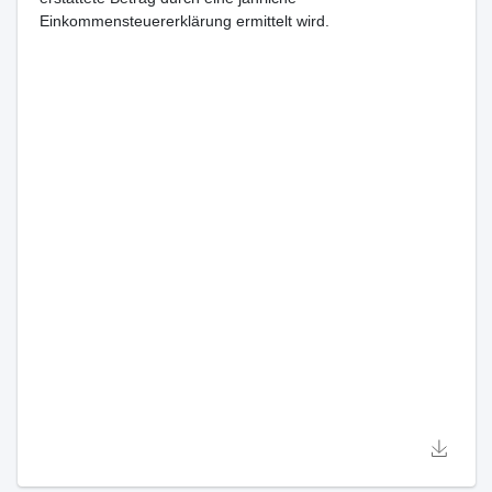
Einkommensteuererklärung ermittelt wird.