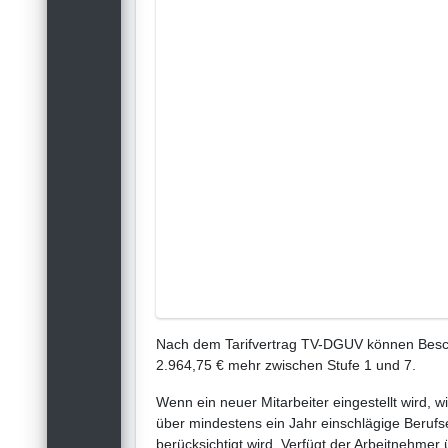
Nach dem Tarifvertrag TV-DGUV können Beschä
2.964,75 € mehr zwischen Stufe 1 und 7.
Wenn ein neuer Mitarbeiter eingestellt wird, w
über mindestens ein Jahr einschlägige Berufse
berücksichtigt wird. Verfügt der Arbeitnehmer