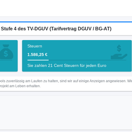
4 Stufe 4 des TV-DGUV (Tarifvertrag DGUV / BG-AT)
Steuern
1.586,25 €
Sie zahlen 21 Cent Steuern für jeden Euro
ls zuverlässig am Laufen zu halten, sind wir auf einige Anzeigen angewiesen. 
Projekt am Leben erhalten.