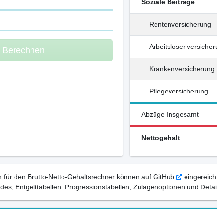
Soziale Beiträge
Rentenversicherung
Arbeitslosenversiche
m Berechnen
Krankenversicherung
Pflegeversicherung
Abzüge Insgesamt
Nettogehalt
 für den Brutto-Netto-Gehaltsrechner können auf GitHub
eingereicht
, Entgelttabellen, Progressionstabellen, Zulagenoptionen und Detail