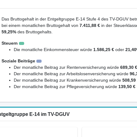
Das Bruttogehalt in der Entgeltgruppe E-14 Stufe 4 des TV-DGUV betr
bei einem monatlichen Bruttogehalt von
7.411,88 €
in der Steuerklass
59,25%
des Bruttogehalts.
Steuern
Die monatliche Einkommensteuer würde
1.586,25 €
oder
21,4
Soziale Beiträge
Der monatliche Beitrag zur Rentenversicherung würde
689,30 
Der monatliche Beitrag zur Arbeitslosenversicherung würde
96,
Der monatliche Beitrag zur Krankenversicherung würde
508,59
Der monatliche Beitrag zur Pflegeversicherung würde
139,50 €
Entgeltgruppe E-14 im TV-DGUV