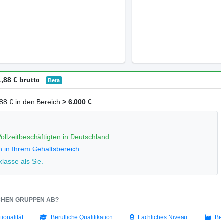
,88 € brutto
Beta
1,88 € in den Bereich
> 6.000 €
.
ollzeitbeschäftigten in Deutschland.
n in Ihrem Gehaltsbereich.
lasse als Sie.
SCHEN GRUPPEN AB?
tionalität
Berufliche Qualifikation
Fachliches Niveau
Be