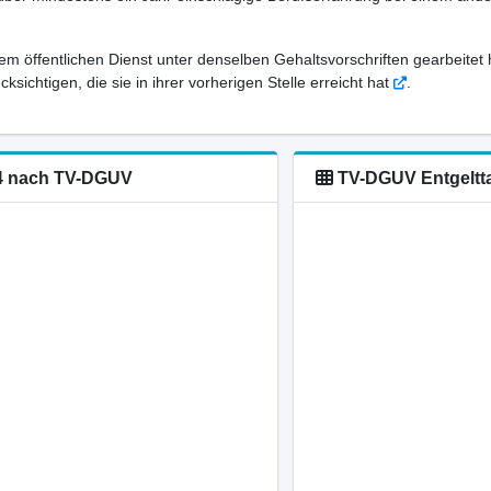
em öffentlichen Dienst unter denselben Gehaltsvorschriften gearbeitet 
sichtigen, die sie in ihrer vorherigen Stelle erreicht hat
.
-14 nach TV-DGUV
TV-DGUV Entgelttab