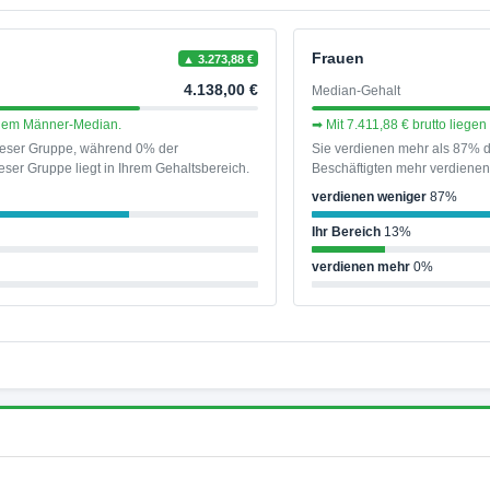
Frauen
▲ 3.273,88 €
4.138,00 €
Median-Gehalt
r dem Männer-Median.
➡ Mit 7.411,88 € brutto liege
dieser Gruppe, während 0% der
Sie verdienen mehr als 87% d
ser Gruppe liegt in Ihrem Gehaltsbereich.
Beschäftigten mehr verdienen 
verdienen weniger
87%
Ihr Bereich
13%
verdienen mehr
0%