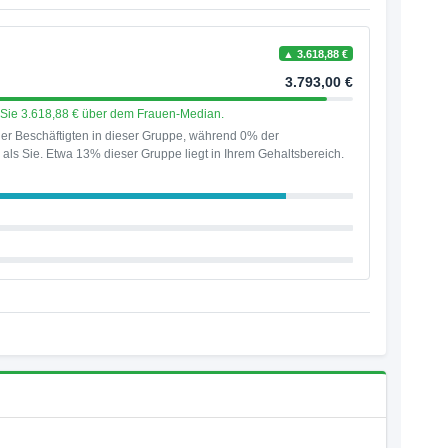
▲ 3.618,88 €
3.793,00 €
n Sie 3.618,88 € über dem Frauen-Median.
er Beschäftigten in dieser Gruppe, während 0% der
als Sie. Etwa 13% dieser Gruppe liegt in Ihrem Gehaltsbereich.