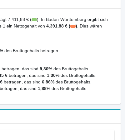
ägt 7.411,88 € (
). In Baden-Württemberg ergibt sich
e 1 ein Nettogehalt von
4.391,88 € (
)
. Dies wären
0%
des Bruttogehalts betragen.
€
betragen, das sind
9,30%
des Bruttogehalts.
35 €
betragen, das sind
1,30%
des Bruttogehalts.
 €
betragen, das sind
6,86%
des Bruttogehalts.
betragen, das sind
1,88%
des Bruttogehalts.