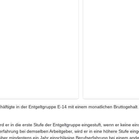
ftigte in der Entgeltgruppe E-14 mit einem monatlichen Bruttogehalt
ird er in die erste Stufe der Entgeltgruppe eingestuft, wenn er keine e
rfahrung bei demselben Arbeitgeber, wird er in eine höhere Stufe eing
 über mindestens ein Jahr einschlägige Berufserfahrung bei einem ande