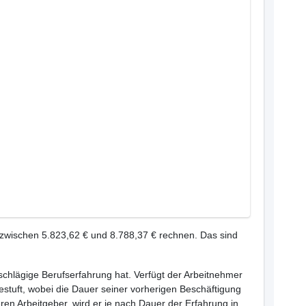
 zwischen 5.823,62 € und 8.788,37 € rechnen. Das sind
inschlägige Berufserfahrung hat. Verfügt der Arbeitnehmer
estuft, wobei die Dauer seiner vorherigen Beschäftigung
ren Arbeitgeber, wird er je nach Dauer der Erfahrung in