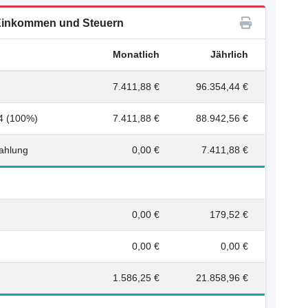
inkommen und Steuern
Monatlich
Jährlich
7.411,88 €
96.354,44 €
4 (100%)
7.411,88 €
88.942,56 €
ahlung
0,00 €
7.411,88 €
0,00 €
179,52 €
0,00 €
0,00 €
1.586,25 €
21.858,96 €