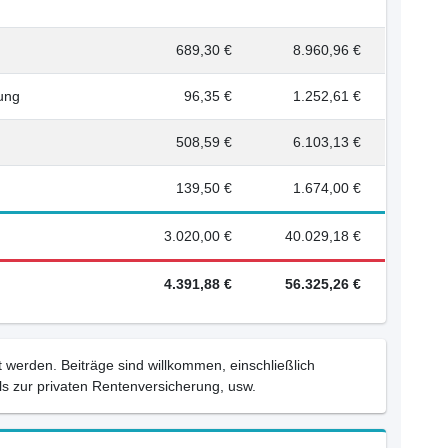
689,30 €
8.960,96 €
rung
96,35 €
1.252,61 €
508,59 €
6.103,13 €
139,50 €
1.674,00 €
3.020,00 €
40.029,18 €
4.391,88 €
56.325,26 €
 werden. Beiträge sind willkommen, einschließlich
s zur privaten Rentenversicherung, usw.