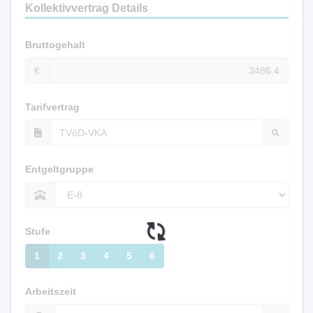
Kollektivvertrag Details
Bruttogehalt
€
Tarifvertrag
Entgeltgruppe
Stufe
1
2
3
4
5
6
Arbeitszeit