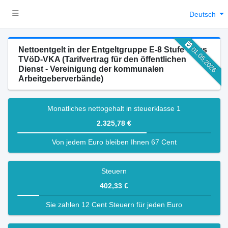
Deutsch
Nettoentgelt in der Entgeltgruppe E-8 Stufe 1 des
01.05.2026
TVöD-VKA (Tarifvertrag für den öffentlichen
Dienst - Vereinigung der kommunalen
Arbeitgeberverbände)
Monatliches nettogehalt in steuerklasse 1
2.325,78 €
Von jedem Euro bleiben Ihnen 67 Cent
Steuern
402,33 €
Sie zahlen 12 Cent Steuern für jeden Euro