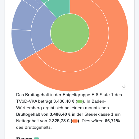
Das Bruttogehalt in der Entgeltgruppe E-8 Stufe 1 des
TVöD-VKA beträgt 3.486,40 € (
). In Baden-
Württemberg ergibt sich bei einem monatlichen
Bruttogehalt von
3.486,40 €
in der Steuerklasse 1 ein
Nettogehalt von
2.325,78 € (
)
. Dies wären
66,71%
des Bruttogehalts.
Steuern