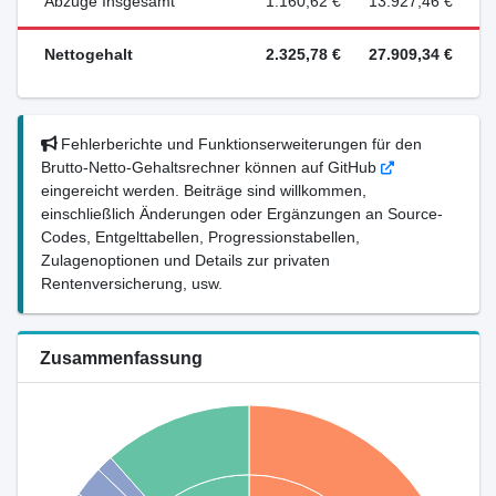
Abzüge Insgesamt
1.160,62 €
13.927,46 €
Nettogehalt
2.325,78 €
27.909,34 €
Fehlerberichte und Funktionserweiterungen für den
Brutto-Netto-Gehaltsrechner können auf GitHub
eingereicht werden. Beiträge sind willkommen,
einschließlich Änderungen oder Ergänzungen an Source-
Codes, Entgelttabellen, Progressionstabellen,
Zulagenoptionen und Details zur privaten
Rentenversicherung, usw.
Zusammenfassung