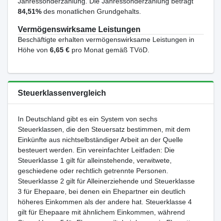
Jahressonderzahlung. Die Jahressonderzahlung beträgt
84,51%
des monatlichen Grundgehalts.
Vermögenswirksame Leistungen
Beschäftigte erhalten vermögenswirksame Leistungen in
Höhe von
6,65 €
pro Monat gemäß TVöD.
Steuerklassenvergleich
In Deutschland gibt es ein System von sechs
Steuerklassen, die den Steuersatz bestimmen, mit dem
Einkünfte aus nichtselbständiger Arbeit an der Quelle
besteuert werden. Ein vereinfachter Leitfaden: Die
Steuerklasse 1 gilt für alleinstehende, verwitwete,
geschiedene oder rechtlich getrennte Personen.
Steuerklasse 2 gilt für Alleinerziehende und Steuerklasse
3 für Ehepaare, bei denen ein Ehepartner ein deutlich
höheres Einkommen als der andere hat. Steuerklasse 4
gilt für Ehepaare mit ähnlichem Einkommen, während