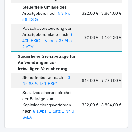
Steuerfreie Umlage des
Arbeitgebers nach
§ 3 Nr.
322,00 €
3.864,00 €
56 EStG
Pauschalversteuerung der
Arbeitgeberumlage nach
§
92,03 €
1.104,36 €
40b EStG i. V. m. § 37 Abs.
2 ATV
Steuerliche Grenzbeträge für
Aufwendungen zur
freiwilligen Versicherung
Steuerfreibetrag nach
§ 3
644,00 €
7.728,00 €
Nr. 63 Satz 1 EStG
Sozialversicherungsfreiheit
der Beiträge zum
Kapitaldeckungsverfahren
322,00 €
3.864,00 €
nach
§ 1 Abs. 1 Satz 1 Nr. 9
SvEV