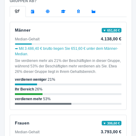
GRUPPEN AB?
Männer
▼ 651,60 €
4.138,00 €
Median-Gehalt
➡ Mit 3.486,40 € brutto liegen Sie 651,60 € unter dem Männer-
Median.
Sie verdienen mehr als 21% der Beschäftigten in dieser Gruppe,
während 53% der Beschäftigten mehr verdienen als Sie. Etwa
26% dieser Gruppe liegt in Ihrem Gehaltsbereich.
verdienen weniger
21%
Ihr Bereich
26%
verdienen mehr
53%
Frauen
▼ 306,60 €
3.793,00 €
Median-Gehalt