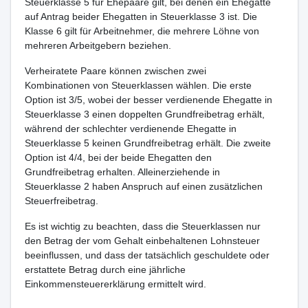
Steuerklasse 5 für Ehepaare gilt, bei denen ein Ehegatte
auf Antrag beider Ehegatten in Steuerklasse 3 ist. Die
Klasse 6 gilt für Arbeitnehmer, die mehrere Löhne von
mehreren Arbeitgebern beziehen.
Verheiratete Paare können zwischen zwei
Kombinationen von Steuerklassen wählen. Die erste
Option ist 3/5, wobei der besser verdienende Ehegatte in
Steuerklasse 3 einen doppelten Grundfreibetrag erhält,
während der schlechter verdienende Ehegatte in
Steuerklasse 5 keinen Grundfreibetrag erhält. Die zweite
Option ist 4/4, bei der beide Ehegatten den
Grundfreibetrag erhalten. Alleinerziehende in
Steuerklasse 2 haben Anspruch auf einen zusätzlichen
Steuerfreibetrag.
Es ist wichtig zu beachten, dass die Steuerklassen nur
den Betrag der vom Gehalt einbehaltenen Lohnsteuer
beeinflussen, und dass der tatsächlich geschuldete oder
erstattete Betrag durch eine jährliche
Einkommensteuererklärung ermittelt wird.