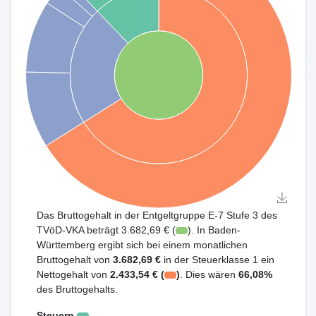
Das Bruttogehalt in der Entgeltgruppe E-7 Stufe 3 des
TVöD-VKA beträgt 3.682,69 € (
). In Baden-
Württemberg ergibt sich bei einem monatlichen
Bruttogehalt von
3.682,69 €
in der Steuerklasse 1 ein
Nettogehalt von
2.433,54 € (
)
. Dies wären
66,08%
des Bruttogehalts.
Steuern