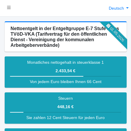
Deutsch
Nettoentgelt in der Entgeltgruppe E-7 Stufe 3 des
01.05.2026
TVöD-VKA (Tarifvertrag für den öffentlichen
Dienst - Vereinigung der kommunalen
Arbeitgeberverbände)
Monatliches nettogehalt in steuerklasse 1
2.433,54 €
Von jedem Euro bleiben Ihnen 66 Cent
Steuern
448,16 €
Sie zahlen 12 Cent Steuern für jeden Euro