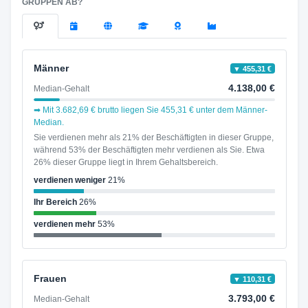
GRUPPEN AB?
Männer
▼ 455,31 €
4.138,00 €
Median-Gehalt
➡ Mit 3.682,69 € brutto liegen Sie 455,31 € unter dem Männer-
Median.
Sie verdienen mehr als 21% der Beschäftigten in dieser Gruppe,
während 53% der Beschäftigten mehr verdienen als Sie. Etwa
26% dieser Gruppe liegt in Ihrem Gehaltsbereich.
verdienen weniger
21%
Ihr Bereich
26%
verdienen mehr
53%
Frauen
▼ 110,31 €
3.793,00 €
Median-Gehalt