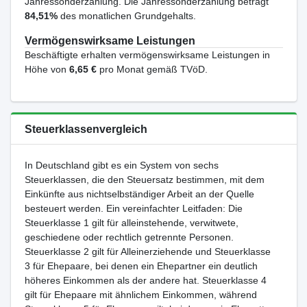
Jahressonderzahlung. Die Jahressonderzahlung beträgt
84,51%
des monatlichen Grundgehalts.
Vermögenswirksame Leistungen
Beschäftigte erhalten vermögenswirksame Leistungen in
Höhe von
6,65 €
pro Monat gemäß TVöD.
Steuerklassenvergleich
In Deutschland gibt es ein System von sechs
Steuerklassen, die den Steuersatz bestimmen, mit dem
Einkünfte aus nichtselbständiger Arbeit an der Quelle
besteuert werden. Ein vereinfachter Leitfaden: Die
Steuerklasse 1 gilt für alleinstehende, verwitwete,
geschiedene oder rechtlich getrennte Personen.
Steuerklasse 2 gilt für Alleinerziehende und Steuerklasse
3 für Ehepaare, bei denen ein Ehepartner ein deutlich
höheres Einkommen als der andere hat. Steuerklasse 4
gilt für Ehepaare mit ähnlichem Einkommen, während