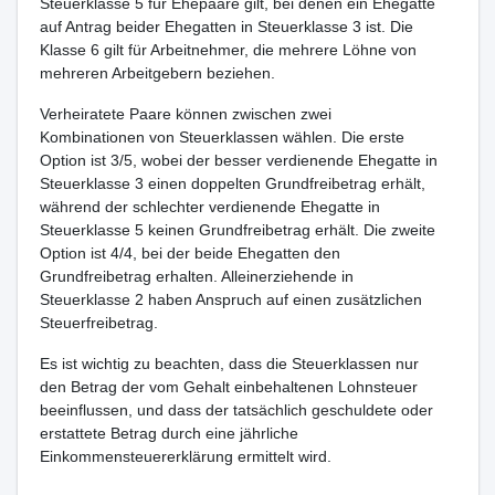
Steuerklasse 5 für Ehepaare gilt, bei denen ein Ehegatte
auf Antrag beider Ehegatten in Steuerklasse 3 ist. Die
Klasse 6 gilt für Arbeitnehmer, die mehrere Löhne von
mehreren Arbeitgebern beziehen.
Verheiratete Paare können zwischen zwei
Kombinationen von Steuerklassen wählen. Die erste
Option ist 3/5, wobei der besser verdienende Ehegatte in
Steuerklasse 3 einen doppelten Grundfreibetrag erhält,
während der schlechter verdienende Ehegatte in
Steuerklasse 5 keinen Grundfreibetrag erhält. Die zweite
Option ist 4/4, bei der beide Ehegatten den
Grundfreibetrag erhalten. Alleinerziehende in
Steuerklasse 2 haben Anspruch auf einen zusätzlichen
Steuerfreibetrag.
Es ist wichtig zu beachten, dass die Steuerklassen nur
den Betrag der vom Gehalt einbehaltenen Lohnsteuer
beeinflussen, und dass der tatsächlich geschuldete oder
erstattete Betrag durch eine jährliche
Einkommensteuererklärung ermittelt wird.