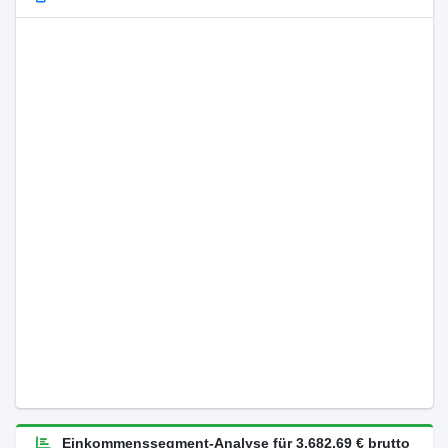
Einkommenssegment-Analyse für 3.682,69 € brutto