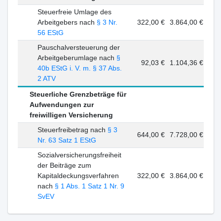
Steuerfreie Umlage des
Arbeitgebers nach
§ 3 Nr.
322,00 €
3.864,00 €
56 EStG
Pauschalversteuerung der
Arbeitgeberumlage nach
§
92,03 €
1.104,36 €
40b EStG i. V. m. § 37 Abs.
2 ATV
Steuerliche Grenzbeträge für
Aufwendungen zur
freiwilligen Versicherung
Steuerfreibetrag nach
§ 3
644,00 €
7.728,00 €
Nr. 63 Satz 1 EStG
Sozialversicherungsfreiheit
der Beiträge zum
Kapitaldeckungsverfahren
322,00 €
3.864,00 €
nach
§ 1 Abs. 1 Satz 1 Nr. 9
SvEV