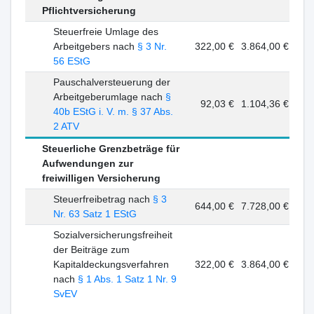
Pflichtversicherung
Steuerfreie Umlage des
Arbeitgebers nach
§ 3 Nr.
322,00 €
3.864,00 €
56 EStG
Pauschalversteuerung der
Arbeitgeberumlage nach
§
92,03 €
1.104,36 €
40b EStG i. V. m. § 37 Abs.
2 ATV
Steuerliche Grenzbeträge für
Aufwendungen zur
freiwilligen Versicherung
Steuerfreibetrag nach
§ 3
644,00 €
7.728,00 €
Nr. 63 Satz 1 EStG
Sozialversicherungsfreiheit
der Beiträge zum
Kapitaldeckungsverfahren
322,00 €
3.864,00 €
nach
§ 1 Abs. 1 Satz 1 Nr. 9
SvEV