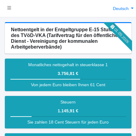
Deutsch
Nettoentgelt in der Entgeltgruppe E-15 Stufe 2
01.05.2026
des TVöD-VKA (Tarifvertrag für den öffentlichen
Dienst - Vereinigung der kommunalen
Arbeitgeberverbände)
Monatliches nettogehalt in steuerklasse 1
3.756,81 €
Von jedem Euro bleiben Ihnen 61 Cent
Steuern
1.145,91 €
Sie zahlen 18 Cent Steuern für jeden Euro