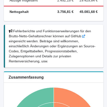
Abzüge Insgesamt
2.452,15 €
29.425,84 €
Nettogehalt
3.756,81 €
45.081,68 €
Fehlerberichte und Funktionserweiterungen für den
Brutto-Netto-Gehaltsrechner können auf GitHub
eingereicht werden. Beiträge sind willkommen,
einschließlich Änderungen oder Ergänzungen an Source-
Codes, Entgelttabellen, Progressionstabellen,
Zulagenoptionen und Details zur privaten
Rentenversicherung, usw.
Zusammenfassung