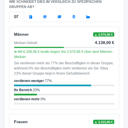
WIE SCHNEIDET DIES IM VERGLEICH ZU SPEZIFISCHEN
GRUPPEN AB?
Männer
▲ 2.070,96 €
4.138,00 €
Median-Gehalt
➡ Mit 6.208,96 € brutto liegen Sie 2.070,96 € über dem Männer-
Median.
Sie verdienen mehr als 77% der Beschäftigten in dieser Gruppe,
während 0% der Beschäftigten mehr verdienen als Sie. Etwa
23% dieser Gruppe liegt in Ihrem Gehaltsbereich.
verdienen weniger
77%
Ihr Bereich
23%
verdienen mehr
0%
Frauen
▲ 2.415,96 €