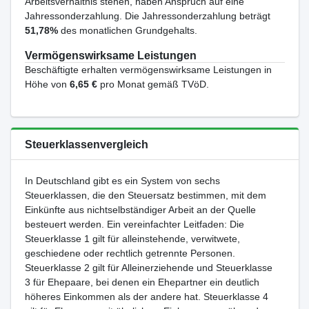
Arbeitsverhältnis stehen, haben Anspruch auf eine
Jahressonderzahlung. Die Jahressonderzahlung beträgt
51,78%
des monatlichen Grundgehalts.
Vermögenswirksame Leistungen
Beschäftigte erhalten vermögenswirksame Leistungen in
Höhe von
6,65 €
pro Monat gemäß TVöD.
Steuerklassenvergleich
In Deutschland gibt es ein System von sechs
Steuerklassen, die den Steuersatz bestimmen, mit dem
Einkünfte aus nichtselbständiger Arbeit an der Quelle
besteuert werden. Ein vereinfachter Leitfaden: Die
Steuerklasse 1 gilt für alleinstehende, verwitwete,
geschiedene oder rechtlich getrennte Personen.
Steuerklasse 2 gilt für Alleinerziehende und Steuerklasse
3 für Ehepaare, bei denen ein Ehepartner ein deutlich
höheres Einkommen als der andere hat. Steuerklasse 4