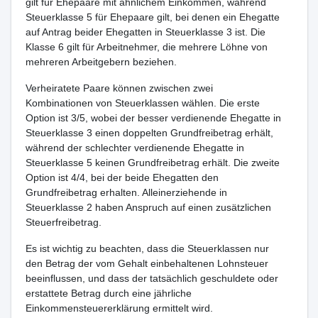
gilt für Ehepaare mit ähnlichem Einkommen, während
Steuerklasse 5 für Ehepaare gilt, bei denen ein Ehegatte
auf Antrag beider Ehegatten in Steuerklasse 3 ist. Die
Klasse 6 gilt für Arbeitnehmer, die mehrere Löhne von
mehreren Arbeitgebern beziehen.
Verheiratete Paare können zwischen zwei
Kombinationen von Steuerklassen wählen. Die erste
Option ist 3/5, wobei der besser verdienende Ehegatte in
Steuerklasse 3 einen doppelten Grundfreibetrag erhält,
während der schlechter verdienende Ehegatte in
Steuerklasse 5 keinen Grundfreibetrag erhält. Die zweite
Option ist 4/4, bei der beide Ehegatten den
Grundfreibetrag erhalten. Alleinerziehende in
Steuerklasse 2 haben Anspruch auf einen zusätzlichen
Steuerfreibetrag.
Es ist wichtig zu beachten, dass die Steuerklassen nur
den Betrag der vom Gehalt einbehaltenen Lohnsteuer
beeinflussen, und dass der tatsächlich geschuldete oder
erstattete Betrag durch eine jährliche
Einkommensteuererklärung ermittelt wird.