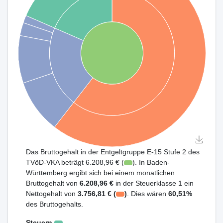
Das Bruttogehalt in der Entgeltgruppe E-15 Stufe 2 des
TVöD-VKA beträgt 6.208,96 € (
). In Baden-
Württemberg ergibt sich bei einem monatlichen
Bruttogehalt von
6.208,96 €
in der Steuerklasse 1 ein
Nettogehalt von
3.756,81 € (
)
. Dies wären
60,51%
des Bruttogehalts.
Steuern