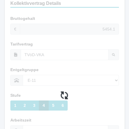
Kollektivvertrag Details
Bruttogehalt
€
Tarifvertrag
Entgeltgruppe
Stufe
1
2
3
4
5
6
Arbeitszeit