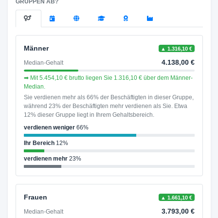
GRUPPEN AB?
Männer
▲ 1.316,10 €
4.138,00 €
Median-Gehalt
➡ Mit 5.454,10 € brutto liegen Sie 1.316,10 € über dem Männer-
Median.
Sie verdienen mehr als 66% der Beschäftigten in dieser Gruppe,
während 23% der Beschäftigten mehr verdienen als Sie. Etwa
12% dieser Gruppe liegt in Ihrem Gehaltsbereich.
verdienen weniger
66%
Ihr Bereich
12%
verdienen mehr
23%
Frauen
▲ 1.661,10 €
3.793,00 €
Median-Gehalt