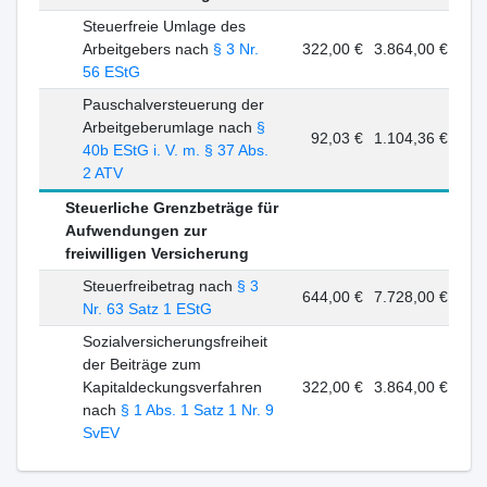
Steuerfreie Umlage des
Arbeitgebers nach
§ 3 Nr.
322,00 €
3.864,00 €
56 EStG
Pauschalversteuerung der
Arbeitgeberumlage nach
§
92,03 €
1.104,36 €
40b EStG i. V. m. § 37 Abs.
2 ATV
Steuerliche Grenzbeträge für
Aufwendungen zur
freiwilligen Versicherung
Steuerfreibetrag nach
§ 3
644,00 €
7.728,00 €
Nr. 63 Satz 1 EStG
Sozialversicherungsfreiheit
der Beiträge zum
Kapitaldeckungsverfahren
322,00 €
3.864,00 €
nach
§ 1 Abs. 1 Satz 1 Nr. 9
SvEV