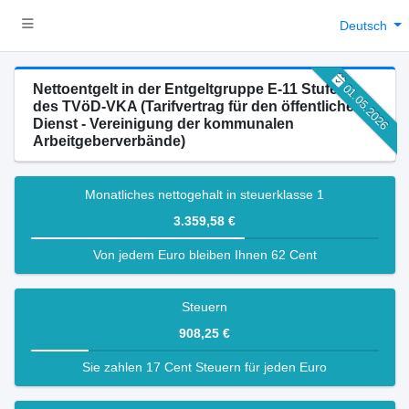
Deutsch
Nettoentgelt in der Entgeltgruppe E-11 Stufe 4
01.05.2026
des TVöD-VKA (Tarifvertrag für den öffentlichen
Dienst - Vereinigung der kommunalen
Arbeitgeberverbände)
Monatliches nettogehalt in steuerklasse 1
3.359,58 €
Von jedem Euro bleiben Ihnen 62 Cent
Steuern
908,25 €
Sie zahlen 17 Cent Steuern für jeden Euro