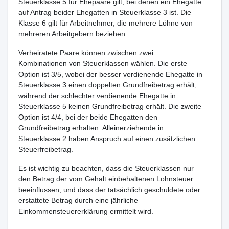
Steuerklasse 5 für Ehepaare gilt, bei denen ein Ehegatte
auf Antrag beider Ehegatten in Steuerklasse 3 ist. Die
Klasse 6 gilt für Arbeitnehmer, die mehrere Löhne von
mehreren Arbeitgebern beziehen.
Verheiratete Paare können zwischen zwei
Kombinationen von Steuerklassen wählen. Die erste
Option ist 3/5, wobei der besser verdienende Ehegatte in
Steuerklasse 3 einen doppelten Grundfreibetrag erhält,
während der schlechter verdienende Ehegatte in
Steuerklasse 5 keinen Grundfreibetrag erhält. Die zweite
Option ist 4/4, bei der beide Ehegatten den
Grundfreibetrag erhalten. Alleinerziehende in
Steuerklasse 2 haben Anspruch auf einen zusätzlichen
Steuerfreibetrag.
Es ist wichtig zu beachten, dass die Steuerklassen nur
den Betrag der vom Gehalt einbehaltenen Lohnsteuer
beeinflussen, und dass der tatsächlich geschuldete oder
erstattete Betrag durch eine jährliche
Einkommensteuererklärung ermittelt wird.