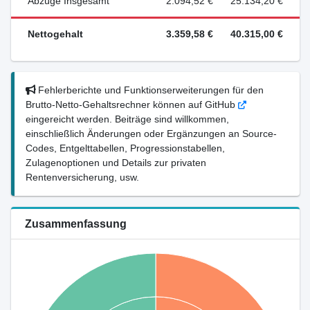
Abzüge Insgesamt
2.094,52 €
25.134,20 €
Nettogehalt
3.359,58 €
40.315,00 €
Fehlerberichte und Funktionserweiterungen für den
Brutto-Netto-Gehaltsrechner können auf GitHub
eingereicht werden. Beiträge sind willkommen,
einschließlich Änderungen oder Ergänzungen an Source-
Codes, Entgelttabellen, Progressionstabellen,
Zulagenoptionen und Details zur privaten
Rentenversicherung, usw.
Zusammenfassung