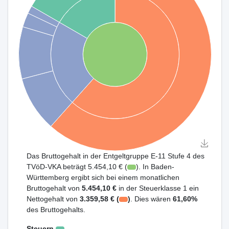
Das Bruttogehalt in der Entgeltgruppe E-11 Stufe 4 des
TVöD-VKA beträgt 5.454,10 € (
). In Baden-
Württemberg ergibt sich bei einem monatlichen
Bruttogehalt von
5.454,10 €
in der Steuerklasse 1 ein
Nettogehalt von
3.359,58 € (
)
. Dies wären
61,60%
des Bruttogehalts.
Steuern