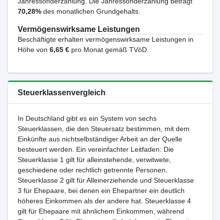
Jahressonderzahlung. Die Jahressonderzahlung beträgt
70,28%
des monatlichen Grundgehalts.
Vermögenswirksame Leistungen
Beschäftigte erhalten vermögenswirksame Leistungen in
Höhe von
6,65 €
pro Monat gemäß TVöD.
Steuerklassenvergleich
In Deutschland gibt es ein System von sechs
Steuerklassen, die den Steuersatz bestimmen, mit dem
Einkünfte aus nichtselbständiger Arbeit an der Quelle
besteuert werden. Ein vereinfachter Leitfaden: Die
Steuerklasse 1 gilt für alleinstehende, verwitwete,
geschiedene oder rechtlich getrennte Personen.
Steuerklasse 2 gilt für Alleinerziehende und Steuerklasse
3 für Ehepaare, bei denen ein Ehepartner ein deutlich
höheres Einkommen als der andere hat. Steuerklasse 4
gilt für Ehepaare mit ähnlichem Einkommen, während