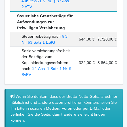
40b EStG i. V. m. § 37 Abs.
2 ATV
Steuerliche Grenzbeträge für
Aufwendungen zur
freiwilligen Versicherung
Steuerfreibetrag nach
§ 3
644,00 €
7.728,00 €
Nr. 63 Satz 1 EStG
Sozialversicherungsfreiheit
der Beiträge zum
Kapitaldeckungsverfahren
322,00 €
3.864,00 €
nach
§ 1 Abs. 1 Satz 1 Nr. 9
SvEV
Wenn Sie denken, dass der Brutto-Netto-Gehaltsrechner
nützlich ist und andere davon profitieren könnten, teilen Sie
ihn bitte in sozialen Medien, Foren oder per E-Mail oder
verlinken Sie die Seite, damit andere sie leicht finden
können.