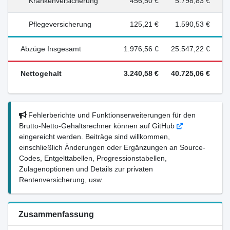
Krankenversicherung
456,50 €
5.798,83 €
Pflegeversicherung
125,21 €
1.590,53 €
Abzüge Insgesamt
1.976,56 €
25.547,22 €
Nettogehalt
3.240,58 €
40.725,06 €
Fehlerberichte und Funktionserweiterungen für den
Brutto-Netto-Gehaltsrechner können auf GitHub
eingereicht werden. Beiträge sind willkommen,
einschließlich Änderungen oder Ergänzungen an Source-
Codes, Entgelttabellen, Progressionstabellen,
Zulagenoptionen und Details zur privaten
Rentenversicherung, usw.
Zusammenfassung