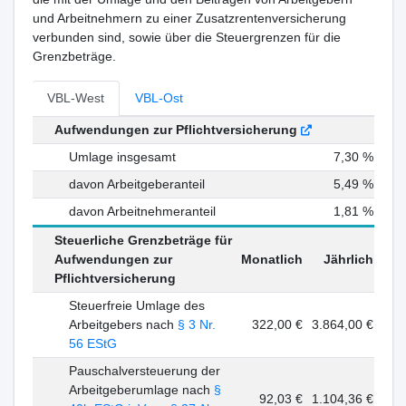
und Arbeitnehmern zu einer Zusatzrentenversicherung
verbunden sind, sowie über die Steuergrenzen für die
Grenzbeträge.
VBL-West
VBL-Ost
Aufwendungen zur Pflichtversicherung
Umlage insgesamt
7,30 %
davon Arbeitgeberanteil
5,49 %
davon Arbeitnehmeranteil
1,81 %
Steuerliche Grenzbeträge für
Aufwendungen zur
Monatlich
Jährlich
Pflichtversicherung
Steuerfreie Umlage des
Arbeitgebers nach
§ 3 Nr.
322,00 €
3.864,00 €
56 EStG
Pauschalversteuerung der
Arbeitgeberumlage nach
§
92,03 €
1.104,36 €