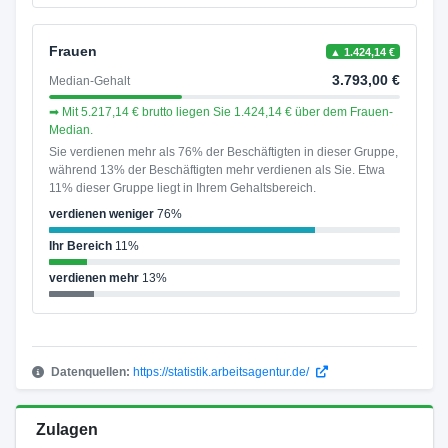
Frauen
▲ 1.424,14 €
3.793,00 €
Median-Gehalt
➡ Mit 5.217,14 € brutto liegen Sie 1.424,14 € über dem Frauen-
Median.
Sie verdienen mehr als 76% der Beschäftigten in dieser Gruppe,
während 13% der Beschäftigten mehr verdienen als Sie. Etwa
11% dieser Gruppe liegt in Ihrem Gehaltsbereich.
verdienen weniger
76%
Ihr Bereich
11%
verdienen mehr
13%
Datenquellen:
https://statistik.arbeitsagentur.de/
Zulagen