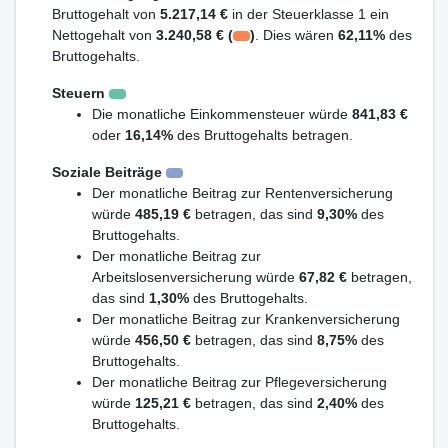
Bruttogehalt von
5.217,14 €
in der Steuerklasse 1 ein
Nettogehalt von
3.240,58 € (
)
. Dies wären
62,11%
des
Bruttogehalts.
Steuern
Die monatliche Einkommensteuer würde
841,83 €
oder
16,14%
des Bruttogehalts betragen.
Soziale Beiträge
Der monatliche Beitrag zur Rentenversicherung
würde
485,19 €
betragen, das sind
9,30%
des
Bruttogehalts.
Der monatliche Beitrag zur
Arbeitslosenversicherung würde
67,82 €
betragen,
das sind
1,30%
des Bruttogehalts.
Der monatliche Beitrag zur Krankenversicherung
würde
456,50 €
betragen, das sind
8,75%
des
Bruttogehalts.
Der monatliche Beitrag zur Pflegeversicherung
würde
125,21 €
betragen, das sind
2,40%
des
Bruttogehalts.