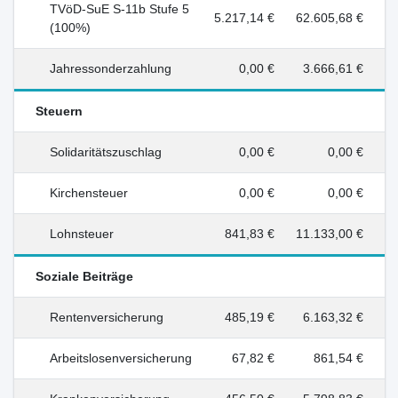
TVöD-SuE S-11b Stufe 5
5.217,14 €
62.605,68 €
(100%)
Jahressonderzahlung
0,00 €
3.666,61 €
Steuern
Solidaritätszuschlag
0,00 €
0,00 €
Kirchensteuer
0,00 €
0,00 €
Lohnsteuer
841,83 €
11.133,00 €
Soziale Beiträge
Rentenversicherung
485,19 €
6.163,32 €
Arbeitslosenversicherung
67,82 €
861,54 €