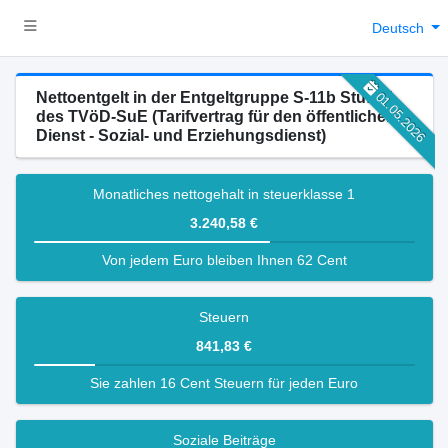
Deutsch
Nettoentgelt in der Entgeltgruppe S-11b Stufe 5
01.05.2026
des TVöD-SuE (Tarifvertrag für den öffentlichen
Dienst - Sozial- und Erziehungsdienst)
Monatliches nettogehalt in steuerklasse 1
3.240,58 €
Von jedem Euro bleiben Ihnen 62 Cent
Steuern
841,83 €
Sie zahlen 16 Cent Steuern für jeden Euro
Soziale Beiträge