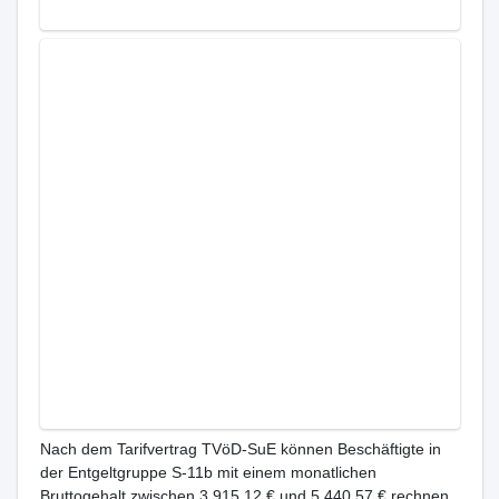
Nach dem Tarifvertrag TVöD-SuE können Beschäftigte in
der Entgeltgruppe S-11b mit einem monatlichen
Bruttogehalt zwischen 3.915,12 € und 5.440,57 € rechnen.