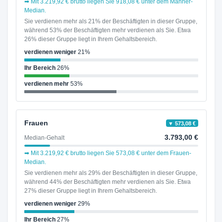
➡ Mit 3.219,92 € brutto liegen Sie 918,08 € unter dem Männer-
Median.
Sie verdienen mehr als 21% der Beschäftigten in dieser Gruppe,
während 53% der Beschäftigten mehr verdienen als Sie. Etwa
26% dieser Gruppe liegt in Ihrem Gehaltsbereich.
verdienen weniger
21%
Ihr Bereich
26%
verdienen mehr
53%
Frauen
▼ 573,08 €
3.793,00 €
Median-Gehalt
➡ Mit 3.219,92 € brutto liegen Sie 573,08 € unter dem Frauen-
Median.
Sie verdienen mehr als 29% der Beschäftigten in dieser Gruppe,
während 44% der Beschäftigten mehr verdienen als Sie. Etwa
27% dieser Gruppe liegt in Ihrem Gehaltsbereich.
verdienen weniger
29%
Ihr Bereich
27%