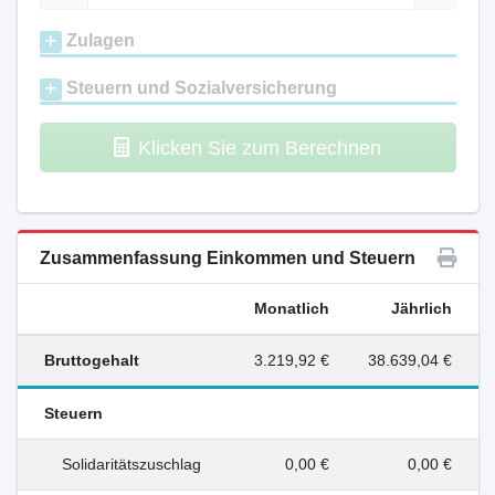
Zulagen
Steuern und Sozialversicherung
Klicken Sie zum Berechnen
Zusammenfassung Einkommen und Steuern
Monatlich
Jährlich
Bruttogehalt
3.219,92 €
38.639,04 €
Steuern
Solidaritätszuschlag
0,00 €
0,00 €