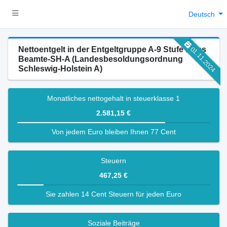
Deutsch
Nettoentgelt in der Entgeltgruppe A-9 Stufe 1 des
01.11.2024
Beamte-SH-A (Landesbesoldungsordnung
Schleswig-Holstein A)
Monatliches nettogehalt in steuerklasse 1
2.581,15 €
Von jedem Euro bleiben Ihnen 77 Cent
Steuern
467,25 €
Sie zahlen 14 Cent Steuern für jeden Euro
Soziale Beiträge