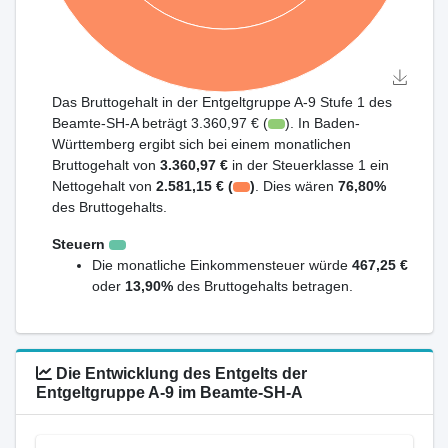
Das Bruttogehalt in der Entgeltgruppe A-9 Stufe 1 des
Beamte-SH-A beträgt 3.360,97 € (
). In Baden-
Württemberg ergibt sich bei einem monatlichen
Bruttogehalt von
3.360,97 €
in der Steuerklasse 1 ein
Nettogehalt von
2.581,15 € (
)
. Dies wären
76,80%
des Bruttogehalts.
Steuern
Die monatliche Einkommensteuer würde
467,25 €
oder
13,90%
des Bruttogehalts betragen.
Die Entwicklung des Entgelts der
Entgeltgruppe A-9 im Beamte-SH-A