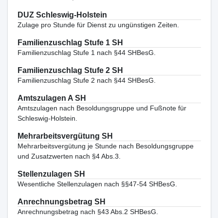
DUZ Schleswig-Holstein
Zulage pro Stunde für Dienst zu ungünstigen Zeiten.
Familienzuschlag Stufe 1 SH
Familienzuschlag Stufe 1 nach §44 SHBesG.
Familienzuschlag Stufe 2 SH
Familienzuschlag Stufe 2 nach §44 SHBesG.
Amtszulagen A SH
Amtszulagen nach Besoldungsgruppe und Fußnote für
Schleswig-Holstein.
Mehrarbeitsvergütung SH
Mehrarbeitsvergütung je Stunde nach Besoldungsgruppe
und Zusatzwerten nach §4 Abs.3.
Stellenzulagen SH
Wesentliche Stellenzulagen nach §§47-54 SHBesG.
Anrechnungsbetrag SH
Anrechnungsbetrag nach §43 Abs.2 SHBesG.