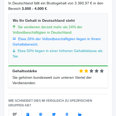
In Deutschland fällt ein Bruttogehalt von 3.360,97 € in den
Bereich
3.000 - 4.000 €
.
Wo Ihr Gehalt in Deutschland steht
Sie verdienen derzeit mehr als 24% der
Vollzeitbeschäftigten in Deutschland.
Etwa 26% der Vollzeitbeschäftigten liegen in Ihrem
Gehaltsbereich.
Etwa 50% liegen in einer höheren Gehaltsklasse als
Sie.
Gehaltsstärke
Sie gehören bundesweit zum unteren Viertel der
Verdienenden.
WIE SCHNEIDET DIES IM VERGLEICH ZU SPEZIFISCHEN
GRUPPEN AB?