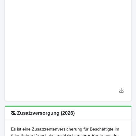
Zusatzversorgung (2026)
Es ist eine Zusatzrentenversicherung für Beschäftigte im
öffentlichen Dienst, die zusätzlich zu ihrer Rente aus der