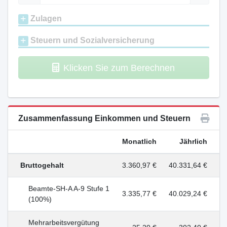
Zulagen
Steuern und Sozialversicherung
Klicken Sie zum Berechnen
Zusammenfassung Einkommen und Steuern
Monatlich
Jährlich
Bruttogehalt
3.360,97 €
40.331,64 €
Beamte-SH-A A-9 Stufe 1
3.335,77 €
40.029,24 €
(100%)
Mehrarbeitsvergütung