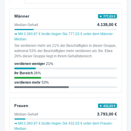
Männer
▼ 777,03 €
4.138,00 €
Median-Gehalt
➡ Mit 3.360,97 € brutto liegen Sie 777,03 € unter dem Männer-
Median.
Sie verdienen mehr als 21% der Beschäftigten in dieser Gruppe,
während 53% der Beschäftigten mehr verdienen als Sie. Etwa
26% dieser Gruppe liegt in Ihrem Gehaltsbereich.
verdienen weniger
21%
Ihr Bereich
26%
verdienen mehr
53%
Frauen
▼ 432,03 €
3.793,00 €
Median-Gehalt
➡ Mit 3.360,97 € brutto liegen Sie 432,03 € unter dem Frauen-
Median.