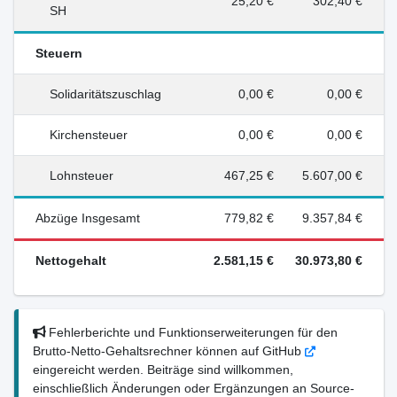
25,20 €
302,40 €
SH
Steuern
Solidaritätszuschlag
0,00 €
0,00 €
Kirchensteuer
0,00 €
0,00 €
Lohnsteuer
467,25 €
5.607,00 €
Abzüge Insgesamt
779,82 €
9.357,84 €
Nettogehalt
2.581,15 €
30.973,80 €
Fehlerberichte und Funktionserweiterungen für den
Brutto-Netto-Gehaltsrechner können auf GitHub
eingereicht werden. Beiträge sind willkommen,
einschließlich Änderungen oder Ergänzungen an Source-