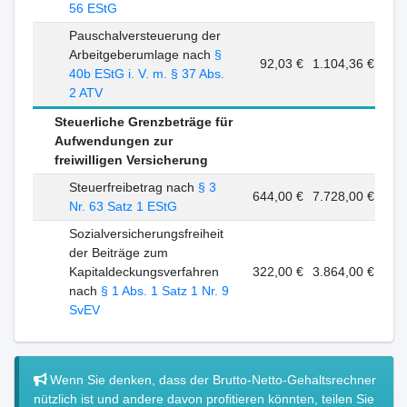
56 EStG
Pauschalversteuerung der
Arbeitgeberumlage nach
§
92,03 €
1.104,36 €
40b EStG i. V. m. § 37 Abs.
2 ATV
Steuerliche Grenzbeträge für
Aufwendungen zur
freiwilligen Versicherung
Steuerfreibetrag nach
§ 3
644,00 €
7.728,00 €
Nr. 63 Satz 1 EStG
Sozialversicherungsfreiheit
der Beiträge zum
Kapitaldeckungsverfahren
322,00 €
3.864,00 €
nach
§ 1 Abs. 1 Satz 1 Nr. 9
SvEV
Wenn Sie denken, dass der Brutto-Netto-Gehaltsrechner
nützlich ist und andere davon profitieren könnten, teilen Sie