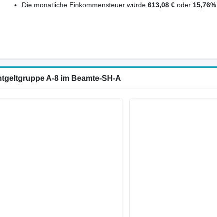
Die monatliche Einkommensteuer würde
613,08 €
oder
15,76%
Entgeltgruppe A-8 im Beamte-SH-A