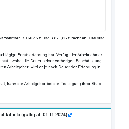
lt zwischen 3.160,45 € und 3.871,86 € rechnen. Das sind
inschlägige Berufserfahrung hat. Verfügt der Arbeitnehmer
estuft, wobei die Dauer seiner vorherigen Beschäftigung
ren Arbeitgeber, wird er je nach Dauer der Erfahrung in
hat, kann der Arbeitgeber bei der Festlegung ihrer Stufe
ttabelle (gültig ab 01.11.2024)