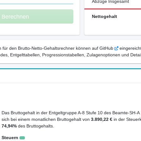
Abzüge Insgesamt
m Berechnen
Nettogehalt
 für den Brutto-Netto-Gehaltsrechner können auf GitHub
eingereicht
, Entgelttabellen, Progressionstabellen, Zulagenoptionen und Detail
Das Bruttogehalt in der Entgeltgruppe A-8 Stufe 10 des Beamte-SH-A 
sich bei einem monatlichen Bruttogehalt von
3.890,22 €
in der Steuer
74,94%
des Bruttogehalts.
Steuern