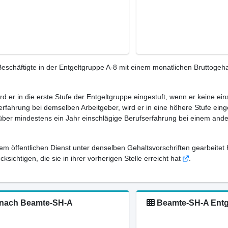
schäftigte in der Entgeltgruppe A-8 mit einem monatlichen Bruttogeha
ird er in die erste Stufe der Entgeltgruppe eingestuft, wenn er keine e
rfahrung bei demselben Arbeitgeber, wird er in eine höhere Stufe eing
 über mindestens ein Jahr einschlägige Berufserfahrung bei einem ande
em öffentlichen Dienst unter denselben Gehaltsvorschriften gearbeitet 
sichtigen, die sie in ihrer vorherigen Stelle erreicht hat
.
-8 nach Beamte-SH-A
Beamte-SH-A Entgel