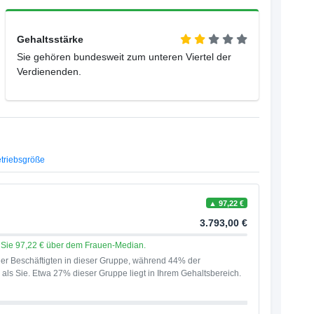
Gehaltsstärke
Sie gehören bundesweit zum unteren Viertel der
Verdienenden.
triebsgröße
▲ 97,22 €
3.793,00 €
en Sie 97,22 € über dem Frauen-Median.
er Beschäftigten in dieser Gruppe, während 44% der
als Sie. Etwa 27% dieser Gruppe liegt in Ihrem Gehaltsbereich.