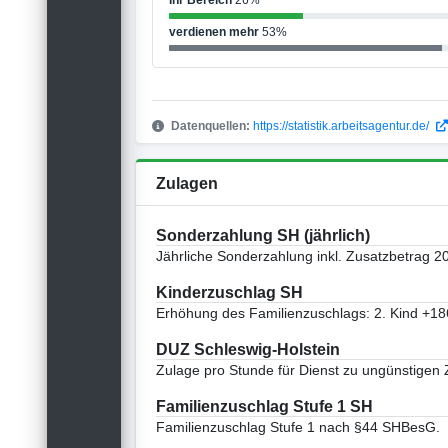
Ihr Bereich
26%
verdienen mehr
53%
Datenquellen:
https://statistik.arbeitsagentur.de/
Zulagen
Sonderzahlung SH (jährlich)
Jährliche Sonderzahlung inkl. Zusatzbetrag 2
Kinderzuschlag SH
Erhöhung des Familienzuschlags: 2. Kind +18
DUZ Schleswig-Holstein
Zulage pro Stunde für Dienst zu ungünstigen 
Familienzuschlag Stufe 1 SH
Familienzuschlag Stufe 1 nach §44 SHBesG.