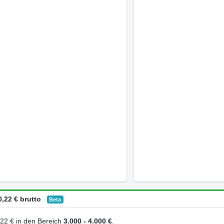
,22 € brutto
Beta
0,22 € in den Bereich
3.000 - 4.000 €
.