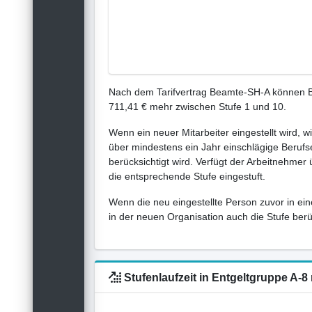
Nach dem Tarifvertrag Beamte-SH-A können Be
711,41 € mehr zwischen Stufe 1 und 10.
Wenn ein neuer Mitarbeiter eingestellt wird, w
über mindestens ein Jahr einschlägige Berufse
berücksichtigt wird. Verfügt der Arbeitnehmer
die entsprechende Stufe eingestuft.
Wenn die neu eingestellte Person zuvor in ein
in der neuen Organisation auch die Stufe berück
Stufenlaufzeit in Entgeltgruppe A