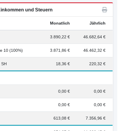
inkommen und Steuern
Monatlich
Jährlich
3.890,22 €
46.682,64 €
fe 10 (100%)
3.871,86 €
46.462,32 €
g SH
18,36 €
220,32 €
0,00 €
0,00 €
0,00 €
0,00 €
613,08 €
7.356,96 €