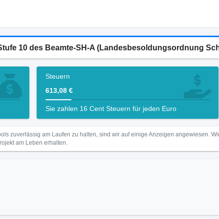
8 Stufe 10 des Beamte-SH-A (Landesbesoldungsordnung Sch
Steuern
613,08 €
Sie zahlen 16 Cent Steuern für jeden Euro
ls zuverlässig am Laufen zu halten, sind wir auf einige Anzeigen angewiesen. 
Projekt am Leben erhalten.