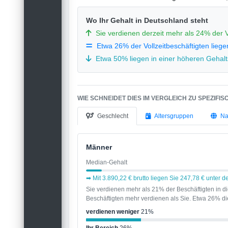
Wo Ihr Gehalt in Deutschland steht
Sie verdienen derzeit mehr als 24% der V
Etwa 26% der Vollzeitbeschäftigten liege
Etwa 50% liegen in einer höheren Gehalts
WIE SCHNEIDET DIES IM VERGLEICH ZU SPEZIFI
Geschlecht
Altersgruppen
Na
Männer
Median-Gehalt
➡ Mit 3.890,22 € brutto liegen Sie 247,78 € unter
Sie verdienen mehr als 21% der Beschäftigten in 
Beschäftigten mehr verdienen als Sie. Etwa 26% die
verdienen weniger
21%