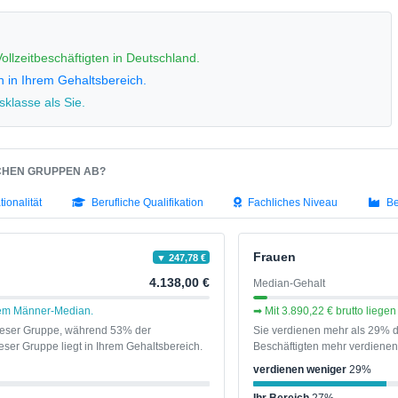
ollzeitbeschäftigten in Deutschland.
n in Ihrem Gehaltsbereich.
klasse als Sie.
SCHEN GRUPPEN AB?
tionalität
Berufliche Qualifikation
Fachliches Niveau
Be
Frauen
▼ 247,78 €
4.138,00 €
Median-Gehalt
 dem Männer-Median.
➡ Mit 3.890,22 € brutto lieg
dieser Gruppe, während 53% der
Sie verdienen mehr als 29% d
ser Gruppe liegt in Ihrem Gehaltsbereich.
Beschäftigten mehr verdienen 
verdienen weniger
29%