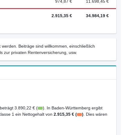
974,87 €
11.698,45 €
2.915,35 €
34.984,19 €
 werden. Beiträge sind willkommen, einschließlich
s zur privaten Rentenversicherung, usw.
beträgt 3.890,22 € (
). In Baden-Württemberg ergibt
klasse 1 ein Nettogehalt von
2.915,35 € (
)
. Dies wären