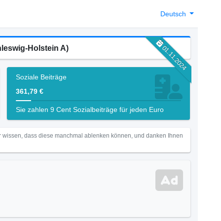
Deutsch
leswig-Holstein A)
01.11.2024
Soziale Beiträge
361,79 €
Sie zahlen 9 Cent Sozialbeiträge für jeden Euro
Wir wissen, dass diese manchmal ablenken können, und danken Ihnen