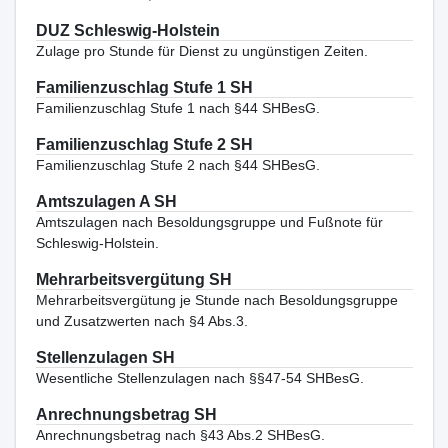
DUZ Schleswig-Holstein
Zulage pro Stunde für Dienst zu ungünstigen Zeiten.
Familienzuschlag Stufe 1 SH
Familienzuschlag Stufe 1 nach §44 SHBesG.
Familienzuschlag Stufe 2 SH
Familienzuschlag Stufe 2 nach §44 SHBesG.
Amtszulagen A SH
Amtszulagen nach Besoldungsgruppe und Fußnote für
Schleswig-Holstein.
Mehrarbeitsvergütung SH
Mehrarbeitsvergütung je Stunde nach Besoldungsgruppe
und Zusatzwerten nach §4 Abs.3.
Stellenzulagen SH
Wesentliche Stellenzulagen nach §§47-54 SHBesG.
Anrechnungsbetrag SH
Anrechnungsbetrag nach §43 Abs.2 SHBesG.