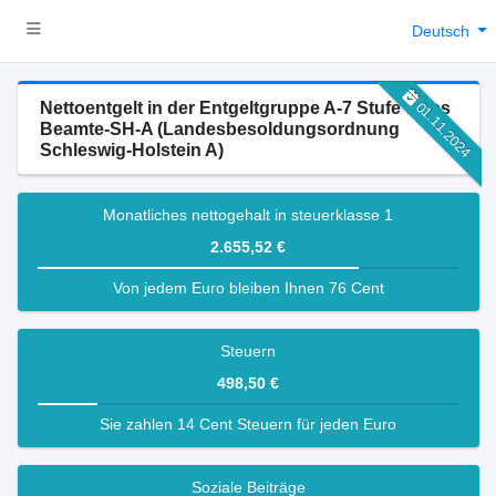
Deutsch
Nettoentgelt in der Entgeltgruppe A-7 Stufe 7 des
01.11.2024
Beamte-SH-A (Landesbesoldungsordnung
Schleswig-Holstein A)
Monatliches nettogehalt in steuerklasse 1
2.655,52 €
Von jedem Euro bleiben Ihnen 76 Cent
Steuern
498,50 €
Sie zahlen 14 Cent Steuern für jeden Euro
Soziale Beiträge