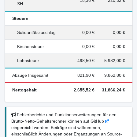
18,36 €
220,32 €
SH
Steuern
Solidaritätszuschlag
0,00 €
0,00 €
Kirchensteuer
0,00 €
0,00 €
Lohnsteuer
498,50 €
5.982,00 €
Abzüge Insgesamt
821,90 €
9.862,80 €
Nettogehalt
2.655,52 €
31.866,24 €
Fehlerberichte und Funktionserweiterungen für den
Brutto-Netto-Gehaltsrechner können auf GitHub
eingereicht werden. Beiträge sind willkommen,
einschließlich Änderungen oder Ergänzungen an Source-