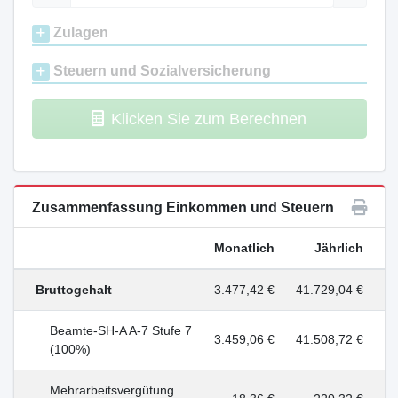
Zulagen
Steuern und Sozialversicherung
Klicken Sie zum Berechnen
Zusammenfassung Einkommen und Steuern
Monatlich
Jährlich
Bruttogehalt
3.477,42 €
41.729,04 €
Beamte-SH-A A-7 Stufe 7
3.459,06 €
41.508,72 €
(100%)
Mehrarbeitsvergütung