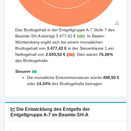
Das Bruttogehalt in der Entgeltgruppe A-7 Stufe 7 des
Beamte-SH-A beträgt 3.477,42 € (
). In Baden-
Württemberg ergibt sich bei einem monatlichen
Bruttogehalt von
3.477,42 €
in der Steuerklasse 1 ein
Nettogehalt von
2.655,52 € (
)
. Dies wären
76,36%
des Bruttogehalts.
Steuern
Die monatliche Einkommensteuer würde
498,50 €
oder
14,34%
des Bruttogehalts betragen.
Die Entwicklung des Entgelts der
Entgeltgruppe A-7 im Beamte-SH-A