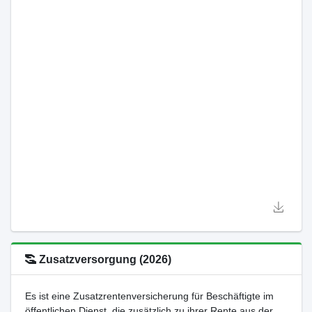
Zusatzversorgung (2026)
Es ist eine Zusatzrentenversicherung für Beschäftigte im
öffentlichen Dienst, die zusätzlich zu ihrer Rente aus der