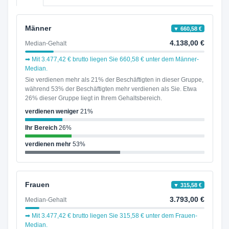
Männer
▼ 660,58 €
4.138,00 €
Median-Gehalt
➡ Mit 3.477,42 € brutto liegen Sie 660,58 € unter dem Männer-
Median.
Sie verdienen mehr als 21% der Beschäftigten in dieser Gruppe,
während 53% der Beschäftigten mehr verdienen als Sie. Etwa
26% dieser Gruppe liegt in Ihrem Gehaltsbereich.
verdienen weniger
21%
Ihr Bereich
26%
verdienen mehr
53%
Frauen
▼ 315,58 €
3.793,00 €
Median-Gehalt
➡ Mit 3.477,42 € brutto liegen Sie 315,58 € unter dem Frauen-
Median.