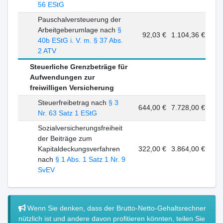
56 EStG
Pauschalversteuerung der
Arbeitgeberumlage nach
§
92,03 €
1.104,36 €
40b EStG i. V. m. § 37 Abs.
2 ATV
Steuerliche Grenzbeträge für
Aufwendungen zur
freiwilligen Versicherung
Steuerfreibetrag nach
§ 3
644,00 €
7.728,00 €
Nr. 63 Satz 1 EStG
Sozialversicherungsfreiheit
der Beiträge zum
Kapitaldeckungsverfahren
322,00 €
3.864,00 €
nach
§ 1 Abs. 1 Satz 1 Nr. 9
SvEV
Wenn Sie denken, dass der Brutto-Netto-Gehaltsrechner
nützlich ist und andere davon profitieren könnten, teilen Sie