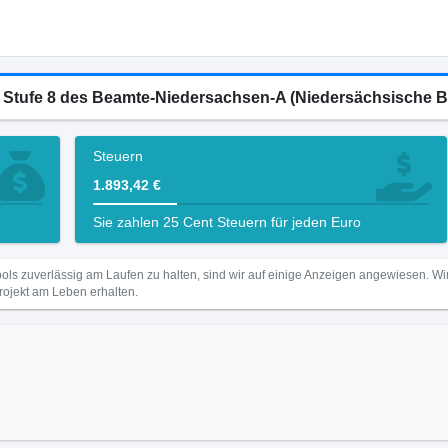
16 Stufe 8 des Beamte-Niedersachsen-A (Niedersächsische
Steuern
1.893,42 €
Sie zahlen 25 Cent Steuern für jeden Euro
ls zuverlässig am Laufen zu halten, sind wir auf einige Anzeigen angewiesen. 
Projekt am Leben erhalten.