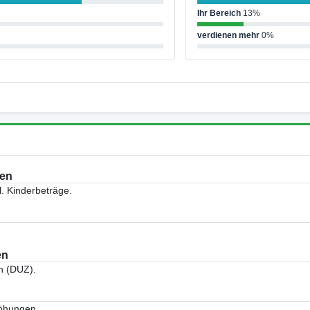
Ihr Bereich
13%
verdienen mehr
0%
sen
. Kinderbeträge.
en
n (DUZ).
höhungen.