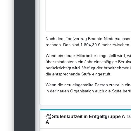
Nach dem Tarifvertrag Beamte-Niedersachsen-
rechnen. Das sind 1.804,39 € mehr zwischen 
Wenn ein neuer Mitarbeiter eingestellt wird, w
über mindestens ein Jahr einschlägige Berufse
berücksichtigt wird. Verfügt der Arbeitnehmer
die entsprechende Stufe eingestuft.
Wenn die neu eingestellte Person zuvor in ein
in der neuen Organisation auch die Stufe berück
Stufenlaufzeit in Entgeltgruppe A
A