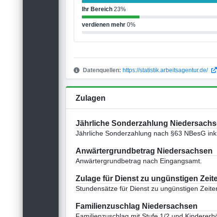
Ihr Bereich
23%
verdienen mehr
0%
Datenquellen:
https://statistik.arbeitsagentur.de/
Zulagen
Jährliche Sonderzahlung Niedersach
Jährliche Sonderzahlung nach §63 NBesG inkl
Anwärtergrundbetrag Niedersachsen
Anwärtergrundbetrag nach Eingangsamt.
Zulage für Dienst zu ungünstigen Zeit
Stundensätze für Dienst zu ungünstigen Zeite
Familienzuschlag Niedersachsen
Familienzuschlag mit Stufe 1/2 und Kinderer