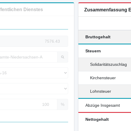
ffentlichen Dienstes
Zusammenfassung E
Bruttogehalt
Steuern
Solidaritätszuschlag
Kirchensteuer
Lohnsteuer
%
Abzüge Insgesamt
Nettogehalt