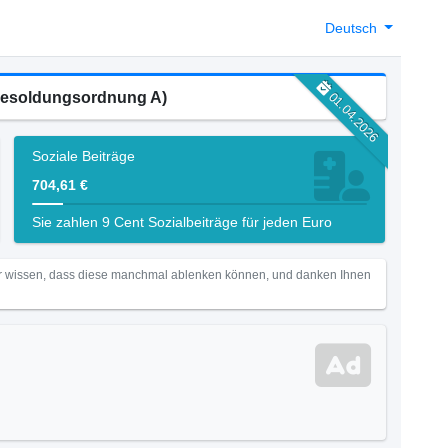
Deutsch
 Besoldungsordnung A)
01.04.2026
Soziale Beiträge
704,61 €
Sie zahlen 9 Cent Sozialbeiträge für jeden Euro
Wir wissen, dass diese manchmal ablenken können, und danken Ihnen