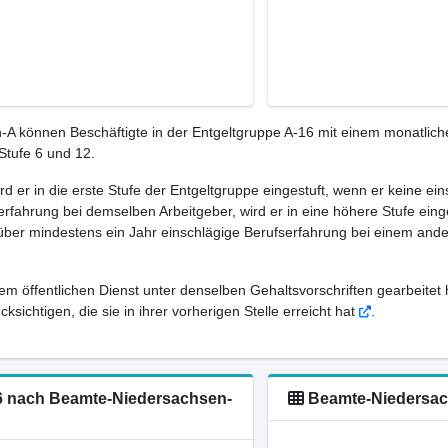
A können Beschäftigte in der Entgeltgruppe A-16 mit einem monatlich
Stufe 6 und 12.
ird er in die erste Stufe der Entgeltgruppe eingestuft, wenn er keine e
rfahrung bei demselben Arbeitgeber, wird er in eine höhere Stufe eing
 über mindestens ein Jahr einschlägige Berufserfahrung bei einem ande
em öffentlichen Dienst unter denselben Gehaltsvorschriften gearbeitet 
sichtigen, die sie in ihrer vorherigen Stelle erreicht hat
.
-16 nach Beamte-Niedersachsen-
Beamte-Niedersach