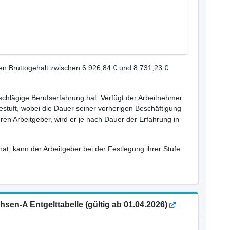
en Bruttogehalt zwischen 6.926,84 € und 8.731,23 €
inschlägige Berufserfahrung hat. Verfügt der Arbeitnehmer
estuft, wobei die Dauer seiner vorherigen Beschäftigung
ren Arbeitgeber, wird er je nach Dauer der Erfahrung in
hat, kann der Arbeitgeber bei der Festlegung ihrer Stufe
sen-A Entgelttabelle (gültig ab 01.04.2026)