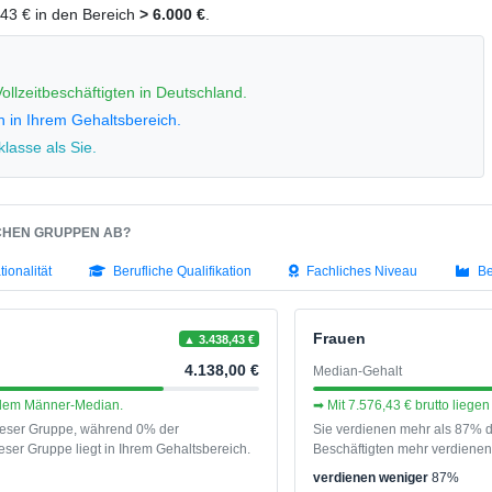
6,43 € in den Bereich
> 6.000 €
.
ollzeitbeschäftigten in Deutschland.
n in Ihrem Gehaltsbereich.
lasse als Sie.
SCHEN GRUPPEN AB?
tionalität
Berufliche Qualifikation
Fachliches Niveau
Be
Frauen
▲ 3.438,43 €
4.138,00 €
Median-Gehalt
r dem Männer-Median.
➡ Mit 7.576,43 € brutto lieg
dieser Gruppe, während 0% der
Sie verdienen mehr als 87% d
ser Gruppe liegt in Ihrem Gehaltsbereich.
Beschäftigten mehr verdienen 
verdienen weniger
87%