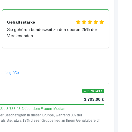
Gehaltsstärke
Sie gehören bundesweit zu den oberen 25% der
Verdienenden.
triebsgröße
▲ 3.783,43 €
3.793,00 €
en Sie 3.783,43 € über dem Frauen-Median.
er Beschäftigten in dieser Gruppe, während 0% der
als Sie. Etwa 13% dieser Gruppe liegt in Ihrem Gehaltsbereich.