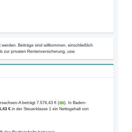
 werden. Beiträge sind willkommen, einschließlich
s zur privaten Rentenversicherung, usw.
rsachsen-A beträgt 7.576,43 € (
). In Baden-
6,43 €
in der Steuerklasse 1 ein Nettogehalt von
1%
des Bruttogehalts betragen.