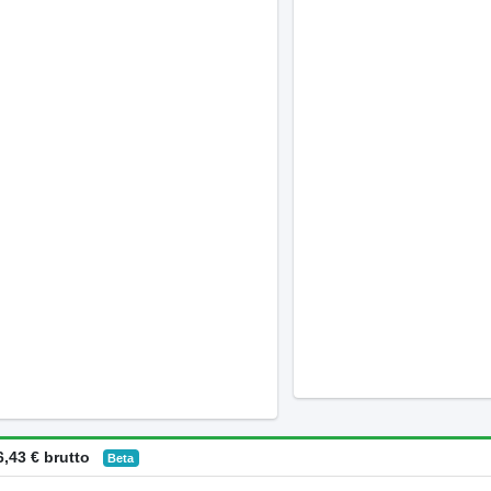
,43 € brutto
Beta