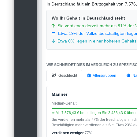
In Deutschland fällt ein Bruttogehalt von 7.57
Wo Ihr Gehalt in Deutschland steht
Sie verdienen derzeit mehr als 81% der V
Etwa 19% der Vollzeitbeschäftigten liege
Etwa 0% liegen in einer höheren Gehaltsk
WIE SCHNEIDET DIES IM VERGLEICH ZU SPEZIFI
Geschlecht
Altersgruppen
Na
Männer
Median-Gehalt
➡ Mit 7.576,43 € brutto liegen Sie 3.438,43 € übe
Sie verdienen mehr als 77% der Beschäftigten in 
Beschäftigten mehr verdienen als Sie. Etwa 23% die
verdienen weniger
77%