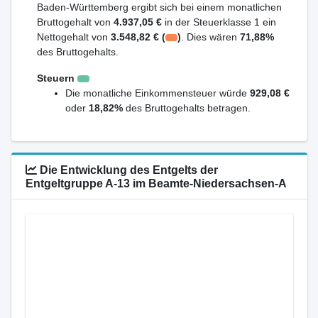
Baden-Württemberg ergibt sich bei einem monatlichen
Bruttogehalt von
4.937,05 €
in der Steuerklasse 1 ein
Nettogehalt von
3.548,82 € (
)
. Dies wären
71,88%
des Bruttogehalts.
Steuern
Die monatliche Einkommensteuer würde
929,08 €
oder
18,82%
des Bruttogehalts betragen.
Die Entwicklung des Entgelts der
Entgeltgruppe A-13 im Beamte-Niedersachsen-A