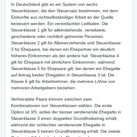
In Deutschland gibt es ein System von sechs
Steuerklassen, die den Steuersatz bestimmen, mit dem
Einkünfte aus nichtselbständiger Arbeit an der Quelle
besteuert werden. Ein vereinfachter Leitfaden: Die
Steuerklasse 1 gilt für alleinstehende, verwitwete,
geschiedene oder rechtlich getrennte Personen.
Steuerklasse 2 gilt für Alleinerziehende und Steuerklasse
3 für Ehepaare, bei denen ein Ehepartner ein deutlich
höheres Einkommen als der andere hat. Steuerklasse 4
gilt für Ehepaare mit ähnlichem Einkommen, während
Steuerklasse 5 für Ehepaare gilt, bei denen ein Ehegatte
auf Antrag beider Ehegatten in Steuerklasse 3 ist. Die
Klasse 6 gilt für Arbeitnehmer, die mehrere Löhne von
mehreren Arbeitgebern beziehen.
Verheiratete Paare können zwischen zwei
Kombinationen von Steuerklassen wählen. Die erste
Option ist 3/5, wobei der besser verdienende Ehegatte in
Steuerklasse 3 einen doppelten Grundfreibetrag erhält,
während der schlechter verdienende Ehegatte in
Steuerklasse 5 keinen Grundfreibetrag erhält. Die zweite