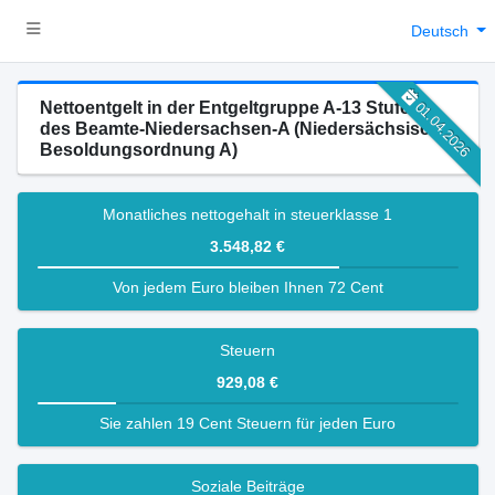
Deutsch
Nettoentgelt in der Entgeltgruppe A-13 Stufe 4
01.04.2026
des Beamte-Niedersachsen-A (Niedersächsische
Besoldungsordnung A)
Monatliches nettogehalt in steuerklasse 1
3.548,82 €
Von jedem Euro bleiben Ihnen 72 Cent
Steuern
929,08 €
Sie zahlen 19 Cent Steuern für jeden Euro
Soziale Beiträge