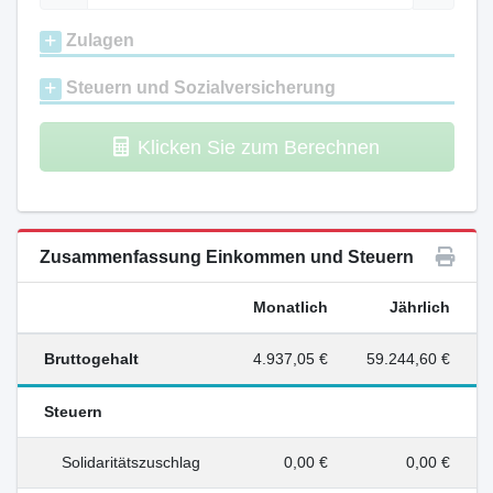
Zulagen
Steuern und Sozialversicherung
Klicken Sie zum Berechnen
Zusammenfassung Einkommen und Steuern
Monatlich
Jährlich
Bruttogehalt
4.937,05 €
59.244,60 €
Steuern
Solidaritätszuschlag
0,00 €
0,00 €