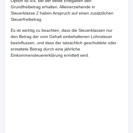
Option ist 4/4, bei der beide Ehegatten den
Grundfreibetrag erhalten. Alleinerziehende in
Steuerklasse 2 haben Anspruch auf einen zusätzlichen
Steuerfreibetrag.
Es ist wichtig zu beachten, dass die Steuerklassen nur
den Betrag der vom Gehalt einbehaltenen Lohnsteuer
beeinflussen, und dass der tatsächlich geschuldete oder
erstattete Betrag durch eine jährliche
Einkommensteuererklärung ermittelt wird.