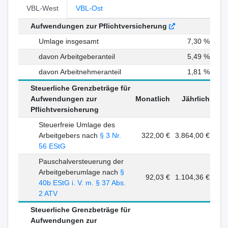
VBL-West
VBL-Ost
Aufwendungen zur Pflichtversicherung
Umlage insgesamt
7,30 %
davon Arbeitgeberanteil
5,49 %
davon Arbeitnehmeranteil
1,81 %
Steuerliche Grenzbeträge für
Aufwendungen zur
Monatlich
Jährlich
Pflichtversicherung
Steuerfreie Umlage des
Arbeitgebers nach
§ 3 Nr.
322,00 €
3.864,00 €
56 EStG
Pauschalversteuerung der
Arbeitgeberumlage nach
§
92,03 €
1.104,36 €
40b EStG i. V. m. § 37 Abs.
2 ATV
Steuerliche Grenzbeträge für
Aufwendungen zur