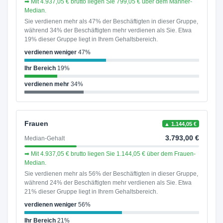
➡ Mit 4.937,05 € brutto liegen Sie 799,05 € über dem Männer-
Median.
Sie verdienen mehr als 47% der Beschäftigten in dieser Gruppe,
während 34% der Beschäftigten mehr verdienen als Sie. Etwa
19% dieser Gruppe liegt in Ihrem Gehaltsbereich.
verdienen weniger
47%
Ihr Bereich
19%
verdienen mehr
34%
Frauen
▲ 1.144,05 €
3.793,00 €
Median-Gehalt
➡ Mit 4.937,05 € brutto liegen Sie 1.144,05 € über dem Frauen-
Median.
Sie verdienen mehr als 56% der Beschäftigten in dieser Gruppe,
während 24% der Beschäftigten mehr verdienen als Sie. Etwa
21% dieser Gruppe liegt in Ihrem Gehaltsbereich.
verdienen weniger
56%
Ihr Bereich
21%