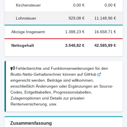
Kirchensteuer
0,00 €
0,00 €
Lohnsteuer
929,08 €
11.148,96 €
Abzüge Insgesamt
1.388,23 €
16.658,71 €
Nettogehalt
3.548,82 €
42.585,89 €
Fehlerberichte und Funktionserweiterungen für den
Brutto-Netto-Gehaltsrechner können auf GitHub
eingereicht werden. Beiträge sind willkommen,
einschließlich Änderungen oder Ergänzungen an Source-
Codes, Entgelttabellen, Progressionstabellen,
Zulagenoptionen und Details zur privaten
Rentenversicherung, usw.
Zusammenfassung