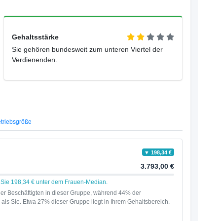
Gehaltsstärke
Sie gehören bundesweit zum unteren Viertel der
Verdienenden.
triebsgröße
▼ 198,34 €
3.793,00 €
n Sie 198,34 € unter dem Frauen-Median.
er Beschäftigten in dieser Gruppe, während 44% der
als Sie. Etwa 27% dieser Gruppe liegt in Ihrem Gehaltsbereich.