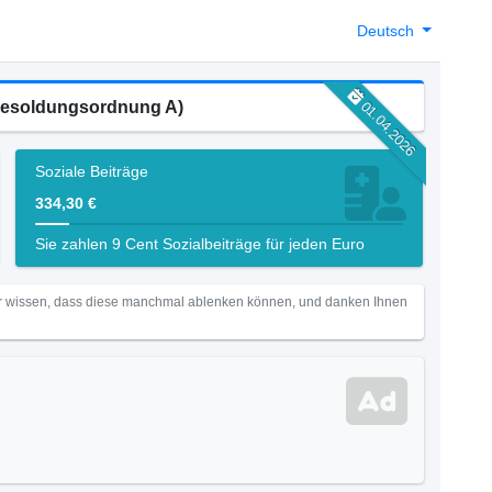
Deutsch
 Besoldungsordnung A)
01.04.2026
Soziale Beiträge
334,30 €
Sie zahlen 9 Cent Sozialbeiträge für jeden Euro
Wir wissen, dass diese manchmal ablenken können, und danken Ihnen