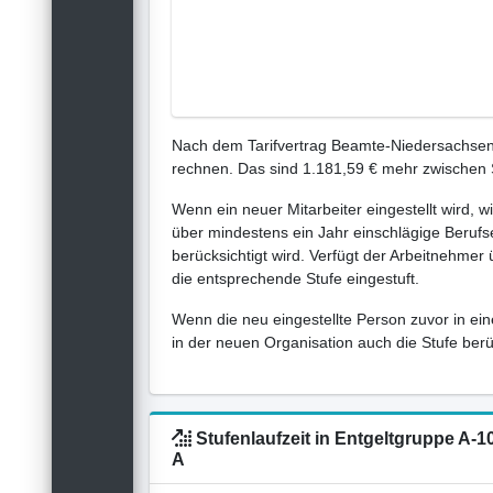
Nach dem Tarifvertrag Beamte-Niedersachsen-
rechnen. Das sind 1.181,59 € mehr zwischen 
Wenn ein neuer Mitarbeiter eingestellt wird, w
über mindestens ein Jahr einschlägige Berufse
berücksichtigt wird. Verfügt der Arbeitnehmer
die entsprechende Stufe eingestuft.
Wenn die neu eingestellte Person zuvor in ein
in der neuen Organisation auch die Stufe berück
Stufenlaufzeit in Entgeltgruppe A
A