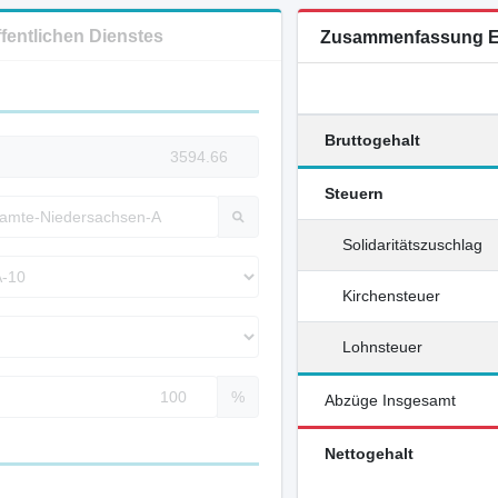
ffentlichen Dienstes
Zusammenfassung E
Bruttogehalt
Steuern
Solidaritätszuschlag
Kirchensteuer
Lohnsteuer
%
Abzüge Insgesamt
Nettogehalt