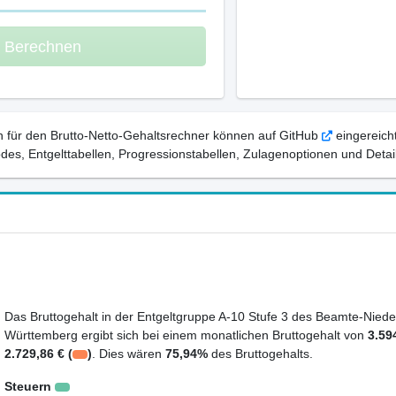
m Berechnen
 für den Brutto-Netto-Gehaltsrechner können auf GitHub
eingereicht
, Entgelttabellen, Progressionstabellen, Zulagenoptionen und Detail
Das Bruttogehalt in der Entgeltgruppe A-10 Stufe 3 des Beamte-Niede
Württemberg ergibt sich bei einem monatlichen Bruttogehalt von
3.59
2.729,86 € (
)
. Dies wären
75,94%
des Bruttogehalts.
Steuern