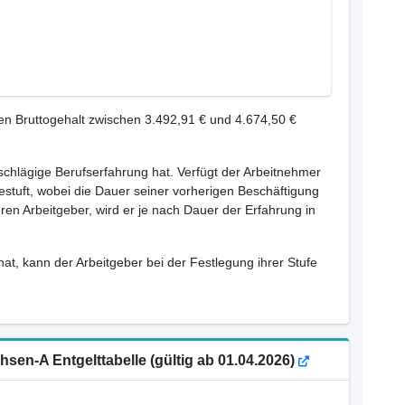
en Bruttogehalt zwischen 3.492,91 € und 4.674,50 €
inschlägige Berufserfahrung hat. Verfügt der Arbeitnehmer
estuft, wobei die Dauer seiner vorherigen Beschäftigung
ren Arbeitgeber, wird er je nach Dauer der Erfahrung in
hat, kann der Arbeitgeber bei der Festlegung ihrer Stufe
sen-A Entgelttabelle (gültig ab 01.04.2026)