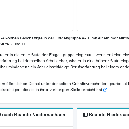
A können Beschäftigte in der Entgeltgruppe A-10 mit einem monatlich
Stufe 2 und 11.
ird er in die erste Stufe der Entgeltgruppe eingestuft, wenn er keine e
rfahrung bei demselben Arbeitgeber, wird er in eine höhere Stufe eing
 über mindestens ein Jahr einschlägige Berufserfahrung bei einem ande
em öffentlichen Dienst unter denselben Gehaltsvorschriften gearbeitet 
sichtigen, die sie in ihrer vorherigen Stelle erreicht hat
.
-10 nach Beamte-Niedersachsen-
Beamte-Niedersach