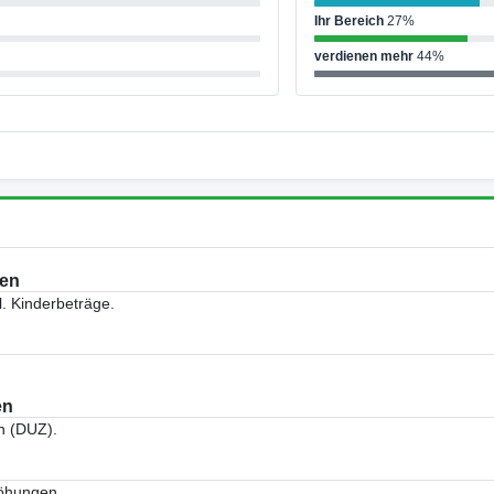
Ihr Bereich
27%
verdienen mehr
44%
sen
. Kinderbeträge.
en
n (DUZ).
höhungen.