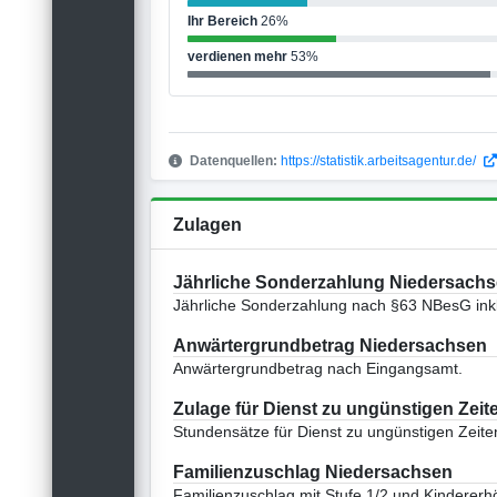
Ihr Bereich
26%
verdienen mehr
53%
Datenquellen:
https://statistik.arbeitsagentur.de/
Zulagen
Jährliche Sonderzahlung Niedersach
Jährliche Sonderzahlung nach §63 NBesG inkl
Anwärtergrundbetrag Niedersachsen
Anwärtergrundbetrag nach Eingangsamt.
Zulage für Dienst zu ungünstigen Zeit
Stundensätze für Dienst zu ungünstigen Zeite
Familienzuschlag Niedersachsen
Familienzuschlag mit Stufe 1/2 und Kinderer