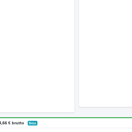
,66 € brutto
Beta