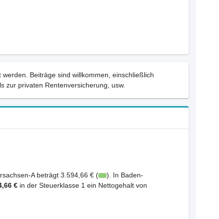
 werden. Beiträge sind willkommen, einschließlich
s zur privaten Rentenversicherung, usw.
rsachsen-A beträgt 3.594,66 € (
). In Baden-
4,66 €
in der Steuerklasse 1 ein Nettogehalt von