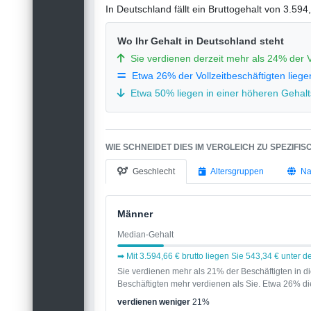
In Deutschland fällt ein Bruttogehalt von 3.59
Wo Ihr Gehalt in Deutschland steht
Sie verdienen derzeit mehr als 24% der V
Etwa 26% der Vollzeitbeschäftigten liege
Etwa 50% liegen in einer höheren Gehalts
WIE SCHNEIDET DIES IM VERGLEICH ZU SPEZIFI
Geschlecht
Altersgruppen
Na
Männer
Median-Gehalt
➡ Mit 3.594,66 € brutto liegen Sie 543,34 € unter
Sie verdienen mehr als 21% der Beschäftigten in 
Beschäftigten mehr verdienen als Sie. Etwa 26% die
verdienen weniger
21%