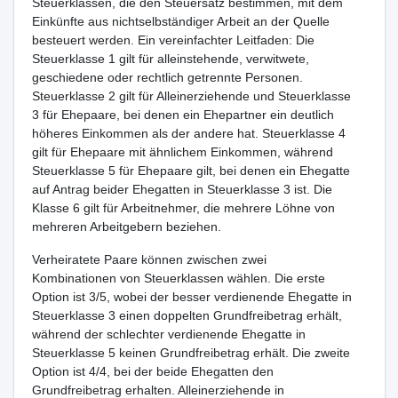
Steuerklassen, die den Steuersatz bestimmen, mit dem
Einkünfte aus nichtselbständiger Arbeit an der Quelle
besteuert werden. Ein vereinfachter Leitfaden: Die
Steuerklasse 1 gilt für alleinstehende, verwitwete,
geschiedene oder rechtlich getrennte Personen.
Steuerklasse 2 gilt für Alleinerziehende und Steuerklasse
3 für Ehepaare, bei denen ein Ehepartner ein deutlich
höheres Einkommen als der andere hat. Steuerklasse 4
gilt für Ehepaare mit ähnlichem Einkommen, während
Steuerklasse 5 für Ehepaare gilt, bei denen ein Ehegatte
auf Antrag beider Ehegatten in Steuerklasse 3 ist. Die
Klasse 6 gilt für Arbeitnehmer, die mehrere Löhne von
mehreren Arbeitgebern beziehen.
Verheiratete Paare können zwischen zwei
Kombinationen von Steuerklassen wählen. Die erste
Option ist 3/5, wobei der besser verdienende Ehegatte in
Steuerklasse 3 einen doppelten Grundfreibetrag erhält,
während der schlechter verdienende Ehegatte in
Steuerklasse 5 keinen Grundfreibetrag erhält. Die zweite
Option ist 4/4, bei der beide Ehegatten den
Grundfreibetrag erhalten. Alleinerziehende in