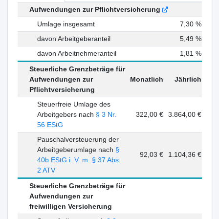
Aufwendungen zur Pflichtversicherung
Umlage insgesamt
7,30 %
davon Arbeitgeberanteil
5,49 %
davon Arbeitnehmeranteil
1,81 %
Steuerliche Grenzbeträge für
Aufwendungen zur
Monatlich
Jährlich
Pflichtversicherung
Steuerfreie Umlage des
Arbeitgebers nach
§ 3 Nr.
322,00 €
3.864,00 €
56 EStG
Pauschalversteuerung der
Arbeitgeberumlage nach
§
92,03 €
1.104,36 €
40b EStG i. V. m. § 37 Abs.
2 ATV
Steuerliche Grenzbeträge für
Aufwendungen zur
freiwilligen Versicherung