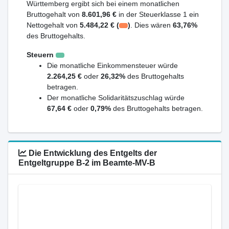
Württemberg ergibt sich bei einem monatlichen
Bruttogehalt von
8.601,96 €
in der Steuerklasse 1 ein
Nettogehalt von
5.484,22 € (
)
. Dies wären
63,76%
des Bruttogehalts.
Steuern
Die monatliche Einkommensteuer würde
2.264,25 €
oder
26,32%
des Bruttogehalts
betragen.
Der monatliche Solidaritätszuschlag würde
67,64 €
oder
0,79%
des Bruttogehalts betragen.
Die Entwicklung des Entgelts der
Entgeltgruppe B-2 im Beamte-MV-B