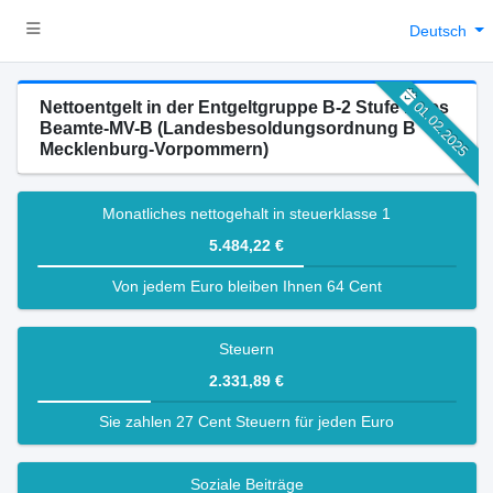
Deutsch
Nettoentgelt in der Entgeltgruppe B-2 Stufe 1 des
01.02.2025
Beamte-MV-B (Landesbesoldungsordnung B
Mecklenburg-Vorpommern)
Monatliches nettogehalt in steuerklasse 1
5.484,22 €
Von jedem Euro bleiben Ihnen 64 Cent
Steuern
2.331,89 €
Sie zahlen 27 Cent Steuern für jeden Euro
Soziale Beiträge