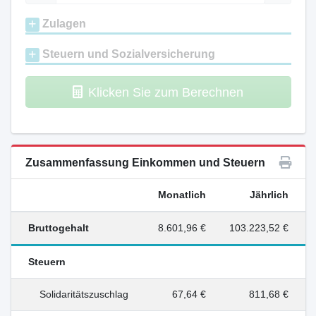
Zulagen
Steuern und Sozialversicherung
Klicken Sie zum Berechnen
Zusammenfassung Einkommen und Steuern
Monatlich
Jährlich
Bruttogehalt
8.601,96 €
103.223,52 €
Steuern
Solidaritätszuschlag
67,64 €
811,68 €