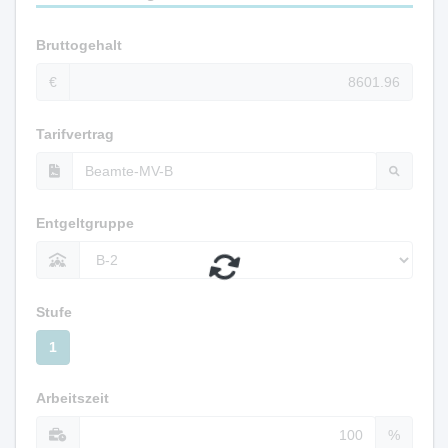
Bruttogehalt
€
Tarifvertrag
Entgeltgruppe
Stufe
1
Arbeitszeit
%