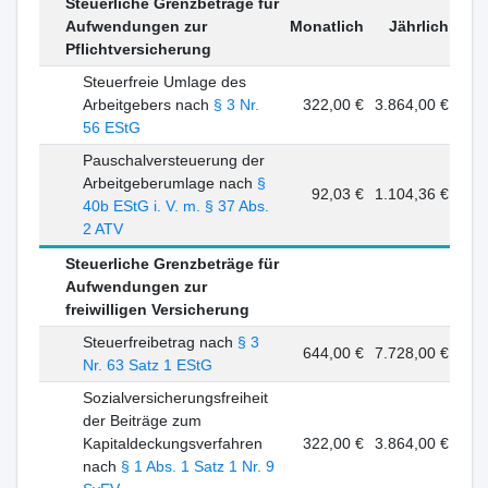
Steuerliche Grenzbeträge für
Aufwendungen zur
Monatlich
Jährlich
Pflichtversicherung
Steuerfreie Umlage des
Arbeitgebers nach
§ 3 Nr.
322,00 €
3.864,00 €
56 EStG
Pauschalversteuerung der
Arbeitgeberumlage nach
§
92,03 €
1.104,36 €
40b EStG i. V. m. § 37 Abs.
2 ATV
Steuerliche Grenzbeträge für
Aufwendungen zur
freiwilligen Versicherung
Steuerfreibetrag nach
§ 3
644,00 €
7.728,00 €
Nr. 63 Satz 1 EStG
Sozialversicherungsfreiheit
der Beiträge zum
Kapitaldeckungsverfahren
322,00 €
3.864,00 €
nach
§ 1 Abs. 1 Satz 1 Nr. 9