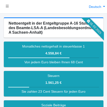
Deutsch
Nettoentgelt in der Entgeltgruppe A-16 Stufe 1
01.02.2025
des Beamte-LSA-A (Landesbesoldungsordnung
A Sachsen-Anhalt)
Monatliches nettogehalt in steuerklasse 1
4.558,84 €
Von jedem Euro bleiben Ihnen 68 Cent
Steuern
1.561,25 €
Sie zahlen 23 Cent Steuern für jeden Euro
Soziale Beiträge