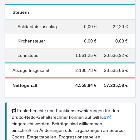
Steuern
Solidaritätszuschlag
0,00 €
22,20 €
Kirchensteuer
0,00 €
0,00 €
Lohnsteuer
1.561,25 €
20.536,92 €
Abzüge Insgesamt
2.188,78 €
28.535,86 €
Nettogehalt
4.558,84 €
57.235,58 €
Fehlerberichte und Funktionserweiterungen für den
Brutto-Netto-Gehaltsrechner können auf GitHub
eingereicht werden. Beiträge sind willkommen,
einschließlich Änderungen oder Ergänzungen an Source-
Codes, Entgelttabellen, Progressionstabellen,