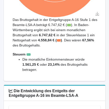
Das Bruttogehalt in der Entgeltgruppe A-16 Stufe 1 des
Beamte-LSA-A beträgt 6.747,62 € (
). In Baden-
Württemberg ergibt sich bei einem monatlichen
Bruttogehalt von
6.747,62 €
in der Steuerklasse 1 ein
Nettogehalt von
4.558,84 € (
)
. Dies wären
67,56%
des Bruttogehalts.
Steuern
Die monatliche Einkommensteuer würde
1.561,25 €
oder
23,14%
des Bruttogehalts
betragen.
Die Entwicklung des Entgelts der
Entgeltgruppe A-16 im Beamte-LSA-A