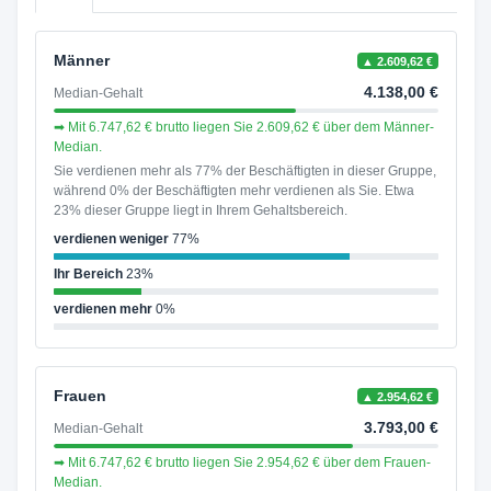
Männer
▲ 2.609,62 €
4.138,00 €
Median-Gehalt
➡ Mit 6.747,62 € brutto liegen Sie 2.609,62 € über dem Männer-
Median.
Sie verdienen mehr als 77% der Beschäftigten in dieser Gruppe,
während 0% der Beschäftigten mehr verdienen als Sie. Etwa
23% dieser Gruppe liegt in Ihrem Gehaltsbereich.
verdienen weniger
77%
Ihr Bereich
23%
verdienen mehr
0%
Frauen
▲ 2.954,62 €
3.793,00 €
Median-Gehalt
➡ Mit 6.747,62 € brutto liegen Sie 2.954,62 € über dem Frauen-
Median.