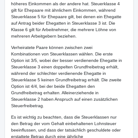
höheres Einkommen als der andere hat. Steuerklasse 4
gilt für Ehepaare mit ähnlichem Einkommen, während
Steuerklasse 5 für Ehepaare gilt, bei denen ein Ehegatte
auf Antrag beider Ehegatten in Steuerklasse 3 ist. Die
Klasse 6 gilt für Arbeitnehmer, die mehrere Löhne von
mehreren Arbeitgebern beziehen.
Verheiratete Paare können zwischen zwei
Kombinationen von Steuerklassen wählen. Die erste
Option ist 3/5, wobei der besser verdienende Ehegatte in
Steuerklasse 3 einen doppelten Grundfreibetrag erhält,
während der schlechter verdienende Ehegatte in
Steuerklasse 5 keinen Grundfreibetrag erhält. Die zweite
Option ist 4/4, bei der beide Ehegatten den
Grundfreibetrag erhalten. Alleinerziehende in
Steuerklasse 2 haben Anspruch auf einen zusätzlichen
Steuerfreibetrag.
Es ist wichtig zu beachten, dass die Steuerklassen nur
den Betrag der vom Gehalt einbehaltenen Lohnsteuer
beeinflussen, und dass der tatsächlich geschuldete oder
erstattete Betrag durch eine jährliche