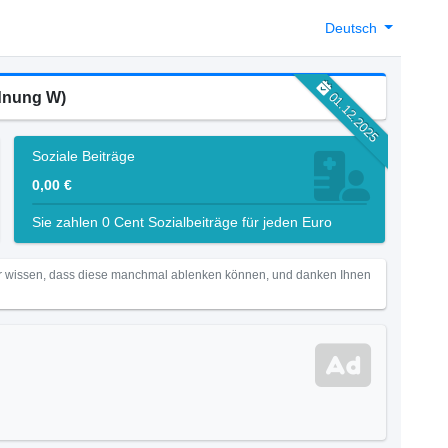
Deutsch
rdnung W)
01.12.2025
Soziale Beiträge
0,00 €
Sie zahlen 0 Cent Sozialbeiträge für jeden Euro
Wir wissen, dass diese manchmal ablenken können, und danken Ihnen