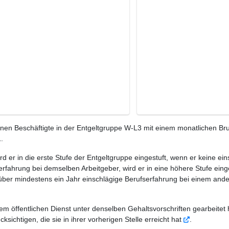
n Beschäftigte in der Entgeltgruppe W-L3 mit einem monatlichen Bru
.
ird er in die erste Stufe der Entgeltgruppe eingestuft, wenn er keine e
rfahrung bei demselben Arbeitgeber, wird er in eine höhere Stufe eing
 über mindestens ein Jahr einschlägige Berufserfahrung bei einem ande
em öffentlichen Dienst unter denselben Gehaltsvorschriften gearbeitet 
sichtigen, die sie in ihrer vorherigen Stelle erreicht hat
.