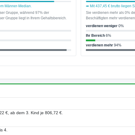
 dem Männer-Median.
➡ Mit 437,45 € brutto liegen 
ieser Gruppe, während 97% der
Sie verdienen mehr als 0% de
er Gruppe liegt in Ihrem Gehaltsbereich.
Beschäftigten mehr verdienen 
verdienen weniger
0%
Ihr Bereich
6%
verdienen mehr
94%
22 €, ab dem 3. Kind je 806,72 €.
s 4.