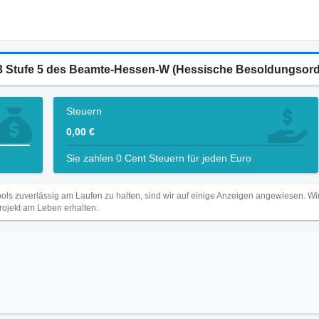
-L3 Stufe 5 des Beamte-Hessen-W (Hessische Besoldungso
Steuern
0,00 €
Sie zahlen 0 Cent Steuern für jeden Euro
ls zuverlässig am Laufen zu halten, sind wir auf einige Anzeigen angewiesen. 
Projekt am Leben erhalten.