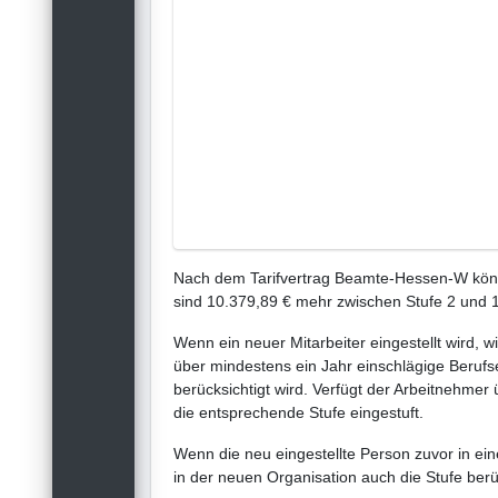
Nach dem Tarifvertrag Beamte-Hessen-W könne
sind 10.379,89 € mehr zwischen Stufe 2 und 1
Wenn ein neuer Mitarbeiter eingestellt wird, w
über mindestens ein Jahr einschlägige Berufse
berücksichtigt wird. Verfügt der Arbeitnehmer
die entsprechende Stufe eingestuft.
Wenn die neu eingestellte Person zuvor in ein
in der neuen Organisation auch die Stufe berück