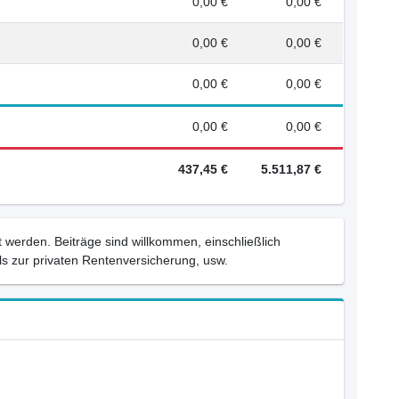
0,00 €
0,00 €
0,00 €
0,00 €
0,00 €
0,00 €
0,00 €
0,00 €
437,45 €
5.511,87 €
 werden. Beiträge sind willkommen, einschließlich
s zur privaten Rentenversicherung, usw.