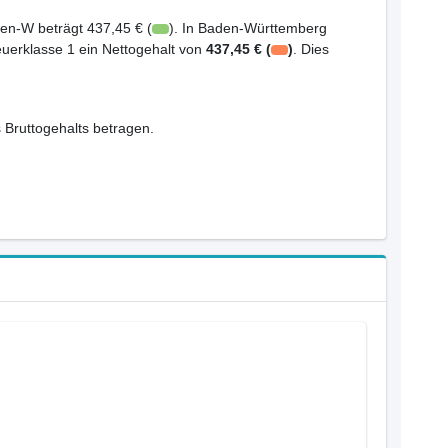
en-W beträgt 437,45 € (
). In Baden-Württemberg
euerklasse 1 ein Nettogehalt von
437,45 € (
)
. Dies
 Bruttogehalts betragen.