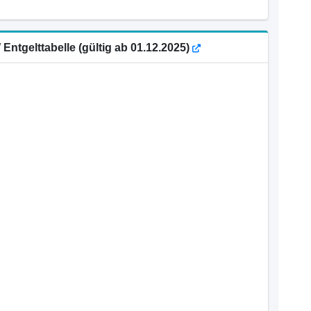
ntgelttabelle (gültig ab 01.12.2025)