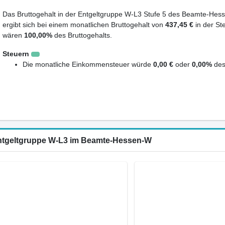
Das Bruttogehalt in der Entgeltgruppe W-L3 Stufe 5 des Beamte-Hess
ergibt sich bei einem monatlichen Bruttogehalt von
437,45 €
in der St
wären
100,00%
des Bruttogehalts.
Steuern
Die monatliche Einkommensteuer würde
0,00 €
oder
0,00%
des
Entgeltgruppe W-L3 im Beamte-Hessen-W