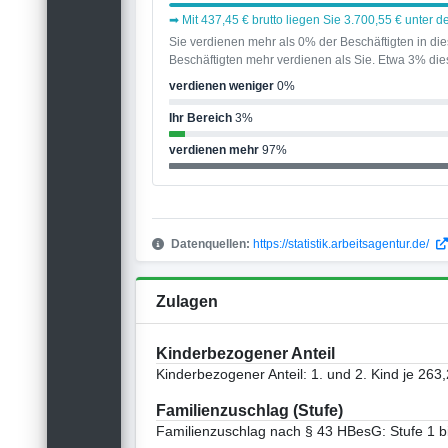
➡ Mit 437,45 € brutto liegen Sie 3.700,55 € unter
Sie verdienen mehr als 0% der Beschäftigten in d
Beschäftigten mehr verdienen als Sie. Etwa 3% dies
verdienen weniger
0%
Ihr Bereich
3%
verdienen mehr
97%
Datenquellen:
https://statistik.arbeitsagentur.de/
Zulagen
Kinderbezogener Anteil
Kinderbezogener Anteil: 1. und 2. Kind je 263,
Familienzuschlag (Stufe)
Familienzuschlag nach § 43 HBesG: Stufe 1 bi