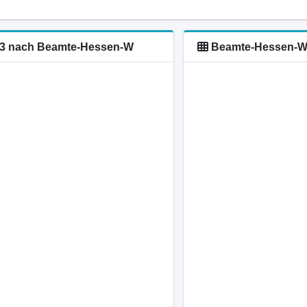
-L3 nach Beamte-Hessen-W
Beamte-Hessen-W E