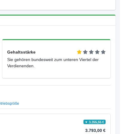
Gehaltsstärke
Sie gehören bundesweit zum unteren Viertel der
Verdienenden.
triebsgröße
▼ 3.355,55 €
3.793,00 €