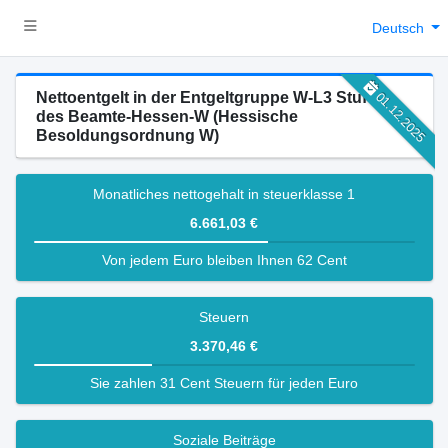
Deutsch
Nettoentgelt in der Entgeltgruppe W-L3 Stufe 1
01.12.2025
des Beamte-Hessen-W (Hessische
Besoldungsordnung W)
Monatliches nettogehalt in steuerklasse 1
6.661,03 €
Von jedem Euro bleiben Ihnen 62 Cent
Steuern
3.370,46 €
Sie zahlen 31 Cent Steuern für jeden Euro
Soziale Beiträge