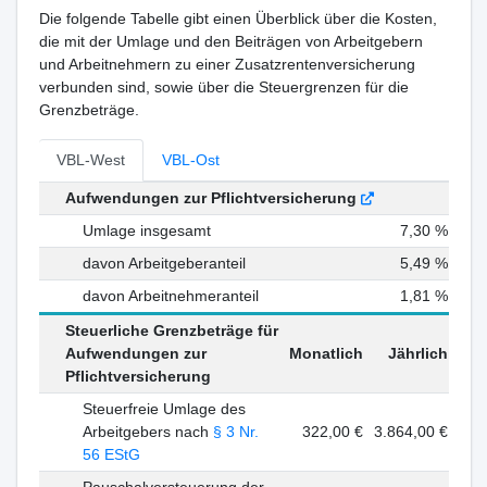
Die folgende Tabelle gibt einen Überblick über die Kosten,
die mit der Umlage und den Beiträgen von Arbeitgebern
und Arbeitnehmern zu einer Zusatzrentenversicherung
verbunden sind, sowie über die Steuergrenzen für die
Grenzbeträge.
VBL-West
VBL-Ost
Aufwendungen zur Pflichtversicherung
Umlage insgesamt
7,30 %
davon Arbeitgeberanteil
5,49 %
davon Arbeitnehmeranteil
1,81 %
Steuerliche Grenzbeträge für
Aufwendungen zur
Monatlich
Jährlich
Pflichtversicherung
Steuerfreie Umlage des
Arbeitgebers nach
§ 3 Nr.
322,00 €
3.864,00 €
56 EStG