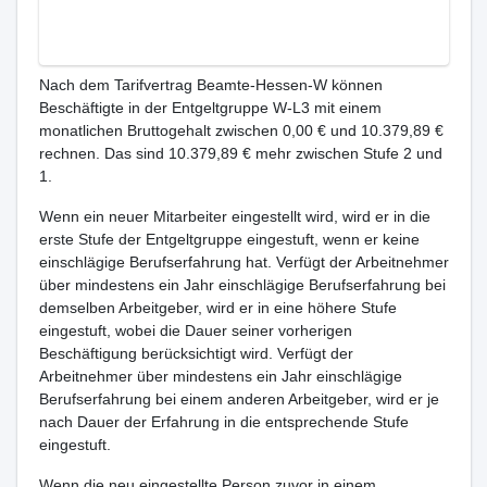
Nach dem Tarifvertrag Beamte-Hessen-W können
Beschäftigte in der Entgeltgruppe W-L3 mit einem
monatlichen Bruttogehalt zwischen 0,00 € und 10.379,89 €
rechnen. Das sind 10.379,89 € mehr zwischen Stufe 2 und
1.
Wenn ein neuer Mitarbeiter eingestellt wird, wird er in die
erste Stufe der Entgeltgruppe eingestuft, wenn er keine
einschlägige Berufserfahrung hat. Verfügt der Arbeitnehmer
über mindestens ein Jahr einschlägige Berufserfahrung bei
demselben Arbeitgeber, wird er in eine höhere Stufe
eingestuft, wobei die Dauer seiner vorherigen
Beschäftigung berücksichtigt wird. Verfügt der
Arbeitnehmer über mindestens ein Jahr einschlägige
Berufserfahrung bei einem anderen Arbeitgeber, wird er je
nach Dauer der Erfahrung in die entsprechende Stufe
eingestuft.
Wenn die neu eingestellte Person zuvor in einem