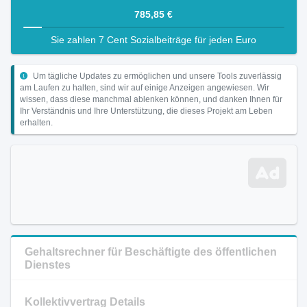
785,85 €
Sie zahlen 7 Cent Sozialbeiträge für jeden Euro
Um tägliche Updates zu ermöglichen und unsere Tools zuverlässig
am Laufen zu halten, sind wir auf einige Anzeigen angewiesen. Wir
wissen, dass diese manchmal ablenken können, und danken Ihnen für
Ihr Verständnis und Ihre Unterstützung, die dieses Projekt am Leben
erhalten.
Gehaltsrechner für Beschäftigte des öffentlichen
Dienstes
Kollektivvertrag Details