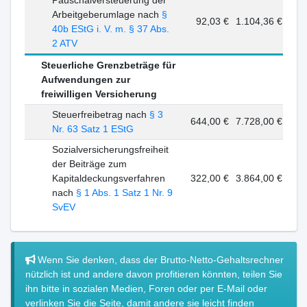
Pauschalversteuerung der
Arbeitgeberumlage nach
§
92,03 €
1.104,36 €
40b EStG i. V. m. § 37 Abs.
2 ATV
Steuerliche Grenzbeträge für
Aufwendungen zur
freiwilligen Versicherung
Steuerfreibetrag nach
§ 3
644,00 €
7.728,00 €
Nr. 63 Satz 1 EStG
Sozialversicherungsfreiheit
der Beiträge zum
Kapitaldeckungsverfahren
322,00 €
3.864,00 €
nach
§ 1 Abs. 1 Satz 1 Nr. 9
SvEV
Wenn Sie denken, dass der Brutto-Netto-Gehaltsrechner
nützlich ist und andere davon profitieren könnten, teilen Sie
ihn bitte in sozialen Medien, Foren oder per E-Mail oder
verlinken Sie die Seite, damit andere sie leicht finden