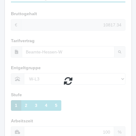
Bruttogehalt
€
Tarifvertrag
Entgeltgruppe
Stufe
1
2
3
4
5
Arbeitszeit
%