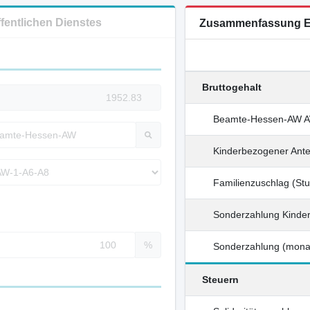
ffentlichen Dienstes
Zusammenfassung E
Bruttogehalt
Beamte-Hessen-AW AW
Kinderbezogener Ante
Familienzuschlag (Stu
Sonderzahlung Kinde
%
Sonderzahlung (monat
Steuern