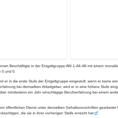
en Beschäftigte in der Entgeltgruppe AW-1-A6-A8 mit einem monatlic
 0 und 0.
ird er in die erste Stufe der Entgeltgruppe eingestuft, wenn er keine e
rfahrung bei demselben Arbeitgeber, wird er in eine höhere Stufe eing
 über mindestens ein Jahr einschlägige Berufserfahrung bei einem ande
em öffentlichen Dienst unter denselben Gehaltsvorschriften gearbeitet 
sichtigen, die sie in ihrer vorherigen Stelle erreicht hat
.