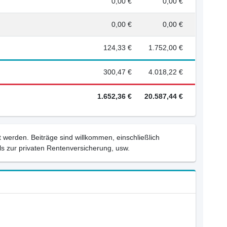
0,00 €
0,00 €
0,00 €
0,00 €
124,33 €
1.752,00 €
300,47 €
4.018,22 €
1.652,36 €
20.587,44 €
 werden. Beiträge sind willkommen, einschließlich
s zur privaten Rentenversicherung, usw.