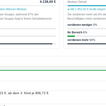
4.138,00 €
Median-Gehalt
er dem Männer-Median.
➡ Mit 1.952,83 € brutto liege
ieser Gruppe, während 97% der
Sie verdienen mehr als 0% de
er Gruppe liegt in Ihrem Gehaltsbereich.
Beschäftigten mehr verdienen 
verdienen weniger
0%
Ihr Bereich
6%
verdienen mehr
94%
22 €, ab dem 3. Kind je 806,72 €.