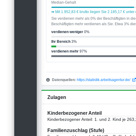
Median-Gehalt
➡ Mit 1.952,83 € brutto liegen Sie 2.185,17 € unt
Sie verdienen mehr als 0% der Beschäftigten in d
Beschäftigten mehr verdienen als Sie. Etwa 3% dies
verdienen weniger
0%
Ihr Bereich
3%
verdienen mehr
97%
Datenquellen:
https://statistik.arbeitsagentur.de/
Zulagen
Kinderbezogener Anteil
Kinderbezogener Anteil: 1. und 2. Kind je 263,
Familienzuschlag (Stufe)