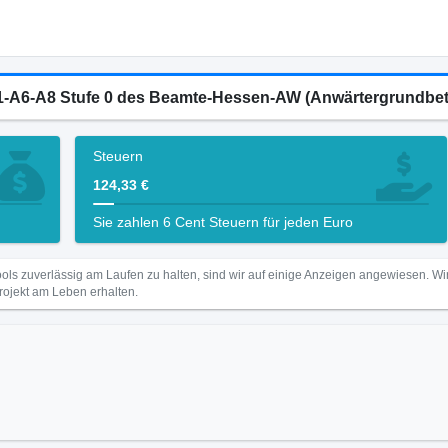
W-1-A6-A8 Stufe 0 des Beamte-Hessen-AW (Anwärtergrundbe
Steuern
124,33 €
Sie zahlen 6 Cent Steuern für jeden Euro
ls zuverlässig am Laufen zu halten, sind wir auf einige Anzeigen angewiesen. 
Projekt am Leben erhalten.