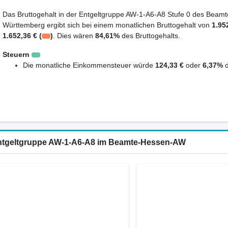
Das Bruttogehalt in der Entgeltgruppe AW-1-A6-A8 Stufe 0 des Beamt
Württemberg ergibt sich bei einem monatlichen Bruttogehalt von
1.95
1.652,36 € (
)
. Dies wären
84,61%
des Bruttogehalts.
Steuern
Die monatliche Einkommensteuer würde
124,33 €
oder
6,37%
d
 Entgeltgruppe AW-1-A6-A8 im Beamte-Hessen-AW