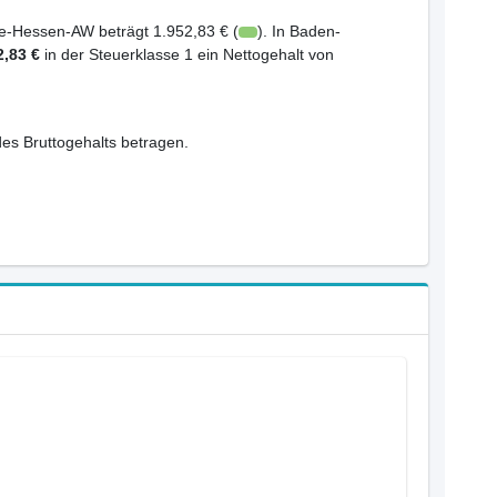
e-Hessen-AW beträgt 1.952,83 € (
). In Baden-
2,83 €
in der Steuerklasse 1 ein Nettogehalt von
es Bruttogehalts betragen.