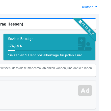
Deutsch
trag Hessen)
01.12.2025
Soziale Beiträge
176,14 €
Sie zahlen 9 Cent Sozialbeiträge für jeden Euro
Wir wissen, dass diese manchmal ablenken können, und danken Ihnen