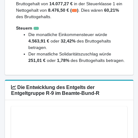
Bruttogehalt von
14.077,27 €
in der Steuerklasse 1 ein
Nettogehalt von
8.476,50 € (
)
. Dies wären
60,21%
des Bruttogehalts.
Steuern
Die monatliche Einkommensteuer würde
4.563,91 €
oder
32,42%
des Bruttogehalts
betragen.
Der monatliche Solidaritätszuschlag würde
251,01 €
oder
1,78%
des Bruttogehalts betragen.
Die Entwicklung des Entgelts der
Entgeltgruppe R-9 im Beamte-Bund-R