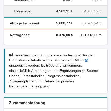
Lohnsteuer
4.563,91 €
54.766,92 €
Abzüge Insgesamt
5.600,77 €
67.209,24 €
Nettogehalt
8.476,50 €
101.718,00 €
Fehlerberichte und Funktionserweiterungen für den
Brutto-Netto-Gehaltsrechner können auf GitHub
eingereicht werden. Beiträge sind willkommen,
einschließlich Änderungen oder Ergänzungen an Source-
Codes, Entgelttabellen, Progressionstabellen,
Zulagenoptionen und Details zur privaten
Rentenversicherung, usw.
Zusammenfassung