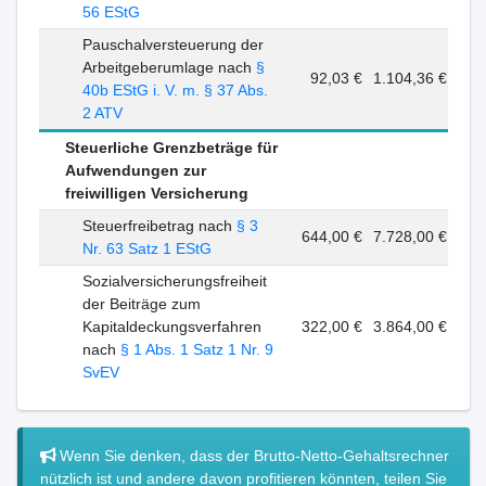
56 EStG
Pauschalversteuerung der
Arbeitgeberumlage nach
§
92,03 €
1.104,36 €
40b EStG i. V. m. § 37 Abs.
2 ATV
Steuerliche Grenzbeträge für
Aufwendungen zur
freiwilligen Versicherung
Steuerfreibetrag nach
§ 3
644,00 €
7.728,00 €
Nr. 63 Satz 1 EStG
Sozialversicherungsfreiheit
der Beiträge zum
Kapitaldeckungsverfahren
322,00 €
3.864,00 €
nach
§ 1 Abs. 1 Satz 1 Nr. 9
SvEV
Wenn Sie denken, dass der Brutto-Netto-Gehaltsrechner
nützlich ist und andere davon profitieren könnten, teilen Sie