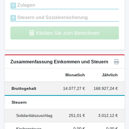
Zulagen
Steuern und Sozialversicherung
Klicken Sie zum Berechnen
Zusammenfassung Einkommen und Steuern
Monatlich
Jährlich
Bruttogehalt
14.077,27 €
168.927,24 €
Steuern
Solidaritätszuschlag
251,01 €
3.012,12 €
Kirchensteuer
0,00 €
0,00 €