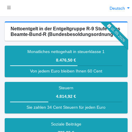
Deutsch
Nettoentgelt in der Entgeltgruppe R-9 Stufe 0 des
01.05.2026
Beamte-Bund-R (Bundesbesoldungsordnung R)
Monatliches nettogehalt in steuerklasse 1
8.476,50 €
Von jedem Euro bleiben Ihnen 60 Cent
Steuern
4.814,92 €
Sie zahlen 34 Cent Steuern für jeden Euro
Soziale Beiträge