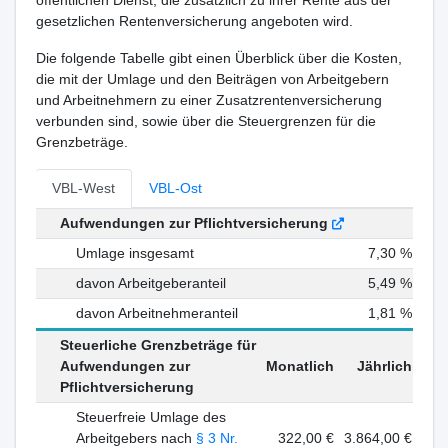
öffentlichen Dienst, die zusätzlich zu ihrer Rente aus der
gesetzlichen Rentenversicherung angeboten wird.
Die folgende Tabelle gibt einen Überblick über die Kosten,
die mit der Umlage und den Beiträgen von Arbeitgebern
und Arbeitnehmern zu einer Zusatzrentenversicherung
verbunden sind, sowie über die Steuergrenzen für die
Grenzbeträge.
VBL-West
VBL-Ost
Aufwendungen zur Pflichtversicherung
Umlage insgesamt
7,30 %
davon Arbeitgeberanteil
5,49 %
davon Arbeitnehmeranteil
1,81 %
Steuerliche Grenzbeträge für
Aufwendungen zur
Monatlich
Jährlich
Pflichtversicherung
Steuerfreie Umlage des
Arbeitgebers nach
§ 3 Nr.
322,00 €
3.864,00 €