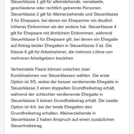
Steuerklasse 1 gilt für alleinstehende, verwitwete,
geschiedene oder rechtlich getrennte Personen.
Steuerklasse 2 gilt für Alleinerziehende und Steuerklasse
3 für Ehepaare, bei denen ein Ehepartner ein deutlich
höheres Einkommen als der andere hat. Steuerklasse 4
gilt für Ehepaare mit ähnlichem Einkommen, während
Steuerklasse 5 für Ehepaare gilt, bei denen ein Ehegatte
auf Antrag beider Ehegatten in Steuerklasse 3 ist. Die
Klasse 6 gilt für Arbeitnehmer, die mehrere Löhne von
mehreren Arbeitgebern beziehen.
Verheiratete Paare können zwischen zwei
Kombinationen von Steuerklassen wählen. Die erste
Option ist 3/5, wobei der besser verdienende Ehegatte in
Steuerklasse 3 einen doppelten Grundfreibetrag erhält,
während der schlechter verdienende Ehegatte in
Steuerklasse 5 keinen Grundfreibetrag erhält. Die zweite
Option ist 4/4, bei der beide Ehegatten den
Grundfreibetrag erhalten. Alleinerziehende in
Steuerklasse 2 haben Anspruch auf einen zusätzlichen
Steuerfreibetrag.