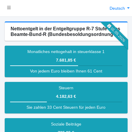
Deutsch
Nettoentgelt in der Entgeltgruppe R-7 Stufe 0 des
01.05.2026
Beamte-Bund-R (Bundesbesoldungsordnung R)
Monatliches nettogehalt in steuerklasse 1
7.681,85 €
Von jedem Euro bleiben Ihnen 61 Cent
Steuern
4.182,63 €
Sie zahlen 33 Cent Steuern für jeden Euro
Soziale Beiträge