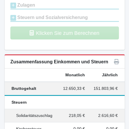
Zulagen
Steuern und Sozialversicherung
Klicken Sie zum Berechnen
Zusammenfassung Einkommen und Steuern
Monatlich
Jährlich
Bruttogehalt
12.650,33 €
151.803,96 €
Steuern
Solidaritätszuschlag
218,05 €
2.616,60 €
Kirchensteuer
0,00 €
0,00 €