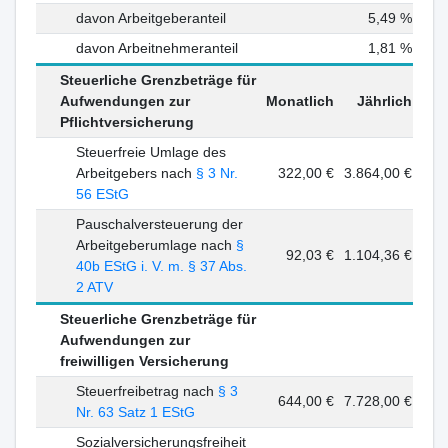
davon Arbeitgeberanteil
5,49 %
davon Arbeitnehmeranteil
1,81 %
Steuerliche Grenzbeträge für
Aufwendungen zur
Monatlich
Jährlich
Pflichtversicherung
Steuerfreie Umlage des
Arbeitgebers nach
§ 3 Nr.
322,00 €
3.864,00 €
56 EStG
Pauschalversteuerung der
Arbeitgeberumlage nach
§
92,03 €
1.104,36 €
40b EStG i. V. m. § 37 Abs.
2 ATV
Steuerliche Grenzbeträge für
Aufwendungen zur
freiwilligen Versicherung
Steuerfreibetrag nach
§ 3
644,00 €
7.728,00 €
Nr. 63 Satz 1 EStG
Sozialversicherungsfreiheit