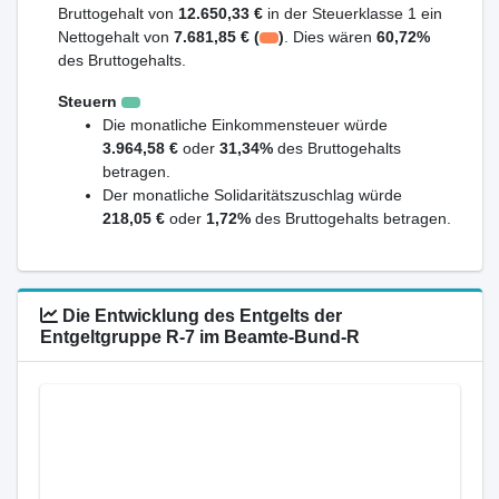
Bruttogehalt von
12.650,33 €
in der Steuerklasse 1 ein
Nettogehalt von
7.681,85 € (
)
. Dies wären
60,72%
des Bruttogehalts.
Steuern
Die monatliche Einkommensteuer würde
3.964,58 €
oder
31,34%
des Bruttogehalts
betragen.
Der monatliche Solidaritätszuschlag würde
218,05 €
oder
1,72%
des Bruttogehalts betragen.
Die Entwicklung des Entgelts der
Entgeltgruppe R-7 im Beamte-Bund-R