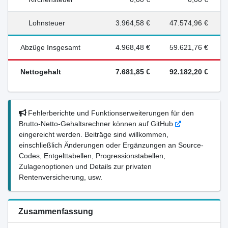
Lohnsteuer
3.964,58 €
47.574,96 €
Abzüge Insgesamt
4.968,48 €
59.621,76 €
Nettogehalt
7.681,85 €
92.182,20 €
Fehlerberichte und Funktionserweiterungen für den
Brutto-Netto-Gehaltsrechner können auf GitHub
eingereicht werden. Beiträge sind willkommen,
einschließlich Änderungen oder Ergänzungen an Source-
Codes, Entgelttabellen, Progressionstabellen,
Zulagenoptionen und Details zur privaten
Rentenversicherung, usw.
Zusammenfassung