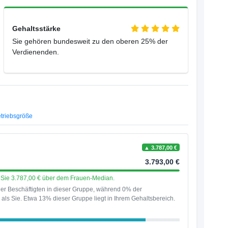
Gehaltsstärke
Sie gehören bundesweit zu den oberen 25% der
Verdienenden.
triebsgröße
▲ 3.787,00 €
3.793,00 €
en Sie 3.787,00 € über dem Frauen-Median.
er Beschäftigten in dieser Gruppe, während 0% der
als Sie. Etwa 13% dieser Gruppe liegt in Ihrem Gehaltsbereich.