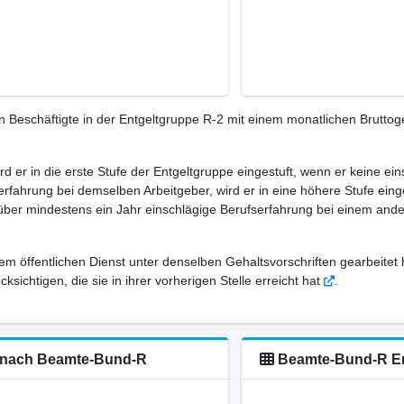
Beschäftigte in der Entgeltgruppe R-2 mit einem monatlichen Bruttog
ird er in die erste Stufe der Entgeltgruppe eingestuft, wenn er keine e
rfahrung bei demselben Arbeitgeber, wird er in eine höhere Stufe eing
 über mindestens ein Jahr einschlägige Berufserfahrung bei einem ande
em öffentlichen Dienst unter denselben Gehaltsvorschriften gearbeitet 
sichtigen, die sie in ihrer vorherigen Stelle erreicht hat
.
-2 nach Beamte-Bund-R
Beamte-Bund-R Ent