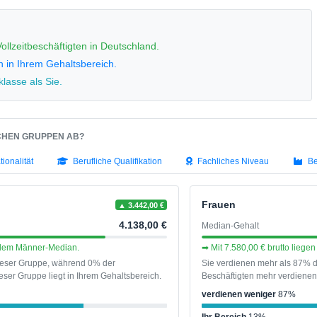
ollzeitbeschäftigten in Deutschland.
n in Ihrem Gehaltsbereich.
lasse als Sie.
SCHEN GRUPPEN AB?
tionalität
Berufliche Qualifikation
Fachliches Niveau
Be
Frauen
▲ 3.442,00 €
4.138,00 €
Median-Gehalt
r dem Männer-Median.
➡ Mit 7.580,00 € brutto lieg
dieser Gruppe, während 0% der
Sie verdienen mehr als 87% d
ser Gruppe liegt in Ihrem Gehaltsbereich.
Beschäftigten mehr verdienen 
verdienen weniger
87%