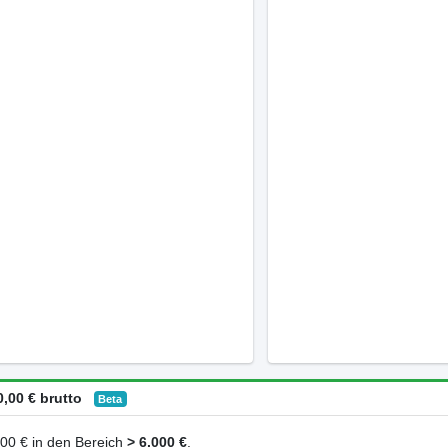
,00 € brutto
Beta
0,00 € in den Bereich
> 6.000 €
.