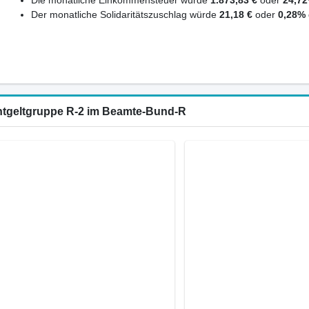
Der monatliche Solidaritätszuschlag würde
21,18 €
oder
0,28%
Entgeltgruppe R-2 im Beamte-Bund-R