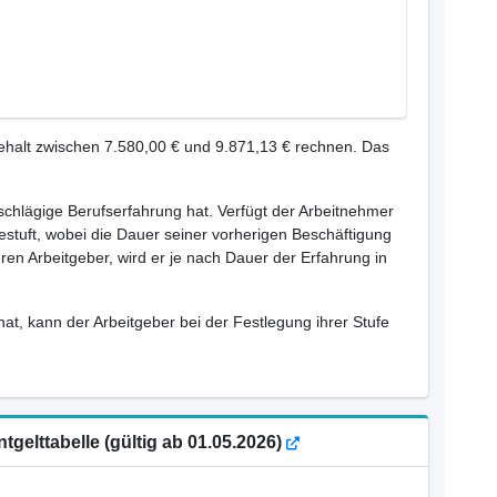
ehalt zwischen 7.580,00 € und 9.871,13 € rechnen. Das
inschlägige Berufserfahrung hat. Verfügt der Arbeitnehmer
estuft, wobei die Dauer seiner vorherigen Beschäftigung
ren Arbeitgeber, wird er je nach Dauer der Erfahrung in
hat, kann der Arbeitgeber bei der Festlegung ihrer Stufe
gelttabelle (gültig ab 01.05.2026)