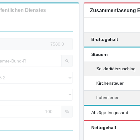
ffentlichen Dienstes
Zusammenfassung E
Bruttogehalt
Steuern
Solidaritätszuschlag
Kirchensteuer
Lohnsteuer
%
Abzüge Insgesamt
Nettogehalt