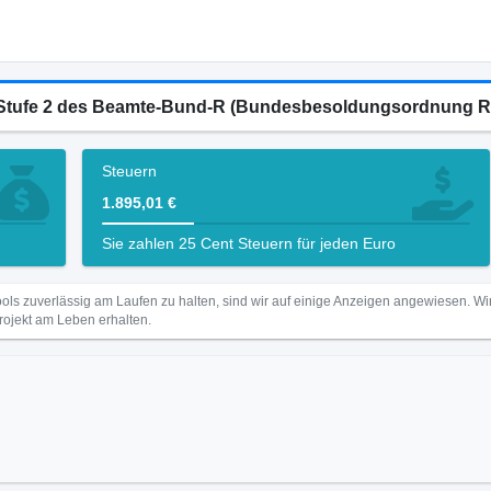
-2 Stufe 2 des Beamte-Bund-R (Bundesbesoldungsordnung R
Steuern
1.895,01 €
Sie zahlen 25 Cent Steuern für jeden Euro
ls zuverlässig am Laufen zu halten, sind wir auf einige Anzeigen angewiesen. 
Projekt am Leben erhalten.