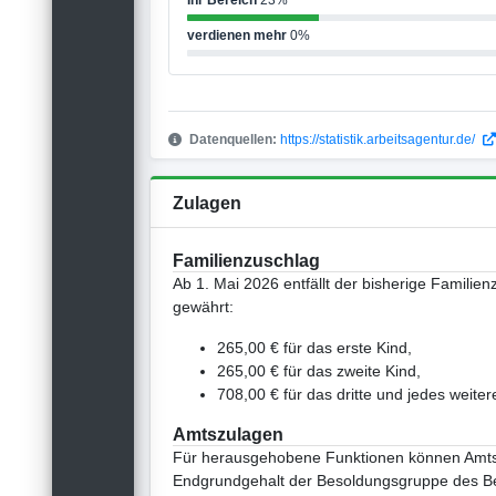
Ihr Bereich
23%
verdienen mehr
0%
Datenquellen:
https://statistik.arbeitsagentur.de/
Zulagen
Familienzuschlag
Ab 1. Mai 2026 entfällt der bisherige Familie
gewährt:
265,00 € für das erste Kind,
265,00 € für das zweite Kind,
708,00 € für das dritte und jedes weiter
Amtszulagen
Für herausgehobene Funktionen können Amtsz
Endgrundgehalt der Besoldungsgruppe des Be