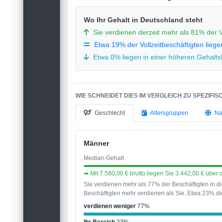
Wo Ihr Gehalt in Deutschland steht
Sie verdienen derzeit mehr als 81% der V
Etwa 19% der Vollzeitbeschäftigten liege
Etwa 0% liegen in einer höheren Gehaltsk
WIE SCHNEIDET DIES IM VERGLEICH ZU SPEZIFI
Geschlecht
Altersgruppen
Na
Männer
Median-Gehalt
➡ Mit 7.580,00 € brutto liegen Sie 3.442,00 € übe
Sie verdienen mehr als 77% der Beschäftigten in 
Beschäftigten mehr verdienen als Sie. Etwa 23% die
verdienen weniger
77%