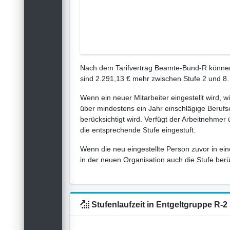
Nach dem Tarifvertrag Beamte-Bund-R können 
sind 2.291,13 € mehr zwischen Stufe 2 und 8.
Wenn ein neuer Mitarbeiter eingestellt wird, w
über mindestens ein Jahr einschlägige Berufse
berücksichtigt wird. Verfügt der Arbeitnehmer
die entsprechende Stufe eingestuft.
Wenn die neu eingestellte Person zuvor in ein
in der neuen Organisation auch die Stufe berück
Stufenlaufzeit in Entgeltgruppe R