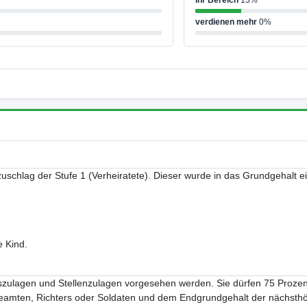
Ihr Bereich
13%
verdienen mehr
0%
nzuschlag der Stufe 1 (Verheiratete). Dieser wurde in das Grundgehalt 
e Kind.
ulagen und Stellenzulagen vorgesehen werden. Sie dürfen 75 Proze
amten, Richters oder Soldaten und dem Endgrundgehalt der nächsthö