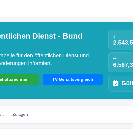
fentlichen Dienst - Bund
2.543,5
abelle für den öffentlichen Dienst und
Änderungen informiert.
6.567,3
ehaltsrechner
TV Gehaltsvergleich
Gült
it
Zulagen