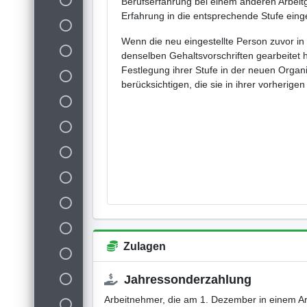
Berufserfahrung bei einem anderen Arbeitg
Erfahrung in die entsprechende Stufe einge
Wenn die neu eingestellte Person zuvor in 
denselben Gehaltsvorschriften gearbeitet h
Festlegung ihrer Stufe in der neuen Organi
berücksichtigen, die sie in ihrer vorherigen
Zulagen
Jahressonderzahlung
Arbeitnehmer, die am 1. Dezember in einem Ar