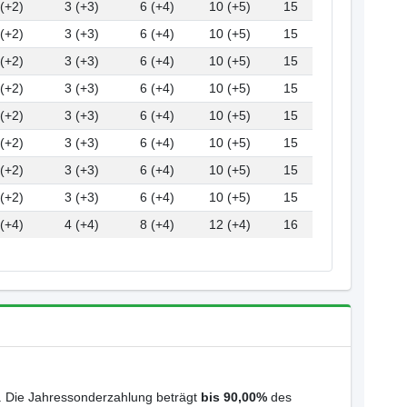
 (+2)
3 (+3)
6 (+4)
10 (+5)
15
 (+2)
3 (+3)
6 (+4)
10 (+5)
15
 (+2)
3 (+3)
6 (+4)
10 (+5)
15
 (+2)
3 (+3)
6 (+4)
10 (+5)
15
 (+2)
3 (+3)
6 (+4)
10 (+5)
15
 (+2)
3 (+3)
6 (+4)
10 (+5)
15
 (+2)
3 (+3)
6 (+4)
10 (+5)
15
 (+2)
3 (+3)
6 (+4)
10 (+5)
15
 (+4)
4 (+4)
8 (+4)
12 (+4)
16
. Die Jahressonderzahlung beträgt
bis 90,00%
des