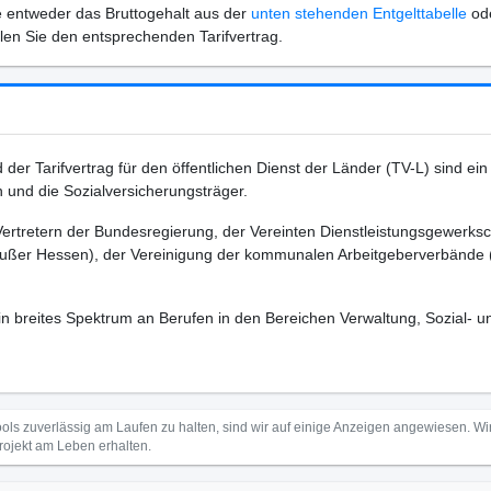
e entweder das Bruttogehalt aus der
unten stehenden Entgelttabelle
od
en Sie den entsprechenden Tarifvertrag.
der Tarifvertrag für den öffentlichen Dienst der Länder (TV-L) sind ein Ta
 und die Sozialversicherungsträger.
tretern der Bundesregierung, der Vereinten Dienstleistungsgewerkscha
ußer Hessen), der Vereinigung der kommunalen Arbeitgeberverbände (V
breites Spektrum an Berufen in den Bereichen Verwaltung, Sozial- un
ls zuverlässig am Laufen zu halten, sind wir auf einige Anzeigen angewiesen. 
Projekt am Leben erhalten.