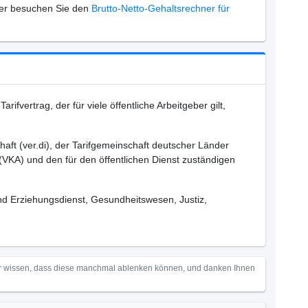
er besuchen Sie den
Brutto-Netto-Gehaltsrechner für
rifvertrag, der für viele öffentliche Arbeitgeber gilt,
ft (ver.di), der Tarifgemeinschaft deutscher Länder
KA) und den für den öffentlichen Dienst zuständigen
d Erziehungsdienst, Gesundheitswesen, Justiz,
Wir wissen, dass diese manchmal ablenken können, und danken Ihnen