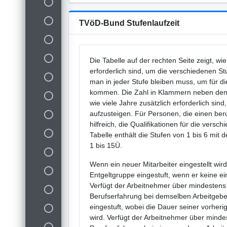
TVöD-Bund Stufenlaufzeit
Die Tabelle auf der rechten Seite zeigt, wi
erforderlich sind, um die verschiedenen St
man in jeder Stufe bleiben muss, um für di
kommen. Die Zahl in Klammern neben den 
wie viele Jahre zusätzlich erforderlich sind
aufzusteigen. Für Personen, die einen beru
hilfreich, die Qualifikationen für die vers
Tabelle enthält die Stufen von 1 bis 6 mi
1 bis 15Ü.
Wenn ein neuer Mitarbeiter eingestellt wird,
Entgeltgruppe eingestuft, wenn er keine ei
Verfügt der Arbeitnehmer über mindestens 
Berufserfahrung bei demselben Arbeitgeber
eingestuft, wobei die Dauer seiner vorheri
wird. Verfügt der Arbeitnehmer über minde