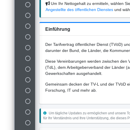
Um Ihr Nettogehalt zu ermitteln, wählen Si
Angestellte des öffentlichen Dienstes
und wähl
Einführung
Der Tarifvertrag öffentlicher Dienst (TVöD) und 
darunter der Bund, die Länder, die Kommunen
Diese Vereinbarungen werden zwischen den Ver
(TdL), dem Arbeitgeberverband der Länder (a
Gewerkschaften ausgehandelt.
Gemeinsam decken der TV-L und der TVöD ein 
Forschung, IT und mehr ab.
Um tägliche Updates zu ermöglichen und unsere Too
für Ihr Verständnis und Ihre Unterstützung, die dieses 