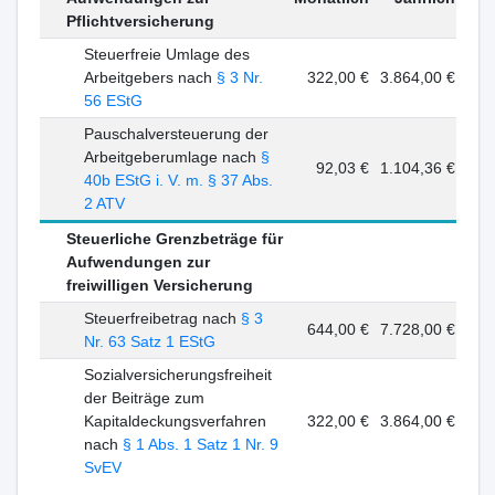
Pflichtversicherung
Steuerfreie Umlage des
Arbeitgebers nach
§ 3 Nr.
322,00 €
3.864,00 €
56 EStG
Pauschalversteuerung der
Arbeitgeberumlage nach
§
92,03 €
1.104,36 €
40b EStG i. V. m. § 37 Abs.
2 ATV
Steuerliche Grenzbeträge für
Aufwendungen zur
freiwilligen Versicherung
Steuerfreibetrag nach
§ 3
644,00 €
7.728,00 €
Nr. 63 Satz 1 EStG
Sozialversicherungsfreiheit
der Beiträge zum
Kapitaldeckungsverfahren
322,00 €
3.864,00 €
nach
§ 1 Abs. 1 Satz 1 Nr. 9
SvEV