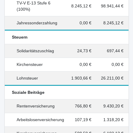
TV-V E-13 Stufe 6
8.245,12 €
98.941,44 €
(100%)
Jahressonderzahlung
0,00 €
8.245,12 €
Steuern
Solidaritätszuschlag
24,73 €
697,44 €
Kirchensteuer
0,00 €
0,00 €
Lohnsteuer
1.903,66 €
26.211,00 €
Soziale Beiträge
Rentenversicherung
766,80 €
9.430,20 €
Arbeitslosenversicherung
107,19 €
1.318,20 €