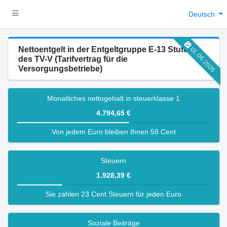
Deutsch
Nettoentgelt in der Entgeltgruppe E-13 Stufe 6
01.06.2026
des TV-V (Tarifvertrag für die
Versorgungsbetriebe)
Monatliches nettogehalt in steuerklasse 1
4.794,65 €
Von jedem Euro bleiben Ihnen 58 Cent
Steuern
1.928,39 €
Sie zahlen 23 Cent Steuern für jeden Euro
Soziale Beiträge