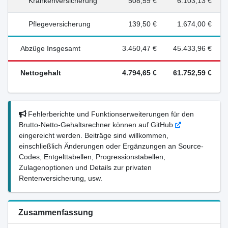
Krankenversicherung
508,59 €
6.103,13 €
Pflegeversicherung
139,50 €
1.674,00 €
Abzüge Insgesamt
3.450,47 €
45.433,96 €
Nettogehalt
4.794,65 €
61.752,59 €
Fehlerberichte und Funktionserweiterungen für den
Brutto-Netto-Gehaltsrechner können auf GitHub
eingereicht werden. Beiträge sind willkommen,
einschließlich Änderungen oder Ergänzungen an Source-
Codes, Entgelttabellen, Progressionstabellen,
Zulagenoptionen und Details zur privaten
Rentenversicherung, usw.
Zusammenfassung