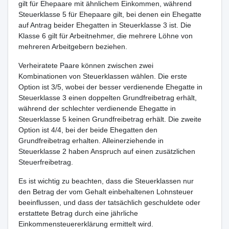
gilt für Ehepaare mit ähnlichem Einkommen, während
Steuerklasse 5 für Ehepaare gilt, bei denen ein Ehegatte
auf Antrag beider Ehegatten in Steuerklasse 3 ist. Die
Klasse 6 gilt für Arbeitnehmer, die mehrere Löhne von
mehreren Arbeitgebern beziehen.
Verheiratete Paare können zwischen zwei
Kombinationen von Steuerklassen wählen. Die erste
Option ist 3/5, wobei der besser verdienende Ehegatte in
Steuerklasse 3 einen doppelten Grundfreibetrag erhält,
während der schlechter verdienende Ehegatte in
Steuerklasse 5 keinen Grundfreibetrag erhält. Die zweite
Option ist 4/4, bei der beide Ehegatten den
Grundfreibetrag erhalten. Alleinerziehende in
Steuerklasse 2 haben Anspruch auf einen zusätzlichen
Steuerfreibetrag.
Es ist wichtig zu beachten, dass die Steuerklassen nur
den Betrag der vom Gehalt einbehaltenen Lohnsteuer
beeinflussen, und dass der tatsächlich geschuldete oder
erstattete Betrag durch eine jährliche
Einkommensteuererklärung ermittelt wird.