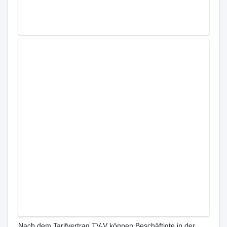
Nach dem Tarifvertrag TV-V können Beschäftigte in der