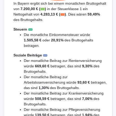
In Bayern ergibt sich bei einem monatlichen Bruttogehalt
von
7.200,00 € (
)
in der Steuerklasse 1 ein
Nettogehalt von
4.283,13 € (
)
. Dies wären
59,49%
des Bruttogehalts.
Steuern
Die monatliche Einkommensteuer würde
1.505,58 €
oder
20,91%
des Bruttogehalts
betragen.
Soziale Beiträge
Der monatliche Beitrag zur Rentenversicherung
würde
669,60 €
betragen, das sind
9,30%
des
Bruttogehalts.
Der monatliche Beitrag zur
Arbeitslosenversicherung würde
93,60 €
betragen,
das sind
1,30%
des Bruttogehalts.
Der monatliche Beitrag zur Krankenversicherung
würde
508,59 €
betragen, das sind
7,06%
des
Bruttogehalts.
Der monatliche Beitrag zur Pflegeversicherung
würde
139,50 €
betragen, das sind
1,94%
des