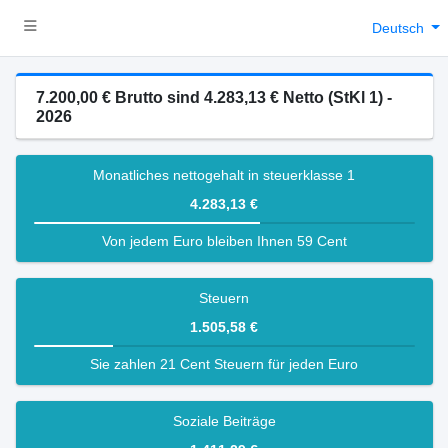
Deutsch
7.200,00 € Brutto sind 4.283,13 € Netto (StKl 1) -
2026
Monatliches nettogehalt in steuerklasse 1
4.283,13 €
Von jedem Euro bleiben Ihnen 59 Cent
Steuern
1.505,58 €
Sie zahlen 21 Cent Steuern für jeden Euro
Soziale Beiträge