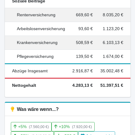
Soziale Beiträge
Rentenversicherung
669,60 €
8.035,20 €
Arbeitslosenversicherung
93,60 €
1.123,20 €
Krankenversicherung
508,59 €
6.103,13 €
Pflegeversicherung
139,50 €
1.674,00 €
Abzüge Insgesamt
2.916,87 €
35.002,48 €
Nettogehalt
4.283,13 €
51.397,51 €
Was wäre wenn...?
+5%
+10%
(7.560,00 €)
(7.920,00 €)