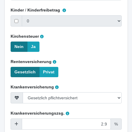
Kinder
/
Kinderfreibetrag
Kirchensteuer
Nein
Ja
Rentenversicherung
Gesetzlich
Privat
Krankenversicherung
Krankenversicherungszsg.
%